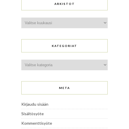
ARKISTOT
Arkistot
KATEGORIAT
Kategoriat
META
Kirjaudu sisään
Sisältösyöte
Kommenttisyöte