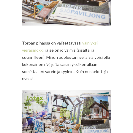
Torpan pihassa on valitettavasti
vain yksi
vierasmökki
, ja se on jo valmis (sisältä, ja
suunnilleen). Minun puolestani sellaisia voisi olla
kokonainen rivi, joita saisin yksi kerrallaan
somistaa eri värein ja tyylein. Kuin nukkekoteja
rivissä.