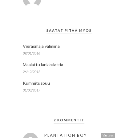
SAATAT PITÄÄ MYÖS
Vierasmaja valmiina
09/01/2016
Maalattu lankkulattia
26/12/2012
Kummituspuu
31/08/2017
2 KOMMENTIT
PLANTATION BOY
Vastaus