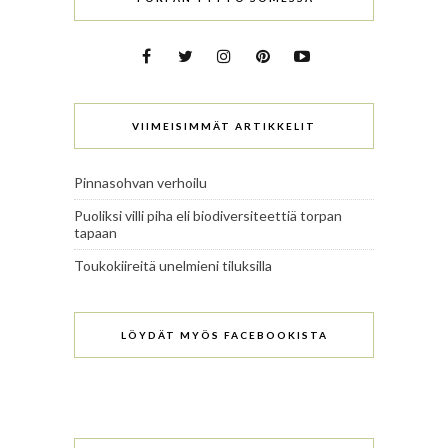
VIIMEISIMMÄT ARTIKKELIT
Pinnasohvan verhoilu
Puoliksi villi piha eli biodiversiteettiä torpan
tapaan
Toukokiireitä unelmieni tiluksilla
LÖYDÄT MYÖS FACEBOOKISTA