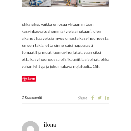
Ehkä siksi, vaikka en osaa yhtään mitään
kasvinkasvatushommia (vielä ainakaan), olen
alkanut haaveksia myös omasta kasvihuoneesta.
En sen takia, että sinne saisi näppärästi
tomaatit ja muut luomuviherjutut, vaan siksi
että kasvihuoneessa olisi kauniit lasiseinät, ehkä
vähän lyhtyjä ja joku mukava nojatuoli… Oih.
Save
2 Kommentit
Share
ilona