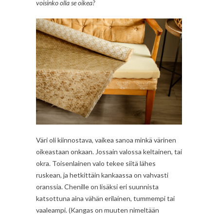
voisinko olla se oikea?
Väri oli kiinnostava, vaikea sanoa minkä värinen
oikeastaan onkaan. Jossain valossa keltainen, tai
okra. Toisenlainen valo tekee siitä lähes
ruskean, ja hetkittäin kankaassa on vahvasti
oranssia. Chenille on lisäksi eri suunnista
katsottuna aina vähän erilainen, tummempi tai
vaaleampi. (Kangas on muuten nimeltään