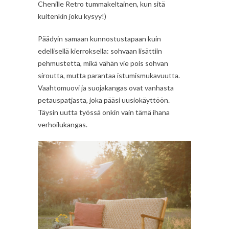
Chenille Retro tummakeltainen, kun sitä
kuitenkin joku kysyy!)
Päädyin samaan kunnostustapaan kuin
edellisellä kierroksella: sohvaan lisättiin
pehmustetta, mikä vähän vie pois sohvan
siroutta, mutta parantaa istumismukavuutta.
Vaahtomuovi ja suojakangas ovat vanhasta
petauspatjasta, joka pääsi uusiokäyttöön.
Täysin uutta työssä onkin vain tämä ihana
verhoilukangas.