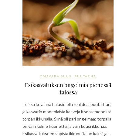
OMAVARAISUUS
PUUTARHA
Esikasvatuksen ongelmia pienessä
talossa
Toissä keväänä halusin olla real deal puutarhuri,
ja kasvatin monenlaisia kasveja itse siemenestä
torpan ikkunalla. Siinä oli pari ongelmaa: torpalla
on vain kolme huonetta, ja vain kuusi ikkunaa.
Esikasvatukseen sopivia ikkunoita on kaksi, ja…