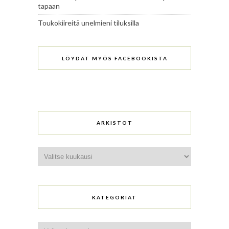
tapaan
Toukokiireitä unelmieni tiluksilla
LÖYDÄT MYÖS FACEBOOKISTA
ARKISTOT
Arkistot
KATEGORIAT
Kategoriat