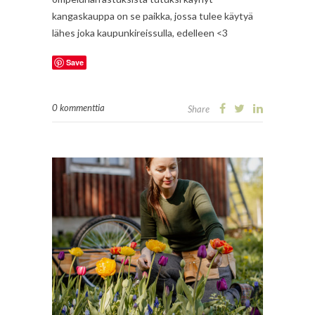
kangaskauppa on se paikka, jossa tulee käytyä
lähes joka kaupunkireissulla, edelleen <3
Save
0 kommenttia
Share