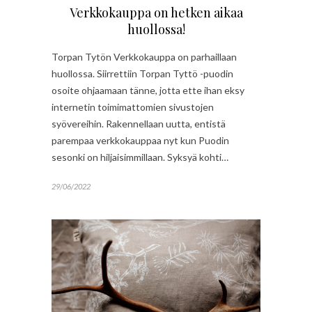
Verkkokauppa on hetken aikaa
huollossa!
Torpan Tytön Verkkokauppa on parhaillaan
huollossa. Siirrettiin Torpan Tyttö -puodin
osoite ohjaamaan tänne, jotta ette ihan eksy
internetin toimimattomien sivustojen
syövereihin. Rakennellaan uutta, entistä
parempaa verkkokauppaa nyt kun Puodin
sesonki on hiljaisimmillaan. Syksyä kohti…
29/06/2022