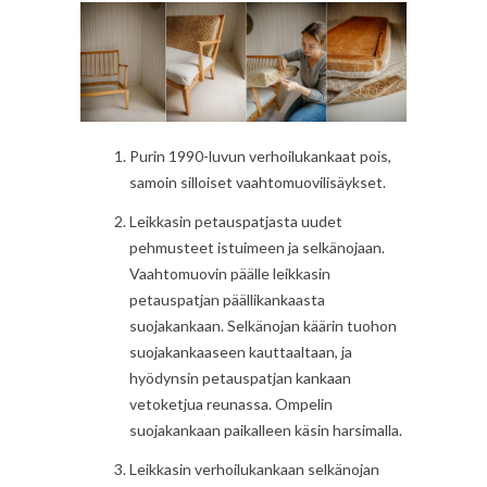
Purin 1990-luvun verhoilukankaat pois,
samoin silloiset vaahtomuovilisäykset.
Leikkasin petauspatjasta uudet
pehmusteet istuimeen ja selkänojaan.
Vaahtomuovin päälle leikkasin
petauspatjan päällikankaasta
suojakankaan. Selkänojan käärin tuohon
suojakankaaseen kauttaaltaan, ja
hyödynsin petauspatjan kankaan
vetoketjua reunassa. Ompelin
suojakankaan paikalleen käsin harsimalla.
Leikkasin verhoilukankaan selkänojan