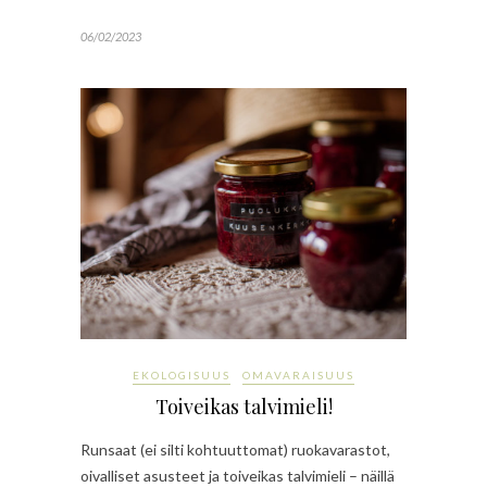
06/02/2023
EKOLOGISUUS
OMAVARAISUUS
Toiveikas talvimieli!
Runsaat (ei silti kohtuuttomat) ruokavarastot,
oivalliset asusteet ja toiveikas talvimieli – näillä