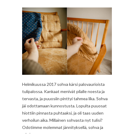
Helmikuussa 2017 sohva kärsi palovaurioista
tulipalossa. Kankaat menivät pilalle noesta ja
tervasta, ja puuosiin pinttyi tahmea lika. Sohva
jäi odottamaan kunnostusta. Lopulta puuosat
hiottiin pinnasta puhtaaksi, ja oli taas uuden
verhoilun aika. Millainen sohvasta nyt tulisi?
Odotimme molemmat jännityksellä, sohva ja