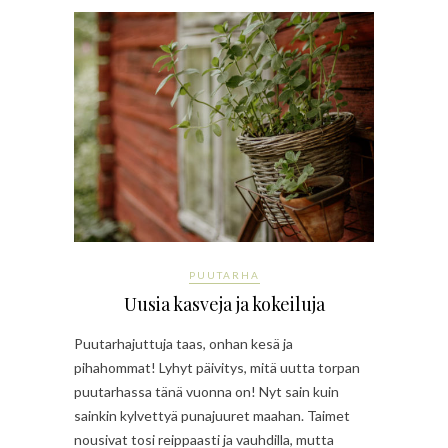
PUUTARHA
Uusia kasveja ja kokeiluja
Puutarhajuttuja taas, onhan kesä ja
pihahommat! Lyhyt päivitys, mitä uutta torpan
puutarhassa tänä vuonna on! Nyt sain kuin
sainkin kylvettyä punajuuret maahan. Taimet
nousivat tosi reippaasti ja vauhdilla, mutta