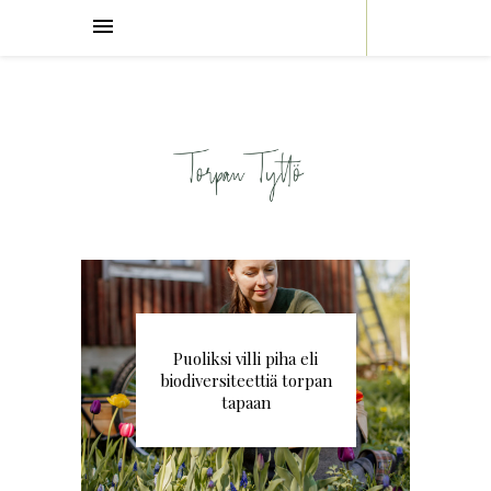
Puoliksi villi piha eli
biodiversiteettiä torpan
tapaan