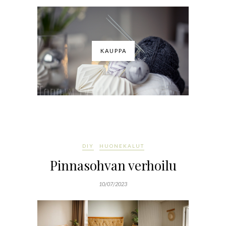
KAUPPA
DIY
HUONEKALUT
Pinnasohvan verhoilu
10/07/2023