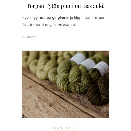
Torpan Tytön puoti on taas auki!
Hyvä syy nostaa glögimuki ja kippistää: Torpan
Tyttö -puoti on jälleen avattu!…
30/10/2022
NON CLASSÉ