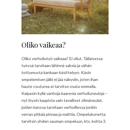
Oliko vaikeaa?
Oliko verhoilutyö vaikeaa? Ei ollut. Tällaisessa
työssä tarvitaan lähinnä saksia ja vähän
tottumusta kankaan käsittelyyn. Käsin
ompelemisen jälki ei jää näkyviin, joten ihan
haute couturea ei tarvitse osata ommella.
Kaipasin kyllä vanhoja kaarevia verhoiluneuloja –
nyt löysin kaapista vain tavalliset silmäneulat,
joiden kanssa tarvitaan verhoillessa jonkin
verran pitkää pinnaa ja malttia. Ompelukonetta
tarvitsin yhden sauman ompeluun, kts. kohta 3.