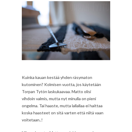
Kuinka kauan kestää yhden räsymaton
kutominen? Kolmisen vuotta, jos käytetään
Torpan Tytön laskukaavaa. Matto olisi
vihdoin valmis, mutta nyt minulla on pieni
ongelma. Tai haaste, mutta lallallaa ei haittaa
koska haasteet on sitä varten että niitä vaan
voitetaan..!