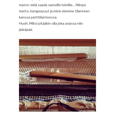
maton vielä saada samoille loimille… Niinpä
matto, kangaspuut ja minä olemme tilanteen
kanssa pattitilanteessa.
Huoh. Miksi pitääkin olla joka asiassa niin
jääräpää.