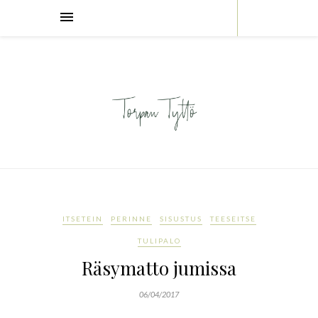
ITSETEIN
PERINNE
SISUSTUS
TEESEITSE
TULIPALO
Räsymatto jumissa
06/04/2017