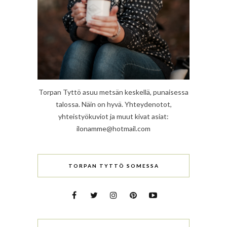
Torpan Tyttö asuu metsän keskellä, punaisessa
talossa. Näin on hyvä. Yhteydenotot,
yhteistyökuviot ja muut kivat asiat:
ilonamme@hotmail.com
TORPAN TYTTÖ SOMESSA