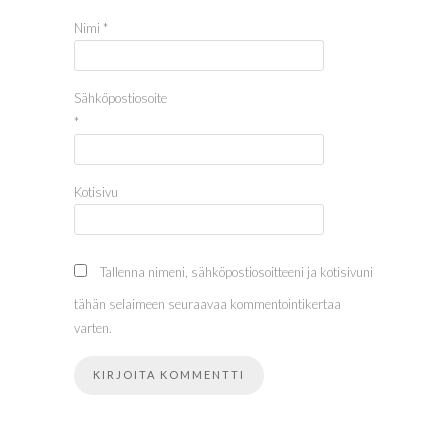
Nimi
*
Sähköpostiosoite
*
Kotisivu
Tallenna nimeni, sähköpostiosoitteeni ja kotisivuni
tähän selaimeen seuraavaa kommentointikertaa
varten.