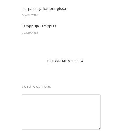
Torpassa ja kaupungissa
18/03/2016
Lamppuja, lamppuja
29/06/2016
EI KOMMENTTEJA
JÄTÄ VASTAUS