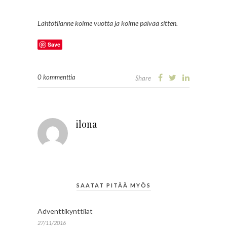
Lähtötilanne kolme vuotta ja kolme päivää sitten.
Save
0 kommenttia
Share
ilona
SAATAT PITÄÄ MYÖS
Adventtikynttilät
27/11/2016