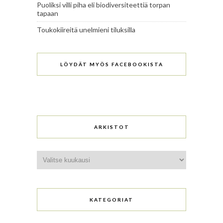
Puoliksi villi piha eli biodiversiteettiä torpan
tapaan
Toukokiireitä unelmieni tiluksilla
LÖYDÄT MYÖS FACEBOOKISTA
ARKISTOT
Arkistot
KATEGORIAT