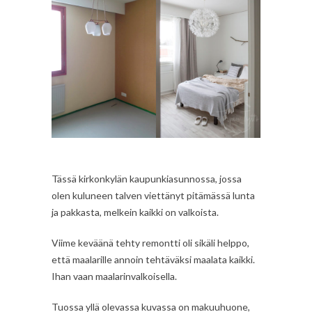
Tässä kirkonkylän kaupunkiasunnossa, jossa
olen kuluneen talven viettänyt pitämässä lunta
ja pakkasta, melkein kaikki on valkoista.
Viime keväänä tehty remontti oli sikäli helppo,
että maalarille annoin tehtäväksi maalata kaikki.
Ihan vaan maalarinvalkoisella.
Tuossa yllä olevassa kuvassa on makuuhuone,