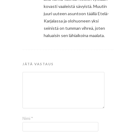
kovasti vaaleistä sävyistä. Muutin
juuri uuteen asuntoon täällä Etelä-
Karjalassa ja olohuoneen yksi
seinistä on tumman vihreä, joten
haluaisin sen lähiaikoina maalata.
JÄTÄ VASTAUS
Nimi
*