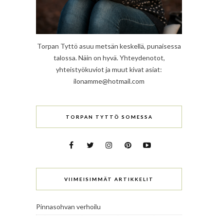
Torpan Tyttö asuu metsän keskellä, punaisessa
talossa. Näin on hyvä. Yhteydenotot,
yhteistyökuviot ja muut kivat asiat:
ilonamme@hotmail.com
TORPAN TYTTÖ SOMESSA
VIIMEISIMMÄT ARTIKKELIT
Pinnasohvan verhoilu