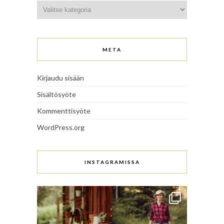
Kategoriat
META
Kirjaudu sisään
Sisältösyöte
Kommenttisyöte
WordPress.org
INSTAGRAMISSA