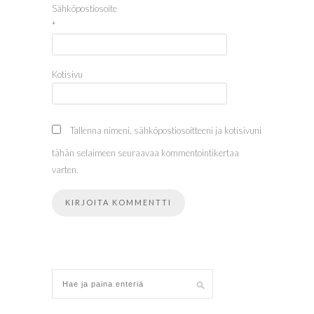
Sähköpostiosoite
*
Kotisivu
Tallenna nimeni, sähköpostiosoitteeni ja kotisivuni
tähän selaimeen seuraavaa kommentointikertaa
varten.