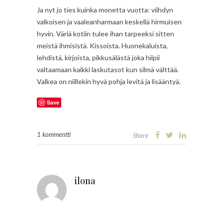
Ja nyt jo ties kuinka monetta vuotta: viihdyn
valkoisen ja vaaleanharmaan keskellä hirmuisen
hyvin. Väriä kotiin tulee ihan tarpeeksi sitten
meistä ihmisistä. Kissoista. Huonekaluista,
lehdistä, kirjoista, pikkusälästä joka hiipii
valtaamaan kaikki laskutasot kun silmä välttää.
Valkea on niillekin hyvä pohja levitä ja lisääntyä.
Save
1 kommentti
Share
ilona