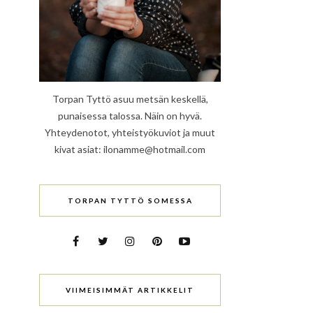
Torpan Tyttö asuu metsän keskellä,
punaisessa talossa. Näin on hyvä.
Yhteydenotot, yhteistyökuviot ja muut
kivat asiat: ilonamme@hotmail.com
TORPAN TYTTÖ SOMESSA
VIIMEISIMMÄT ARTIKKELIT