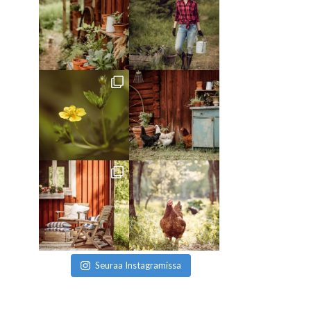
Seuraa Instagramissa