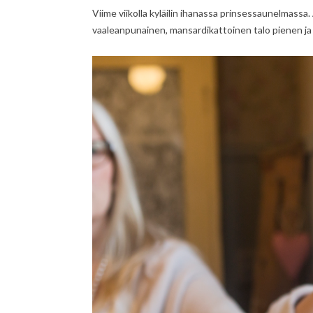
Viime viikolla kyläilin ihanassa prinsessaunelmassa.
vaaleanpunainen, mansardikattoinen talo pienen ja