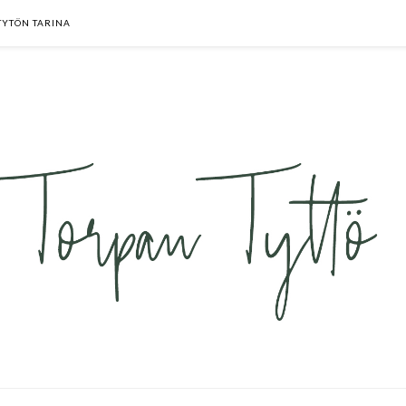
TYTÖN TARINA