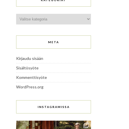
KATEGORIAT
Kategoriat
META
Kirjaudu sisään
Sisältösyöte
Kommenttisyöte
WordPress.org
INSTAGRAMISSA