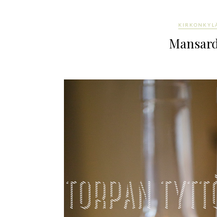
KIRKONKYL
Mansardi