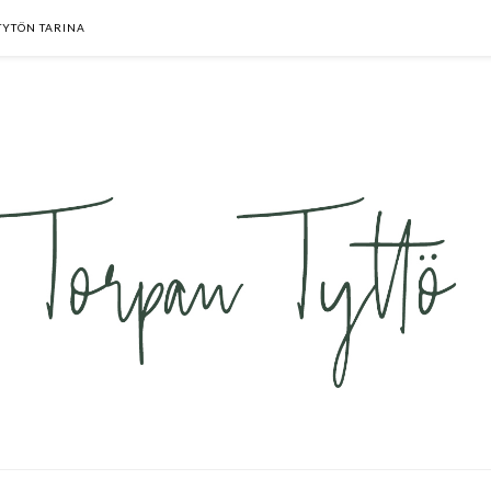
TYTÖN TARINA