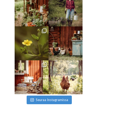
Seuraa Instagramissa