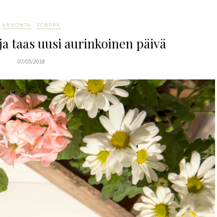
ARVONTA
TORPPA
ja taas uusi aurinkoinen päivä
07/05/2018