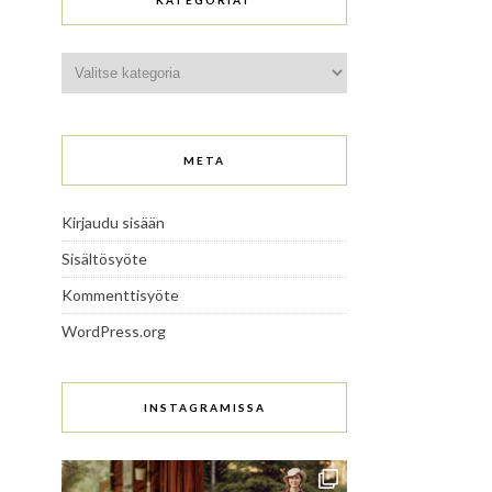
KATEGORIAT
Kategoriat
META
Kirjaudu sisään
Sisältösyöte
Kommenttisyöte
WordPress.org
INSTAGRAMISSA