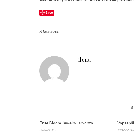
Save
6 Kommentit
ilona
S
True Bloom Jewelry -arvonta
Vapaapäi
20/06/2017
11/06/2016