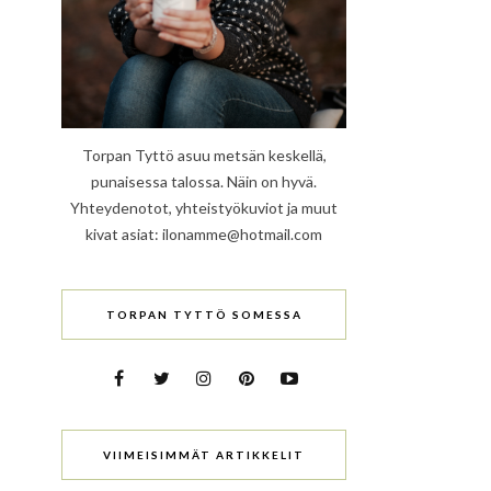
Torpan Tyttö asuu metsän keskellä,
punaisessa talossa. Näin on hyvä.
Yhteydenotot, yhteistyökuviot ja muut
kivat asiat: ilonamme@hotmail.com
TORPAN TYTTÖ SOMESSA
VIIMEISIMMÄT ARTIKKELIT