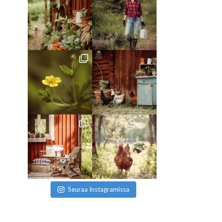
Seuraa Instagramissa