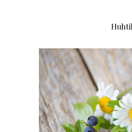
Huhtik