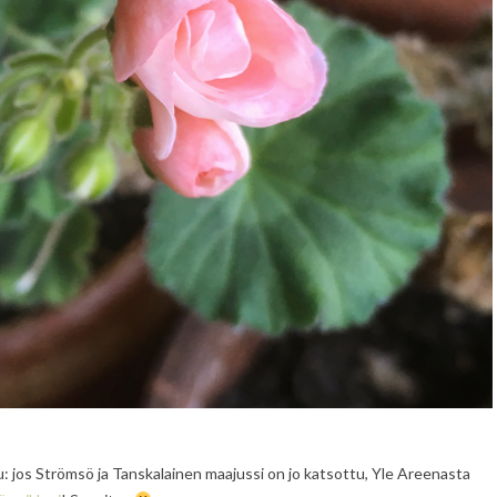
uttu: jos Strömsö ja Tanskalainen maajussi on jo katsottu, Yle Areenasta