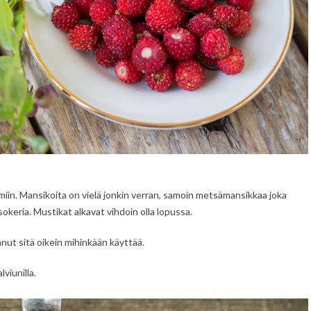
in. Mansikoita on vielä jonkin verran, samoin metsämansikkaa joka
okeria. Mustikat alkavat vihdoin olla lopussa.
nnut sitä oikein mihinkään käyttää.
viunilla.