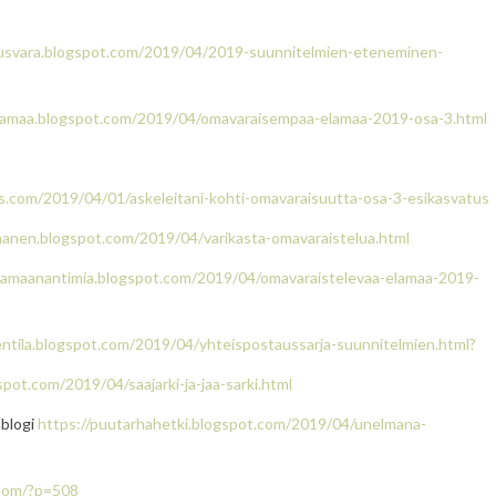
usvara.blogspot.com/2019/04/2019-suunnitelmien-eteneminen-
elamaa.blogspot.com/2019/04/omavaraisempaa-elamaa-2019-osa-3.html
ess.com/2019/04/01/askeleitani-kohti-omavaraisuutta-osa-3-esikasvatus
ananen.blogspot.com/2019/04/varikasta-omavaraistelua.html
ajamaanantimia.blogspot.com/2019/04/omavaraistelevaa-elamaa-2019-
entila.blogspot.com/2019/04/yhteispostaussarja-suunnitelmien.html?
pot.com/2019/04/saajarki-ja-jaa-sarki.html
ablogi
https://puutarhahetki.blogspot.com/2019/04/unelmana-
.com/?p=508