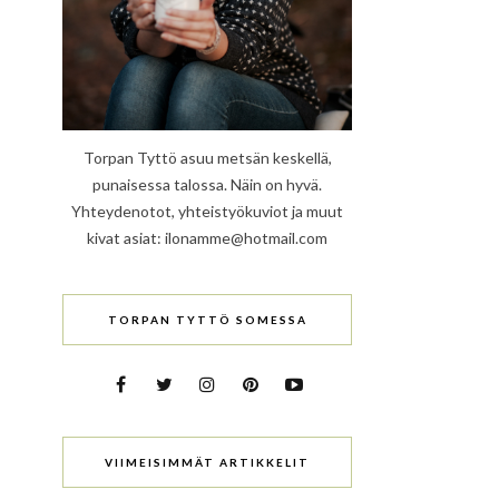
Torpan Tyttö asuu metsän keskellä,
punaisessa talossa. Näin on hyvä.
Yhteydenotot, yhteistyökuviot ja muut
kivat asiat: ilonamme@hotmail.com
TORPAN TYTTÖ SOMESSA
VIIMEISIMMÄT ARTIKKELIT