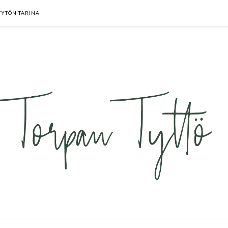
TYTÖN TARINA