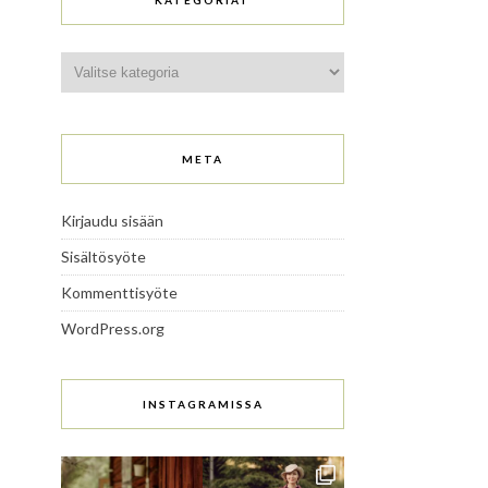
KATEGORIAT
Kategoriat
META
Kirjaudu sisään
Sisältösyöte
Kommenttisyöte
WordPress.org
INSTAGRAMISSA