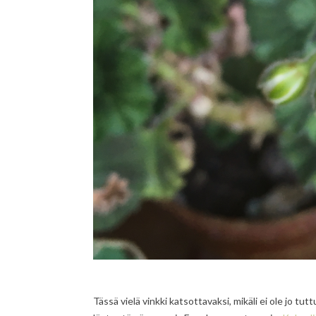
Tässä vielä vinkki katsottavaksi, mikäli ei ole jo t