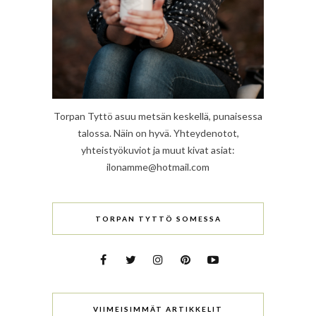
Torpan Tyttö asuu metsän keskellä, punaisessa
talossa. Näin on hyvä. Yhteydenotot,
yhteistyökuviot ja muut kivat asiat:
ilonamme@hotmail.com
TORPAN TYTTÖ SOMESSA
VIIMEISIMMÄT ARTIKKELIT