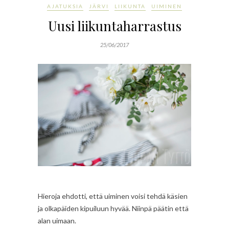
AJATUKSIA
JÄRVI
LIIKUNTA
UIMINEN
Uusi liikuntaharrastus
25/06/2017
Hieroja ehdotti, että uiminen voisi tehdä käsien
ja olkapäiden kipuiluun hyvää. Niinpä päätin että
alan uimaan.