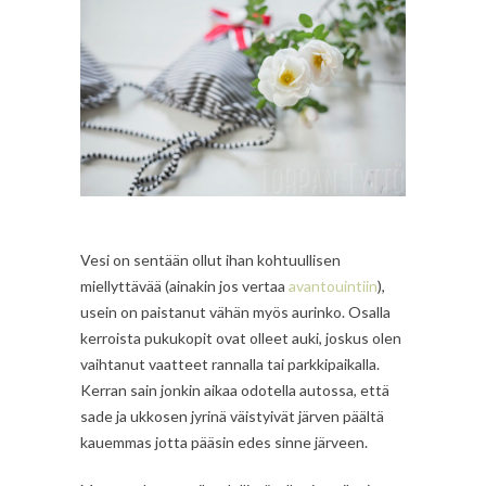
Vesi on sentään ollut ihan kohtuullisen
miellyttävää (ainakin jos vertaa
avantouintiin
),
usein on paistanut vähän myös aurinko. Osalla
kerroista pukukopit ovat olleet auki, joskus olen
vaihtanut vaatteet rannalla tai parkkipaikalla.
Kerran sain jonkin aikaa odotella autossa, että
sade ja ukkosen jyrinä väistyivät järven päältä
kauemmas jotta pääsin edes sinne järveen.