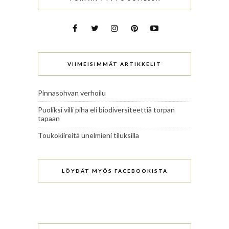
VIIMEISIMMÄT ARTIKKELIT
Pinnasohvan verhoilu
Puoliksi villi piha eli biodiversiteettiä torpan
tapaan
Toukokiireitä unelmieni tiluksilla
LÖYDÄT MYÖS FACEBOOKISTA