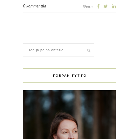
0 kommenttia
Share
TORPAN TYTTÖ