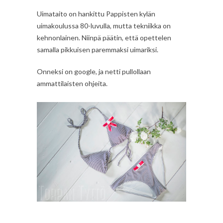
Uimataito on hankittu Pappisten kylän
uimakoulussa 80-luvulla, mutta tekniikka on
kehnonlainen. Niinpä päätin, että opettelen
samalla pikkuisen paremmaksi uimariksi.
Onneksi on google, ja netti pullollaan
ammattilaisten ohjeita.