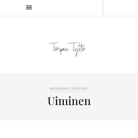
BROWSING CATEGORY
Uiminen