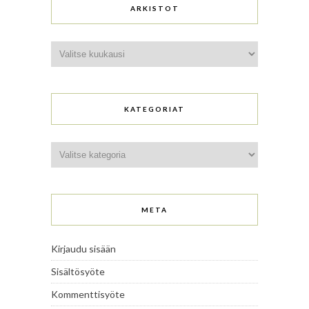
ARKISTOT
Arkistot
KATEGORIAT
Kategoriat
META
Kirjaudu sisään
Sisältösyöte
Kommenttisyöte