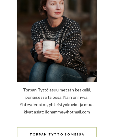
Torpan Tyttö asuu metsän keskellä,
punaisessa talossa. Näin on hyvä.
Yhteydenotot, yhteistyökuviot ja muut
kivat asiat: ilonamme@hotmail.com
TORPAN TYTTÖ SOMESSA