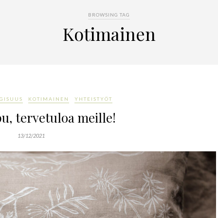
BROWSING TAG
Kotimainen
GISUUS
KOTIMAINEN
YHTEISTYÖT
, tervetuloa meille!
13/12/2021