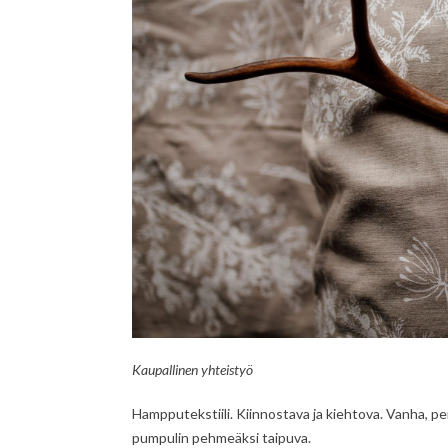
Kaupallinen yhteistyö
Hampputekstiili. Kiinnostava ja kiehtova. Vanha, p
pumpulin pehmeäksi taipuva.