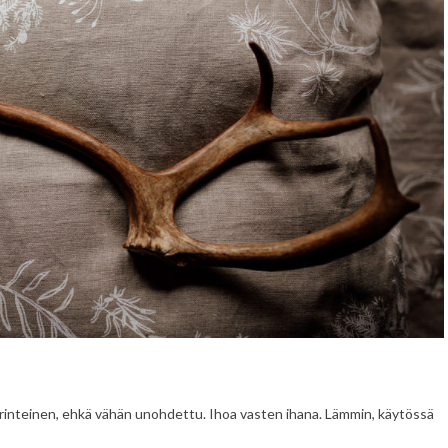
erinteinen, ehkä vähän unohdettu. Ihoa vasten ihana. Lämmin, käytössä