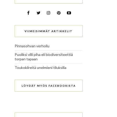
VIIMEISIMMÄT ARTIKKELIT
Pinnasohvan verhoilu
Puoliksi villi piha eli biodiversiteettiä
torpan tapaan
Toukokiireitä unelmieni tiluksilla
LÖYDÄT MYÖS FACEBOOKISTA