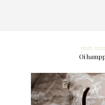
DESIGN
EKOLO
Oi hamppu