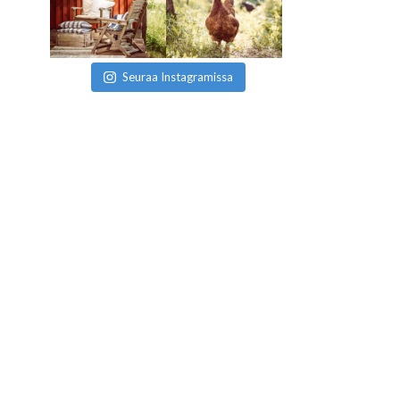
Seuraa Instagramissa