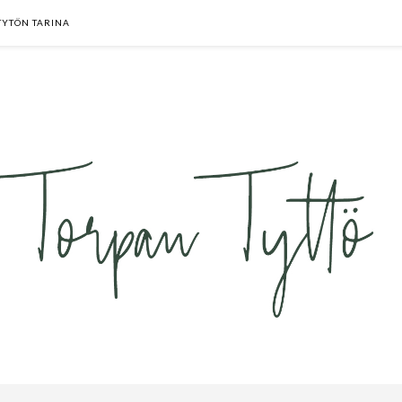
TYTÖN TARINA