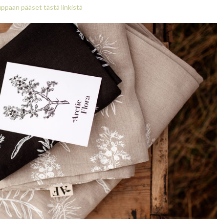
auppaan pääset tästä linkistä