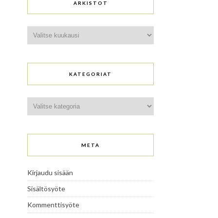
ARKISTOT
Arkistot
KATEGORIAT
Kategoriat
META
Kirjaudu sisään
Sisältösyöte
Kommenttisyöte