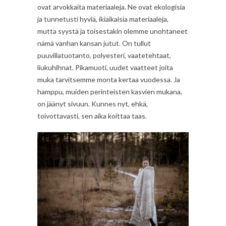
ovat arvokkaita materiaaleja. Ne ovat ekologisia
ja tunnetusti hyviä, ikiaikaisia materiaaleja,
mutta syystä ja toisestakin olemme unohtaneet
nämä vanhan kansan jutut. On tullut
puuvillatuotanto, polyesteri, vaatetehtaat,
liukuhihnat. Pikamuoti, uudet vaatteet joita
muka tarvitsemme monta kertaa vuodessa. Ja
hamppu, muiden perinteisten kasvien mukana,
on jäänyt sivuun. Kunnes nyt, ehkä,
toivottavasti, sen aika koittaa taas.