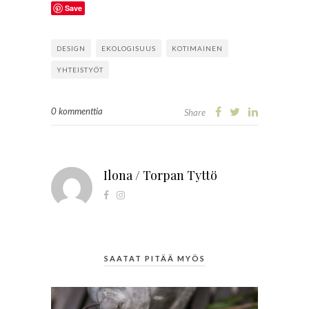
Save
DESIGN
EKOLOGISUUS
KOTIMAINEN
YHTEISTYÖT
0 kommenttia
Share
Ilona / Torpan Tyttö
SAATAT PITÄÄ MYÖS