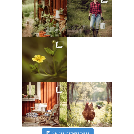
Seuraa Instagramissa