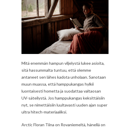
Mitä enemmän hampun viljelystä lukee asioita,
sitä hassummalta tuntuu, että olemme
antaneet sen lähes kadota unholaan. Sanotaan
muun muassa, että hamppukangas hylkii
luontaisesti hometta ja suodattaa valtaosan
UV-säteilystä. Jos hamppukangas keksittäisiin
nyt, se nimettäisiin luultavasti uuden ajan super
ultra hitech-materiaaliksi.
Arctic Floran Tiina on Rovaniemeltä, hänellä on