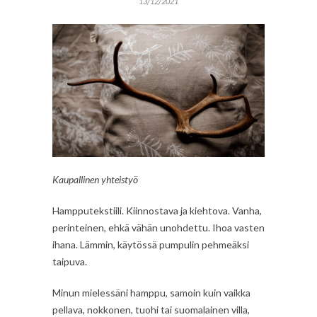
13/12/2021
Kaupallinen yhteistyö
Hampputekstiili. Kiinnostava ja kiehtova. Vanha,
perinteinen, ehkä vähän unohdettu. Ihoa vasten
ihana. Lämmin, käytössä pumpulin pehmeäksi
taipuva.
Minun mielessäni hamppu, samoin kuin vaikka
pellava, nokkonen, tuohi tai suomalainen villa,