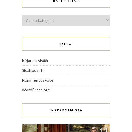
KATEGORIAT
Kategoriat
META
Kirjaudu sisään
Sisältösyöte
Kommenttisyöte
WordPress.org
INSTAGRAMISSA