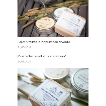
Saaren taikaa ja loppukesän arvonta
21/08/2018
Muistathan osallistua arvontaan!
24/03/2017