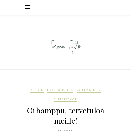
DESIGN
EKOLOGISUUS
KOTIMAINEN
YHTEISTYÖT
Oi hamppu, tervetuloa
meille!