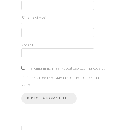
Sähköpostiosoite
*
Kotisivu
Tallenna nimeni, sähköpostiosoitteeni ja kotisivuni
tähän selaimeen seuraavaa kommentointikertaa
varten.