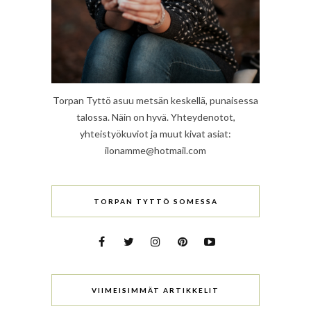
Torpan Tyttö asuu metsän keskellä, punaisessa
talossa. Näin on hyvä. Yhteydenotot,
yhteistyökuviot ja muut kivat asiat:
ilonamme@hotmail.com
TORPAN TYTTÖ SOMESSA
VIIMEISIMMÄT ARTIKKELIT