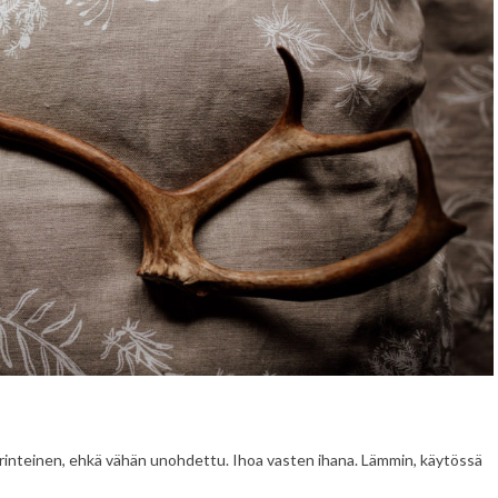
erinteinen, ehkä vähän unohdettu. Ihoa vasten ihana. Lämmin, käytössä