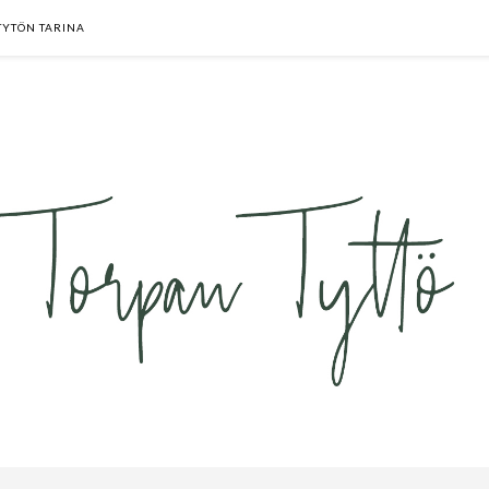
TYTÖN TARINA