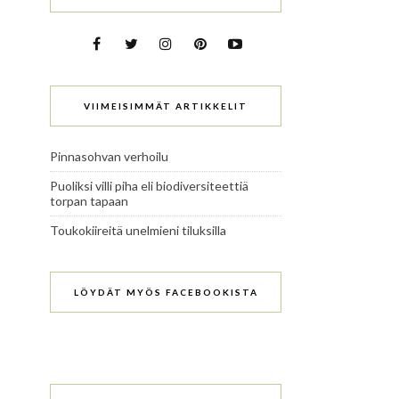
VIIMEISIMMÄT ARTIKKELIT
Pinnasohvan verhoilu
Puoliksi villi piha eli biodiversiteettiä
torpan tapaan
Toukokiireitä unelmieni tiluksilla
LÖYDÄT MYÖS FACEBOOKISTA