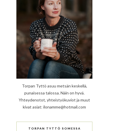
Torpan Tyttö asuu metsän keskellä,
punaisessa talossa. Näin on hyvä.
Yhteydenotot, yhteistyökuviot ja muut
kivat asiat: ilonamme@hotmail.com
TORPAN TYTTÖ SOMESSA