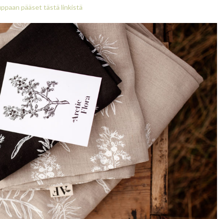
auppaan pääset tästä linkistä