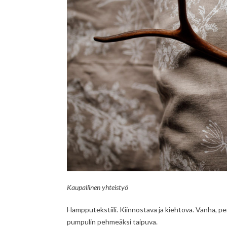
Kaupallinen yhteistyö
Hampputekstiili. Kiinnostava ja kiehtova. Vanha, p
pumpulin pehmeäksi taipuva.