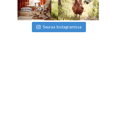
Seuraa Instagramissa