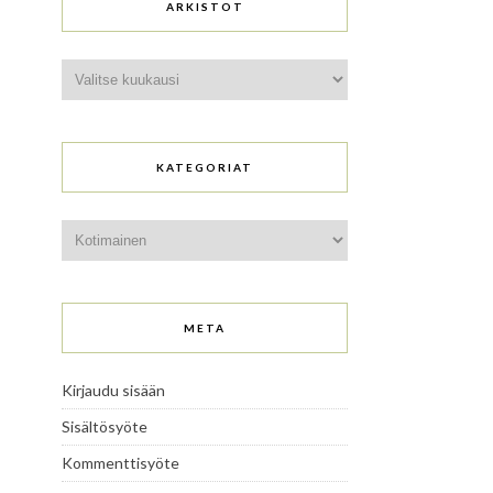
ARKISTOT
Arkistot
KATEGORIAT
Kategoriat
META
Kirjaudu sisään
Sisältösyöte
Kommenttisyöte