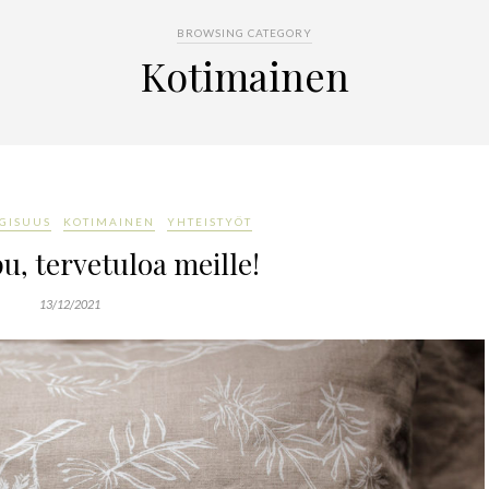
BROWSING CATEGORY
Kotimainen
GISUUS
KOTIMAINEN
YHTEISTYÖT
, tervetuloa meille!
13/12/2021