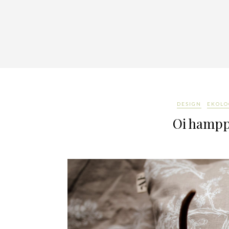
DESIGN
EKOLO
Oi hamppu