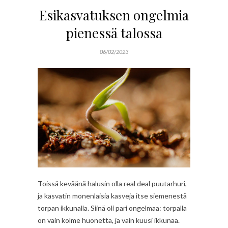
Esikasvatuksen ongelmia
pienessä talossa
06/02/2023
Toissä keväänä halusin olla real deal puutarhuri,
ja kasvatin monenlaisia kasveja itse siemenestä
torpan ikkunalla. Siinä oli pari ongelmaa: torpalla
on vain kolme huonetta, ja vain kuusi ikkunaa.