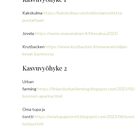
Kakskulma
https://kakskulma.com/nokkoslannoitetta-
puutarhaan
Jovela
https://www.omavarainen.fi/l/kesakuu2023/
Krutbacken
https://www.krutbacken.fi/omavaraistelijan-
kevat-luonnossa
Kasvuvyöhyke 2
Urban
farming
https://finlandurbanfarming.blogspot.com/2023/05/
luonnon-apurina.html
Oma tupa ja
tontti
https://omatupajatontti.blogspot.com/2023/06/luont
hoitaa.html