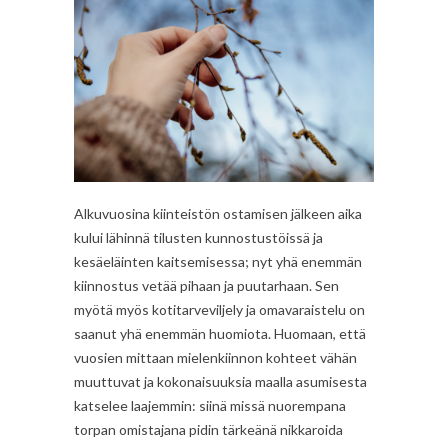
Alkuvuosina kiinteistön ostamisen jälkeen aika
kului lähinnä tilusten kunnostustöissä ja
kesäeläinten kaitsemisessa; nyt yhä enemmän
kiinnostus vetää pihaan ja puutarhaan. Sen
myötä myös kotitarveviljely ja omavaraistelu on
saanut yhä enemmän huomiota. Huomaan, että
vuosien mittaan mielenkiinnon kohteet vähän
muuttuvat ja kokonaisuuksia maalla asumisesta
katselee laajemmin: siinä missä nuorempana
torpan omistajana pidin tärkeänä nikkaroida