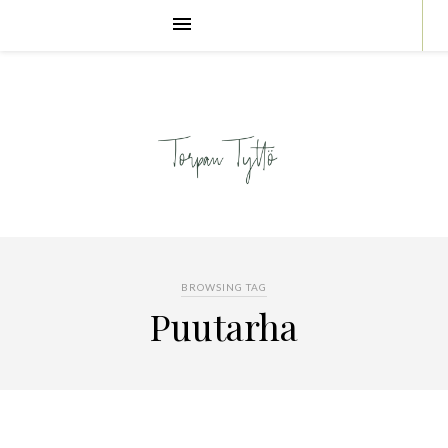
BROWSING TAG
Puutarha