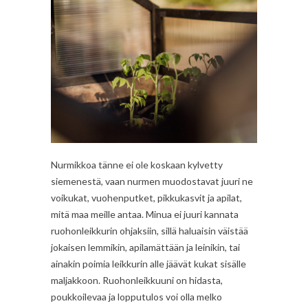
Nurmikkoa tänne ei ole koskaan kylvetty
siemenestä, vaan nurmen muodostavat juuri ne
voikukat, vuohenputket, pikkukasvit ja apilat,
mitä maa meille antaa. Minua ei juuri kannata
ruohonleikkurin ohjaksiin, sillä haluaisin väistää
jokaisen lemmikin, apilamättään ja leinikin, tai
ainakin poimia leikkurin alle jäävät kukat sisälle
maljakkoon. Ruohonleikkuuni on hidasta,
poukkoilevaa ja lopputulos voi olla melko