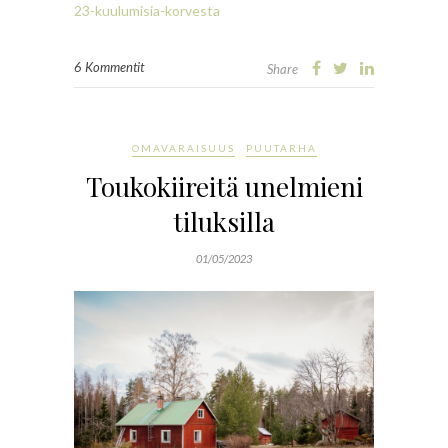
23-kuulumisia-korvesta
6 Kommentit
Share
OMAVARAISUUS
PUUTARHA
Toukokiireitä unelmieni
tiluksilla
01/05/2023