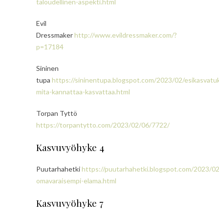
taloudellinen-aspekti.html
Evil
Dressmaker
http://www.evildressmaker.com/?
p=17184
Sininen
tupa
https://sininentupa.blogspot.com/2023/02/esikasvatu
mita-kannattaa-kasvattaa.html
Torpan Tyttö
https://torpantytto.com/2023/02/06/7722/
Kasvuvyöhyke 4
Puutarhahetki
https://puutarhahetki.blogspot.com/2023/0
omavaraisempi-elama.html
Kasvuvyöhyke 7