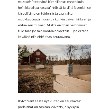
muistakin
”tee nämä kiireellisesti ennen kuin
heinikko alkaa kasvaa” -töistä, ja siinä jotenkin se
kiireellisimpien töiden lista vaan alkoi
muokkautua ja muuntua kunkin päivän fiiliksen ja
ehtimisen mukaan. Mutta eiköhän ne hommat
tule taas jossain kohtaa hoidettua – jos ei tänä
keväänä niin ehkä taas seuraavana.
Kylvötilanteesta nyt kuitenkin seuraavaa:
porkkanat on tosiaan kylvetty jo syksyllä