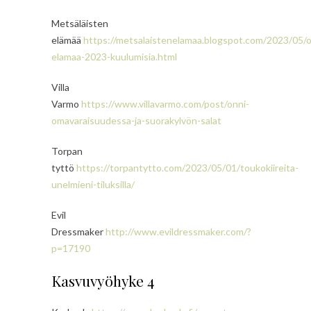
Metsäläisten
elämää
https://metsalaistenelamaa.blogspot.com/2023/05/
elamaa-2023-kuulumisia.html
Villa
Varmo
https://www.villavarmo.com/post/onni-
omavaraisuudessa-ja-suorakylvön-salat
Torpan
tyttö
https://torpantytto.com/2023/05/01/toukokiireita-
unelmieni-tiluksilla/
Evil
Dressmaker
http://www.evildressmaker.com/?
p=17190
Kasvuvyöhyke 4