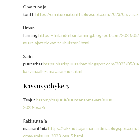
Oma tupa ja
tontti
https://omatupajatontti.blogspot.com/2023/05/vara
Urban
farming
https://finlandurbanfarming.blogspot.com/2023/05/
muut-ajattelevat-touhuistani.html
Sarin
puutarhat
https://sarinpuutarhat.blogspot.com/2023/05/su
kasvimaalle-omavaraisuus.html
Kasvuvyöhyke 3
Tsajut
https://tsajut.fi/suuntanaomavaraisuus-
2023-osa-5
Rakkautta ja
maanantimia
https://rakkauttajamaanantimia.blogspot.com
omavaraisuus-2023-osa-5.html