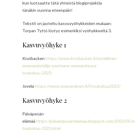
kun luotsaatte tätä yhteistä blogiprojektia
tänäkin vuonna eteenpäin!
Tekstit on jaoteltu kasvuvyöhykkeiden mukaan:
Torpan Tyttö löytyy esimerkiksi vyöhykkeeltä 3.
Kasvuvyöhyke 1
Krutbacken
https://www.krutbacken.fi/onnellinen-
omavaraistelija-suuntana-omavaraisuus-
toukokuu-2023
Jovela
https://www.omavarainen.fi/l/toukokuu2023/
Kasvuvyöhyke 2
Päiväpesän
elämää
https://paivanpesanelamaa.blogspot.com/2023/05/
toukokuu-2023.html