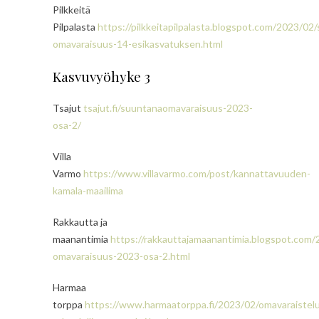
Pilkkeitä
Pilpalasta
https://pilkkeitapilpalasta.blogspot.com/2023/02
omavaraisuus-14-esikasvatuksen.html
Kasvuvyöhyke 3
Tsajut
tsajut.fi/suuntanaomavaraisuus-2023-
osa-2/
Villa
Varmo
https://www.villavarmo.com/post/kannattavuuden-
kamala-maailima
Rakkautta ja
maanantimia
https://rakkauttajamaanantimia.blogspot.com
omavaraisuus-2023-osa-2.html
Harmaa
torppa
https://www.harmaatorppa.fi/2023/02/omavaraistel