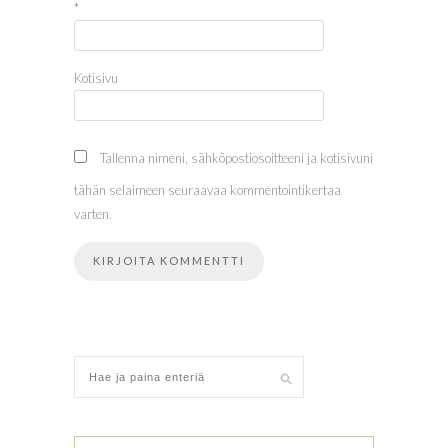
*
Kotisivu
Tallenna nimeni, sähköpostiosoitteeni ja kotisivuni
tähän selaimeen seuraavaa kommentointikertaa
varten.