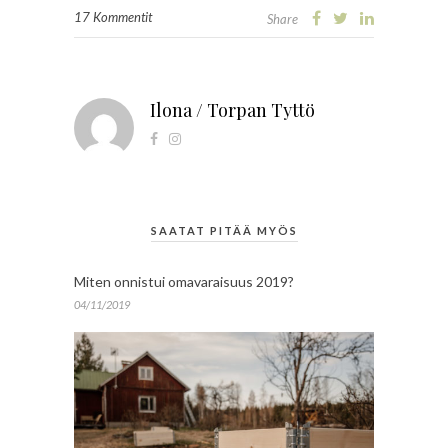
17 Kommentit
Share
Ilona / Torpan Tyttö
SAATAT PITÄÄ MYÖS
Miten onnistui omavaraisuus 2019?
04/11/2019