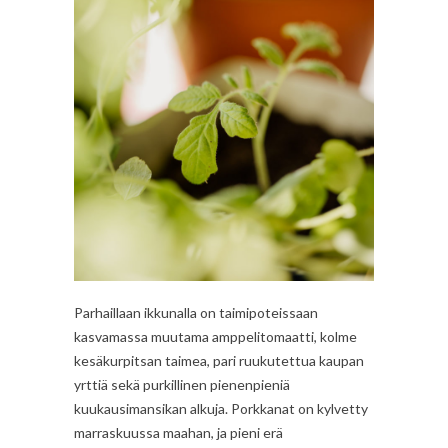
Parhaillaan ikkunalla on taimipoteissaan
kasvamassa muutama amppelitomaatti, kolme
kesäkurpitsan taimea, pari ruukutettua kaupan
yrttiä sekä purkillinen pienenpieniä
kuukausimansikan alkuja. Porkkanat on kylvetty
marraskuussa maahan, ja pieni erä