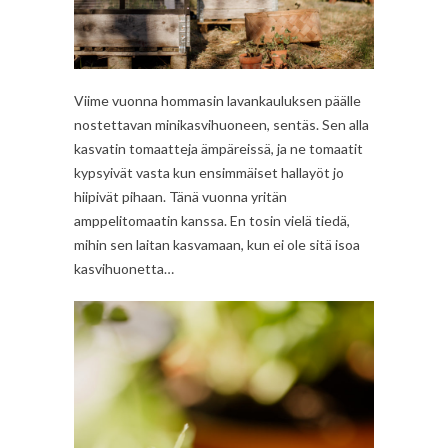
Viime vuonna hommasin lavankauluksen päälle
nostettavan minikasvihuoneen, sentäs. Sen alla
kasvatin tomaatteja ämpäreissä, ja ne tomaatit
kypsyivät vasta kun ensimmäiset hallayöt jo
hiipivät pihaan. Tänä vuonna yritän
amppelitomaatin kanssa. En tosin vielä tiedä,
mihin sen laitan kasvamaan, kun ei ole sitä isoa
kasvihuonetta…