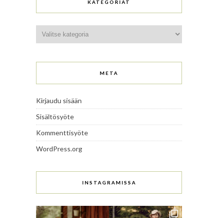
KATEGORIAT
Kategoriat
META
Kirjaudu sisään
Sisältösyöte
Kommenttisyöte
WordPress.org
INSTAGRAMISSA