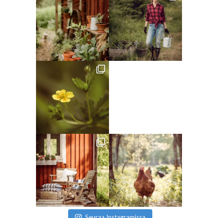
Seuraa Instagramissa