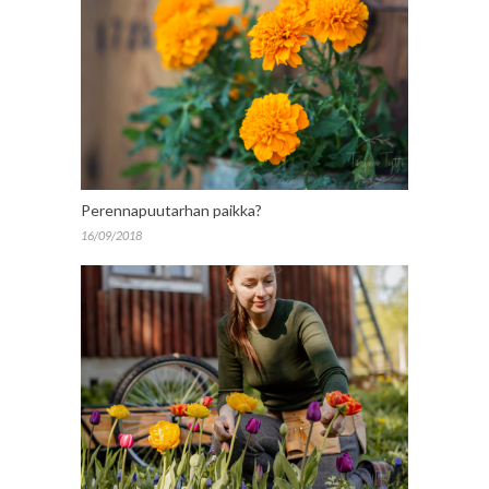
Perennapuutarhan paikka?
16/09/2018