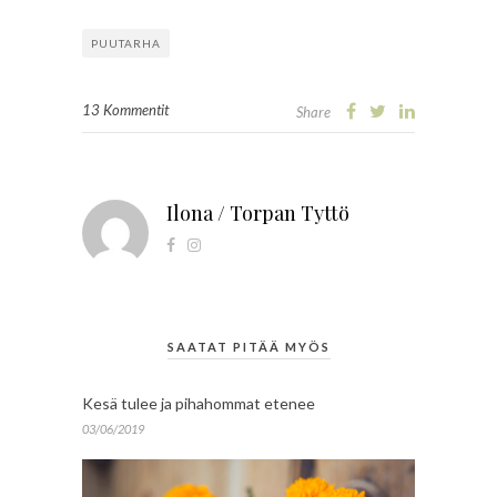
PUUTARHA
13 Kommentit
Share
Ilona / Torpan Tyttö
SAATAT PITÄÄ MYÖS
Kesä tulee ja pihahommat etenee
03/06/2019