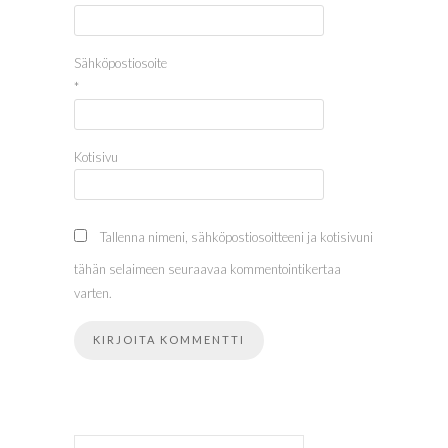
Sähköpostiosoite
*
Kotisivu
Tallenna nimeni, sähköpostiosoitteeni ja kotisivuni
tähän selaimeen seuraavaa kommentointikertaa
varten.