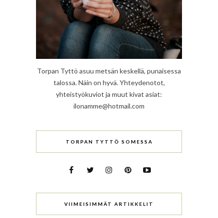
Torpan Tyttö asuu metsän keskellä, punaisessa
talossa. Näin on hyvä. Yhteydenotot,
yhteistyökuviot ja muut kivat asiat:
ilonamme@hotmail.com
TORPAN TYTTÖ SOMESSA
VIIMEISIMMÄT ARTIKKELIT