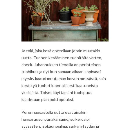
Ja toki, joka kesä opetellaan jotain muutakin
uutta. Tuohen kerääminen tuohitöitä varten,
check. Juhannuksen tienoilla on perinteinen
tuohikuu, ja nyt kun samaan aikaan sopivasti
myrsky kaatoi muutaman koivun metsästä, sain
kerättyä tuohet luonnollisesti kaatuneista
yksilöistä. Toiset käyttämäni tuohipuut
kaadetaan pian polttopuuksi.
Perennaosastolla uutta ovat ainakin
hansaruusu, punakärsämö, suikeroalpi,
syysasteri, isokaunosilmä, särkynytsydän ja