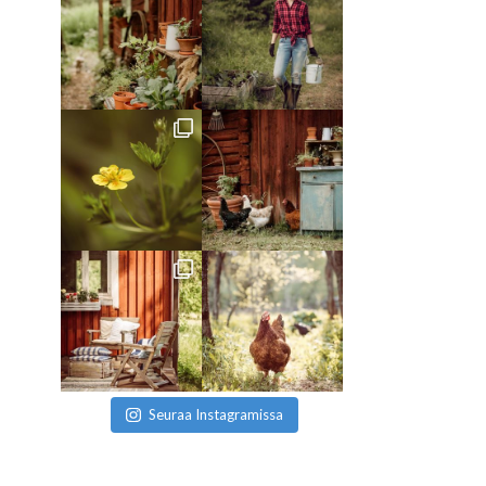
Seuraa Instagramissa