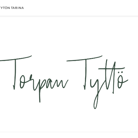
TYTÖN TARINA