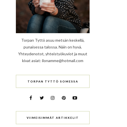
Torpan Tyttö asuu metsän keskellä,
punaisessa talossa. Näin on hyvä.
Yhteydenotot, yhteistyökuviot ja muut
kivat asiat: ilonamme@hotmail.com
TORPAN TYTTÖ SOMESSA
VIIMEISIMMÄT ARTIKKELIT