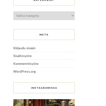
KATEGORIAT
Kategoriat
META
Kirjaudu sisään
Sisältösyöte
Kommenttisyöte
WordPress.org
INSTAGRAMISSA