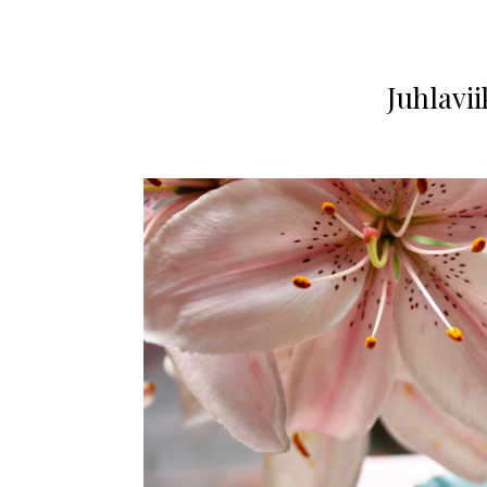
Juhlavii