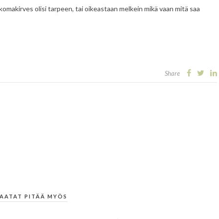
lkomakirves olisi tarpeen, tai oikeastaan melkein mikä vaan mitä saa
Share
AATAT PITÄÄ MYÖS