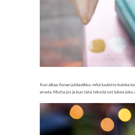
Kun alkaa Ilonan juhlaviikko, mitä luulette kuinka k
arvata. Mutta jos ja kun tätä tekstiä nyt lukee joku