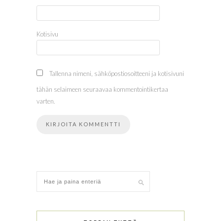
Kotisivu
Tallenna nimeni, sähköpostiosoitteeni ja kotisivuni
tähän selaimeen seuraavaa kommentointikertaa
varten.