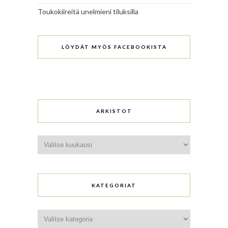
Toukokiireitä unelmieni tiluksilla
LÖYDÄT MYÖS FACEBOOKISTA
ARKISTOT
Arkistot
KATEGORIAT
Kategoriat