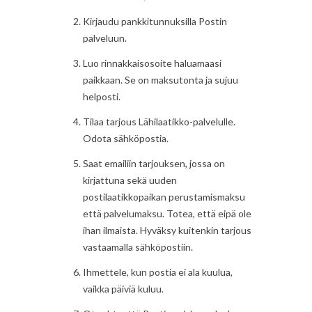
Kirjaudu pankkitunnuksilla Postin
palveluun.
Luo rinnakkaisosoite haluamaasi
paikkaan. Se on maksutonta ja sujuu
helposti.
Tilaa tarjous Lähilaatikko-palvelulle.
Odota sähköpostia.
Saat emailiin tarjouksen, jossa on
kirjattuna sekä uuden
postilaatikkopaikan perustamismaksu
että palvelumaksu. Totea, että eipä ole
ihan ilmaista. Hyväksy kuitenkin tarjous
vastaamalla sähköpostiin.
Ihmettele, kun postia ei ala kuulua,
vaikka päiviä kuluu.