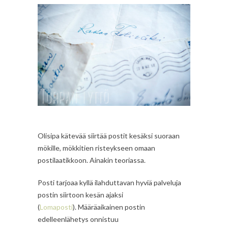
Olisipa kätevää siirtää postit kesäksi suoraan
mökille, mökkitien risteykseen omaan
postilaatikkoon. Ainakin teoriassa.
Posti tarjoaa kyllä ilahduttavan hyviä palveluja
postin siirtoon kesän ajaksi
(
Lomaposti
). Määräaikainen postin
edelleenlähetys onnistuu