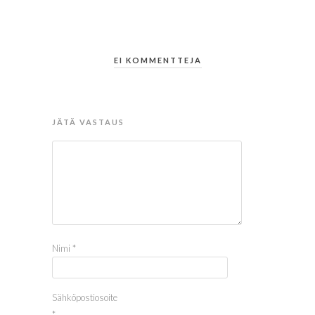
EI KOMMENTTEJA
JÄTÄ VASTAUS
Nimi
*
Sähköpostiosoite
*