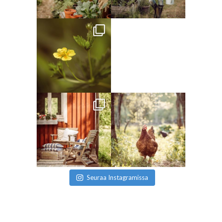
Seuraa Instagramissa