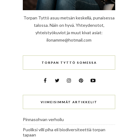
Torpan Tyttö asuu metsän keskellä, punaisessa
talossa. Näin on hyvä. Yhteydenotot,
yhteistyökuviot ja muut kivat asiat:
ilonamme@hotmail.com
TORPAN TYTTÖ SOMESSA
VIIMEISIMMÄT ARTIKKELIT
Pinnasohvan verhoilu
Puoliksi villi piha eli biodiversiteettiä torpan
tapaan