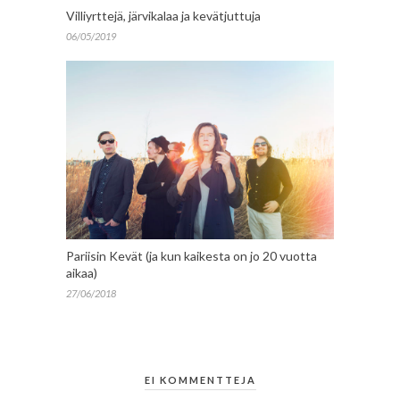
Villiyrttejä, järvikalaa ja kevätjuttuja
06/05/2019
Pariisin Kevät (ja kun kaikesta on jo 20 vuotta
aikaa)
27/06/2018
EI KOMMENTTEJA