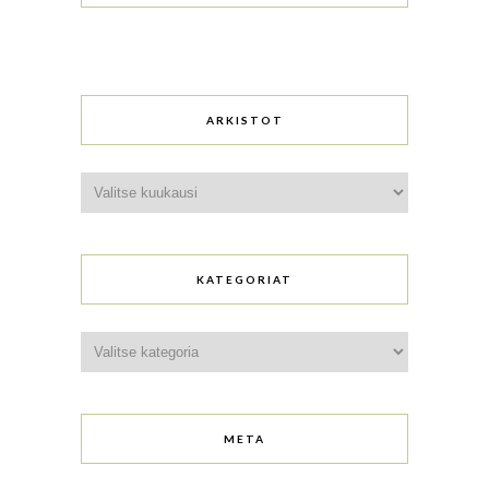
ARKISTOT
Arkistot
KATEGORIAT
Kategoriat
META