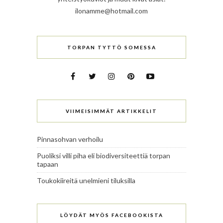
ilonamme@hotmail.com
TORPAN TYTTÖ SOMESSA
VIIMEISIMMÄT ARTIKKELIT
Pinnasohvan verhoilu
Puoliksi villi piha eli biodiversiteettiä torpan
tapaan
Toukokiireitä unelmieni tiluksilla
LÖYDÄT MYÖS FACEBOOKISTA