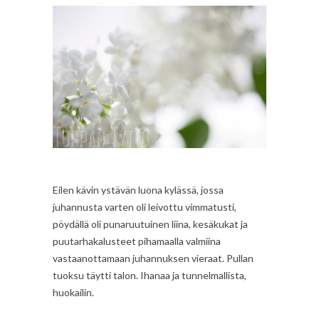
Eilen kävin ystävän luona kylässä, jossa
juhannusta varten oli leivottu vimmatusti,
pöydällä oli punaruutuinen liina, kesäkukat ja
puutarhakalusteet pihamaalla valmiina
vastaanottamaan juhannuksen vieraat. Pullan
tuoksu täytti talon. Ihanaa ja tunnelmallista,
huokailin.