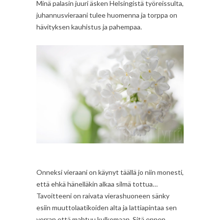
Minä palasin juuri äsken Helsingistä työreissulta,
juhannusvieraani tulee huomenna ja torppa on
hävityksen kauhistus ja pahempaa.
Onneksi vieraani on käynyt täällä jo niin monesti,
että ehkä hänelläkin alkaa silmä tottua…
Tavoitteeni on raivata vierashuoneen sänky
esiin muuttolaatikoiden alta ja lattiapintaa sen
verran että mahtuu kulkemaan. Sitä ennen