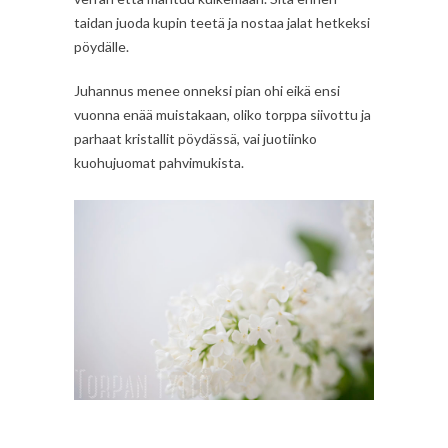
taidan juoda kupin teetä ja nostaa jalat hetkeksi
pöydälle.
Juhannus menee onneksi pian ohi eikä ensi
vuonna enää muistakaan, oliko torppa siivottu ja
parhaat kristallit pöydässä, vai juotiinko
kuohujuomat pahvimukista.