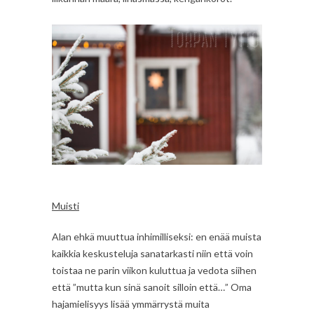
Muisti
Alan ehkä muuttua inhimilliseksi: en enää muista
kaikkia keskusteluja sanatarkasti niin että voin
toistaa ne parin viikon kuluttua ja vedota siihen
että ”mutta kun sinä sanoit silloin että…” Oma
hajamielisyys lisää ymmärrystä muita