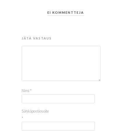
EI KOMMENTTEJA
JÄTÄ VASTAUS
Nimi
*
Sähköpostiosoite
*