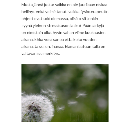
Mutta jännä juttu: vaikka en ole juurikaan niskaa
hellinyt enkä voimistanut, vaikka fysioterapeutin
ohjeet ovat toki olemassa, olisiko sittenkin
syynä yleinen stressitason lasku? Päänsärkyjä
on nimittäin ollut hyvin vähän viime kuukausien
aikana. Ehkä voisi sanoa että koko vuoden
aikana. Ja se. on. ihanaa. Elämänlaatuun tällä on
valtavan iso merkitys.