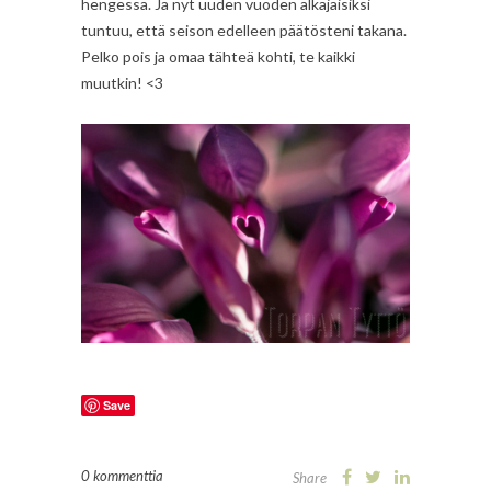
hengessä. Ja nyt uuden vuoden alkajaisiksi
tuntuu, että seison edelleen päätösteni takana.
Pelko pois ja omaa tähteä kohti, te kaikki
muutkin! <3
Save
0 kommenttia
Share