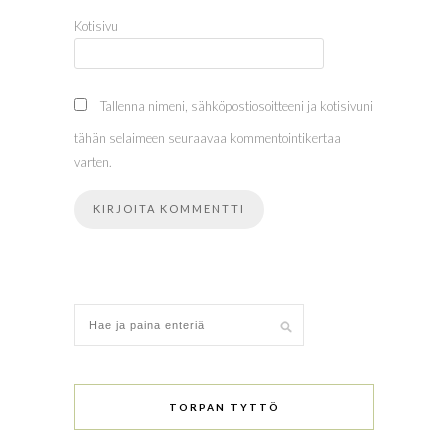
Kotisivu
Tallenna nimeni, sähköpostiosoitteeni ja kotisivuni
tähän selaimeen seuraavaa kommentointikertaa
varten.
TORPAN TYTTÖ