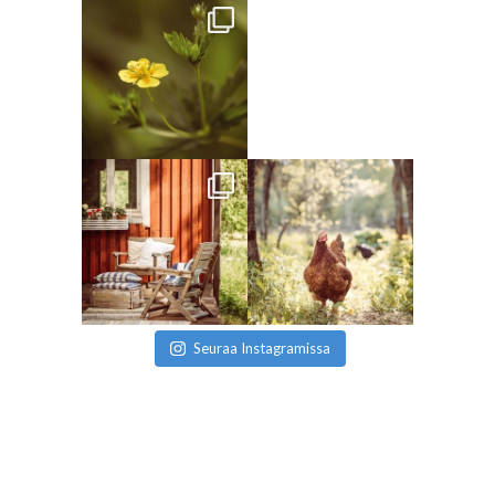
Seuraa Instagramissa