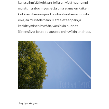
kanssaihmisiä kohtaan, joilla on vielä huonompi
muisti. Tuntuu myös, että oma elämä on kaiken
kaikkiaan keveämpää kun ihan kaikkea ei muista
eikä jää muistelemaan. Katse eteenpäin ja
keskittyminen hyvään, varsinkin huonot
äänensävyt ja urpot lauseet on hyväkin unohtaa.
Tyytyväisyys