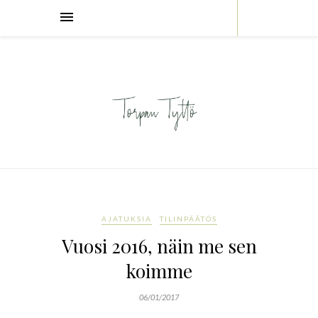
AJATUKSIA
TILINPÄÄTÖS
Vuosi 2016, näin me sen
koimme
06/01/2017