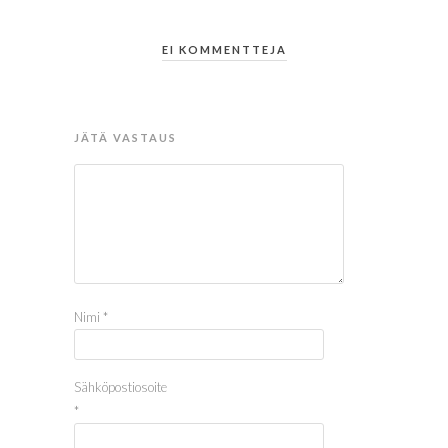
EI KOMMENTTEJA
JÄTÄ VASTAUS
Nimi
*
Sähköpostiosoite
*