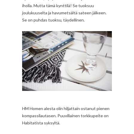
iholla. Mutta tämä kynttilä! Se tuoksuu
joulukuuselta ja havumetsältä sateen jälkeen.
Se on puhdas tuoksu, täydellinen.
HM Homen alesta olin hiljattain ostanut pienen
kompassilautasen. Puuvillainen torkkupeite on
Habitatista syksyltä.