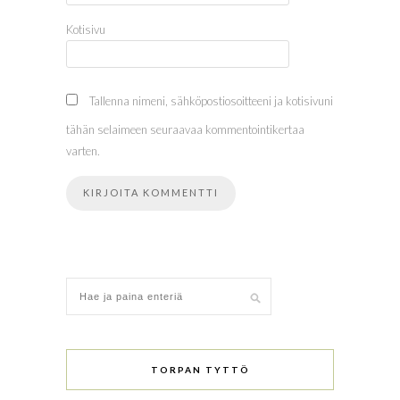
Kotisivu
Tallenna nimeni, sähköpostiosoitteeni ja kotisivuni
tähän selaimeen seuraavaa kommentointikertaa
varten.
TORPAN TYTTÖ