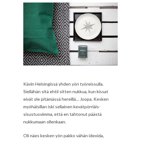
Kävin Helsingissä yhden yön työreissulla.
Siellähän sitä ehtii sitten nukkua, kun kissat
eivät ole pitämässä hereillä… Joopa. Kesken
myöhäisillan iski sellainen kevätpörriäis-
sisustusvimma, että en tahtonut päästä
nukkumaan ollenkaan.
Oli näes kesken yön pakko vähän ideoida,