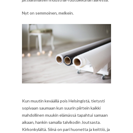
Nyt on semmoinen, melkein.
Kun muutin keväällä pois Helsingistä, tietysti
sopivaan saumaan kun suurin piirtein kaikki
mahdollinen muukin elämässä tapahtui samaan
aikaan, hankin samalla talvikodin Joutsasta.
Kirkonkylältä. Siinä on pari huonetta ja keittiö, ja