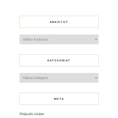
ARKISTOT
Arkistot
KATEGORIAT
Kategoriat
META
Kirjaudu sisään