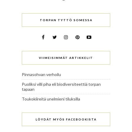
TORPAN TYTTÖ SOMESSA
VIIMEISIMMÄT ARTIKKELIT
Pinnasohvan verhoilu
Puoliksi villi piha eli biodiversiteettiä torpan
tapaan
Toukokiireitä unelmieni tiluksilla
LÖYDÄT MYÖS FACEBOOKISTA