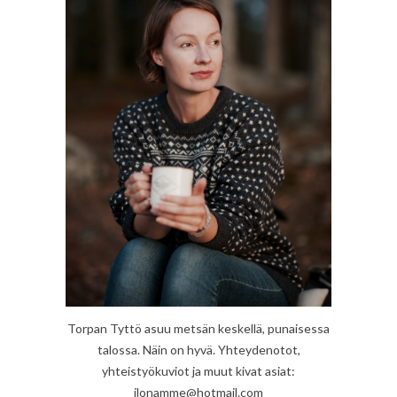
Torpan Tyttö asuu metsän keskellä, punaisessa
talossa. Näin on hyvä. Yhteydenotot,
yhteistyökuviot ja muut kivat asiat:
ilonamme@hotmail.com