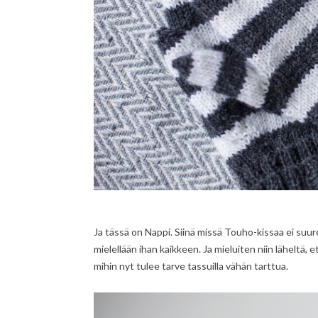
Ja tässä on Nappi. Siinä missä Touho-kissaa ei suu
mielellään ihan kaikkeen. Ja mieluiten niin läheltä, e
mihin nyt tulee tarve tassuilla vähän tarttua.