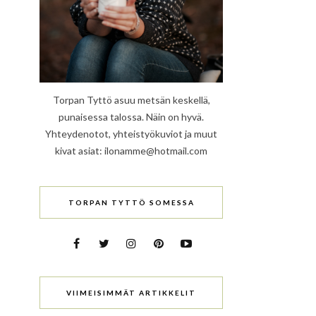
Torpan Tyttö asuu metsän keskellä,
punaisessa talossa. Näin on hyvä.
Yhteydenotot, yhteistyökuviot ja muut
kivat asiat: ilonamme@hotmail.com
TORPAN TYTTÖ SOMESSA
VIIMEISIMMÄT ARTIKKELIT