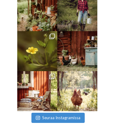
Seuraa Instagramissa