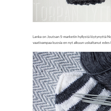
Lanka on Joutsan S-marketin hyllystä löytynyttä Nov
vaativampaa kuosia en nyt alkuun uskaltanut edes k