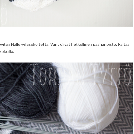
itan Nalle-villasekoitetta. Värit olivat hetkellinen päähänpisto. Raitaa
okeilla.