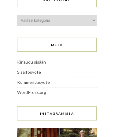
KATEGORIAT
Kategoriat
META
Kirjaudu sisään
Sisältösyöte
Kommenttisyöte
WordPress.org
INSTAGRAMISSA