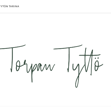
TYTÖN TARINA