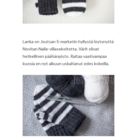
Lanka on Joutsan S-marketin hyllystä löytynyttä
Novitan Nalle-villasekoitetta. Värit olivat
hetkellinen päähänpisto. Raitaa vaativampaa
kuosia en nyt alkuun uskaltanut edes kokeilla.