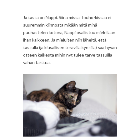
Ja tässä on Nappi. Siinä missä Touho-kissaa ei
suuremmin kiinnosta mikään mitä minä
puuhastelen kotona, Nappi osallistuu mielellään
ihan kaikkeen. Ja mieluiten niin läheltä, että
tassulla (ja kiusallisen terävillä kynsillä) saa hyvän
otteen kaikesta mihin nyt tulee tarve tassuilla
vähän tarttua.