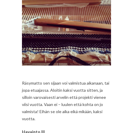
Räsymatto sen sijaan voi valmistua aikanaan, tai
jopa etuajassa. Aloitin kaksi vuotta sitten, ja
silloin varovaisesti arvelin että projekti vienee
viisi vuotta. Vaan ei – luulen että kohta on jo
valmista! Eihän se ole aika eikä mikään, kaksi
vuotta.
Havainto III