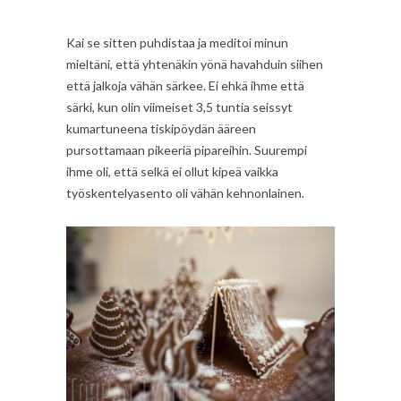
Kai se sitten puhdistaa ja meditoi minun
mieltäni, että yhtenäkin yönä havahduin siihen
että jalkoja vähän särkee. Ei ehkä ihme että
särki, kun olin viimeiset 3,5 tuntia seissyt
kumartuneena tiskipöydän ääreen
pursottamaan pikeeriä pipareihin. Suurempi
ihme oli, että selkä ei ollut kipeä vaikka
työskentelyasento oli vähän kehnonlainen.