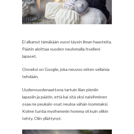
Ei alkanut tämäkään vuosi täysin ilman haasteita.
Päätin aloittaa vuoden neulomalla itselleni
lapaset.
Onneksi on Google, joka neuvoo miten sellaisia
tehdään.
Uudenvuodenaattona tartuin liian pieniin
lapasiin ja päätin, että kai sitä yksi naisihminen
osaa ne peukalo-osat neuloa vähän isommaksi.
Kolme tuntia myöhemmin homma oli kuin olikin
tehty. Olin yllättynyt.