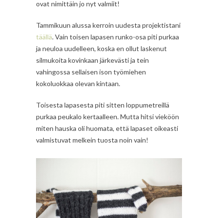
ovat nimittäin jo nyt valmiit!
Tammikuun alussa kerroin uudesta projektistani
täällä
. Vain toisen lapasen runko-osa piti purkaa
ja neuloa uudelleen, koska en ollut laskenut
silmukoita kovinkaan järkevästi ja tein
vahingossa sellaisen ison työmiehen
kokoluokkaa olevan kintaan.
Toisesta lapasesta piti sitten loppumetreillä
purkaa peukalo kertaalleen. Mutta hitsi vieköön
miten hauska oli huomata, että lapaset oikeasti
valmistuvat melkein tuosta noin vain!