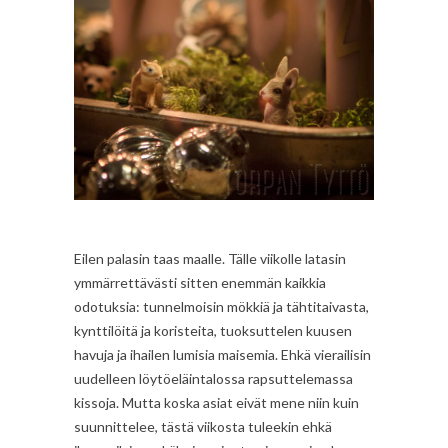
Eilen palasin taas maalle. Tälle viikolle latasin
ymmärrettävästi sitten enemmän kaikkia
odotuksia: tunnelmoisin mökkiä ja tähtitaivasta,
kynttilöitä ja koristeita, tuoksuttelen kuusen
havuja ja ihailen lumisia maisemia. Ehkä vierailisin
uudelleen löytöeläintalossa rapsuttelemassa
kissoja. Mutta koska asiat eivät mene niin kuin
suunnittelee, tästä viikosta tuleekin ehkä