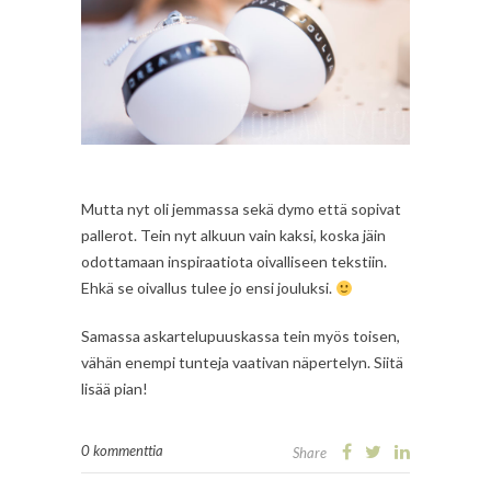
Mutta nyt oli jemmassa sekä dymo että sopivat
pallerot. Tein nyt alkuun vain kaksi, koska jäin
odottamaan inspiraatiota oivalliseen tekstiin.
Ehkä se oivallus tulee jo ensi jouluksi.
Samassa askartelupuuskassa tein myös toisen,
vähän enempi tunteja vaativan näpertelyn. Siitä
lisää pian!
0 kommenttia
Share