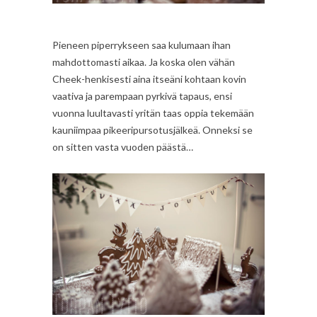
Pieneen piperrykseen saa kulumaan ihan
mahdottomasti aikaa. Ja koska olen vähän
Cheek-henkisesti aina itseäni kohtaan kovin
vaativa ja parempaan pyrkivä tapaus, ensi
vuonna luultavasti yritän taas oppia tekemään
kauniimpaa pikeeripursotusjälkeä. Onneksi se
on sitten vasta vuoden päästä…