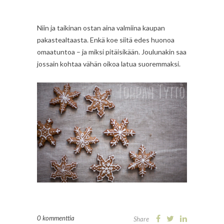
Niin ja taikinan ostan aina valmiina kaupan
pakastealtaasta. Enkä koe siitä edes huonoa
omaatuntoa – ja miksi pitäisikään. Joulunakin saa
jossain kohtaa vähän oikoa latua suoremmaksi.
0 kommenttia
Share