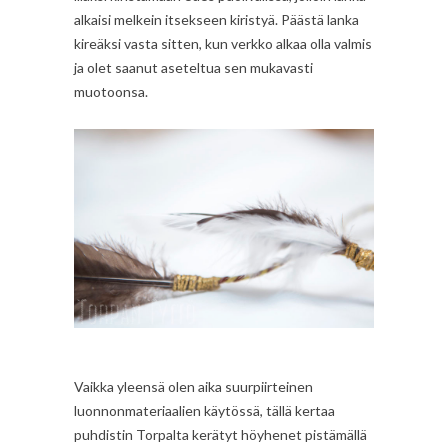
alkaisi melkein itsekseen kiristyä. Päästä lanka
kireäksi vasta sitten, kun verkko alkaa olla valmis
ja olet saanut aseteltua sen mukavasti
muotoonsa.
Vaikka yleensä olen aika suurpiirteinen
luonnonmateriaalien käytössä, tällä kertaa
puhdistin Torpalta kerätyt höyhenet pistämällä