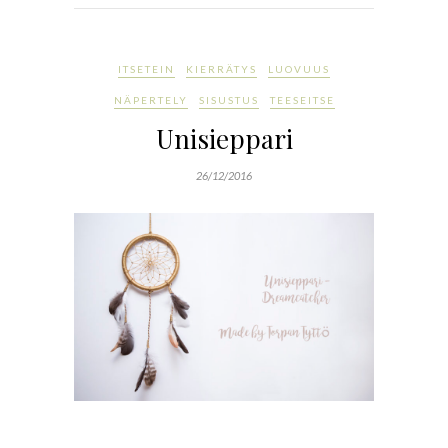
ITSETEIN
KIERRÄTYS
LUOVUUS
NÄPERTELY
SISUSTUS
TEESEITSE
Unisieppari
26/12/2016