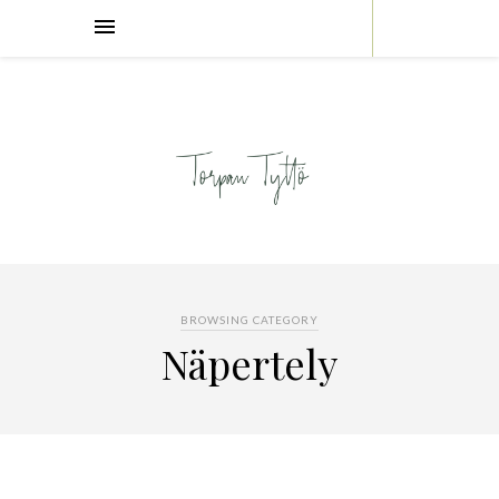
BROWSING CATEGORY
Näpertely