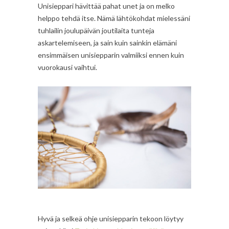
Unisieppari hävittää pahat unet ja on melko
helppo tehdä itse. Nämä lähtökohdat mielessäni
tuhlailin joulupäivän joutilaita tunteja
askartelemiseen, ja sain kuin sainkin elämäni
ensimmäisen unisiepparin valmiiksi ennen kuin
vuorokausi vaihtui.
Hyvä ja selkeä ohje unisiepparin tekoon löytyy