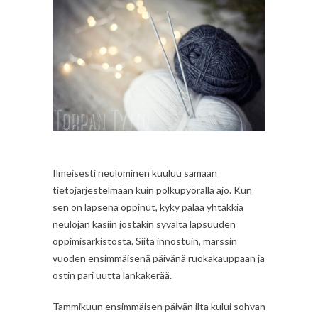
Ilmeisesti neulominen kuuluu samaan
tietojärjestelmään kuin polkupyörällä ajo. Kun
sen on lapsena oppinut, kyky palaa yhtäkkiä
neulojan käsiin jostakin syvältä lapsuuden
oppimisarkistosta. Siitä innostuin, marssin
vuoden ensimmäisenä päivänä ruokakauppaan ja
ostin pari uutta lankakerää.
Tammikuun ensimmäisen päivän ilta kului sohvan