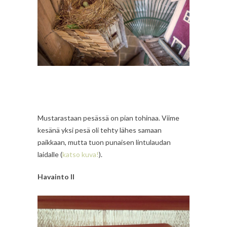
Mustarastaan pesässä on pian tohinaa. Viime
kesänä yksi pesä oli tehty lähes samaan
paikkaan, mutta tuon punaisen lintulaudan
laidalle (
katso kuva!
).
Havainto II