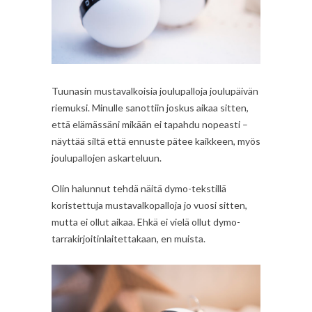
Tuunasin mustavalkoisia joulupalloja joulupäivän
riemuksi. Minulle sanottiin joskus aikaa sitten,
että elämässäni mikään ei tapahdu nopeasti –
näyttää siltä että ennuste pätee kaikkeen, myös
joulupallojen askarteluun.
Olin halunnut tehdä näitä dymo-tekstillä
koristettuja mustavalkopalloja jo vuosi sitten,
mutta ei ollut aikaa. Ehkä ei vielä ollut dymo-
tarrakirjoitinlaitettakaan, en muista.