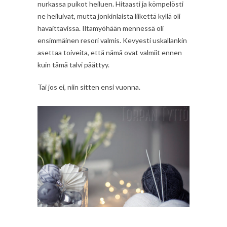
nurkassa puikot heiluen. Hitaasti ja kömpelösti
ne heiluivat, mutta jonkinlaista liikettä kyllä oli
havaittavissa. Iltamyöhään mennessä oli
ensimmäinen resori valmis. Kevyesti uskallankin
asettaa toiveita, että nämä ovat valmiit ennen
kuin tämä talvi päättyy.
Tai jos ei, niin sitten ensi vuonna.