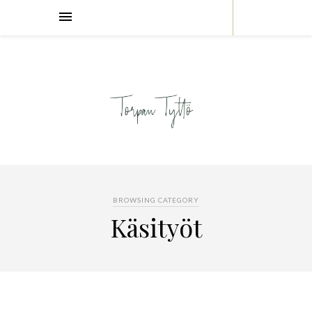
BROWSING CATEGORY
Käsityöt