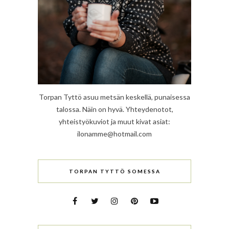
Torpan Tyttö asuu metsän keskellä, punaisessa
talossa. Näin on hyvä. Yhteydenotot,
yhteistyökuviot ja muut kivat asiat:
ilonamme@hotmail.com
TORPAN TYTTÖ SOMESSA