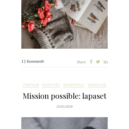
11 Kommentit
Share
ITSETEIN
KÄSITYÖT
NÄPERTELY
TEESEITSE
Mission possible: lapaset
25/01/2018