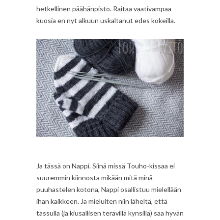
hetkellinen päähänpisto. Raitaa vaativampaa
kuosia en nyt alkuun uskaltanut edes kokeilla.
Ja tässä on Nappi. Siinä missä Touho-kissaa ei
suuremmin kiinnosta mikään mitä minä
puuhastelen kotona, Nappi osallistuu mielellään
ihan kaikkeen. Ja mieluiten niin läheltä, että
tassulla (ja kiusallisen terävillä kynsillä) saa hyvän