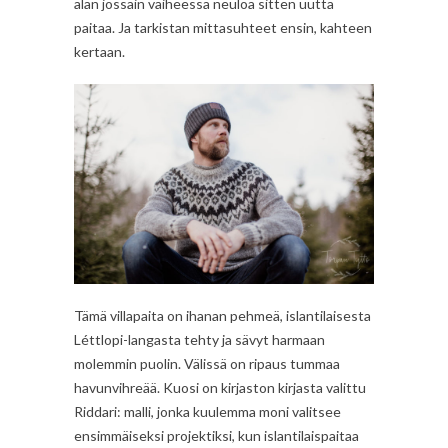
alan jossain vaiheessa neuloa sitten uutta
paitaa. Ja tarkistan mittasuhteet ensin, kahteen
kertaan.
Tämä villapaita on ihanan pehmeä, islantilaisesta
Léttlopi-langasta tehty ja sävyt harmaan
molemmin puolin. Välissä on ripaus tummaa
havunvihreää. Kuosi on kirjaston kirjasta valittu
Riddari: malli, jonka kuulemma moni valitsee
ensimmäiseksi projektiksi, kun islantilaispaitaa