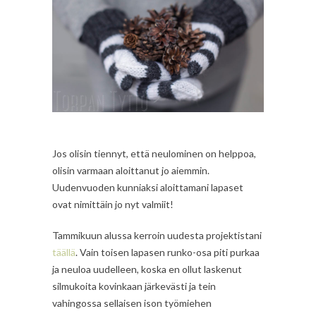
Jos olisin tiennyt, että neulominen on helppoa,
olisin varmaan aloittanut jo aiemmin.
Uudenvuoden kunniaksi aloittamani lapaset
ovat nimittäin jo nyt valmiit!
Tammikuun alussa kerroin uudesta projektistani
täällä
. Vain toisen lapasen runko-osa piti purkaa
ja neuloa uudelleen, koska en ollut laskenut
silmukoita kovinkaan järkevästi ja tein
vahingossa sellaisen ison työmiehen