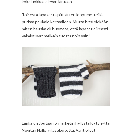
kokoluokkaa olevan kintaan.
Toisesta lapasesta piti sitten loppumetreillä
purkaa peukalo kertaalleen. Mutta hitsi vieköön
miten hauska oli huomata, että lapaset oikeasti
valmistuvat melkein tuosta noin vain!
Lanka on Joutsan S-marketin hyllystä löytynyttä
Novitan Nalle-villasekoitetta. Värit olivat