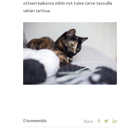
otteen kaikesta mihin nyt tulee tarve tassuilla
vähän tarttua.
0 kommenttia
Share