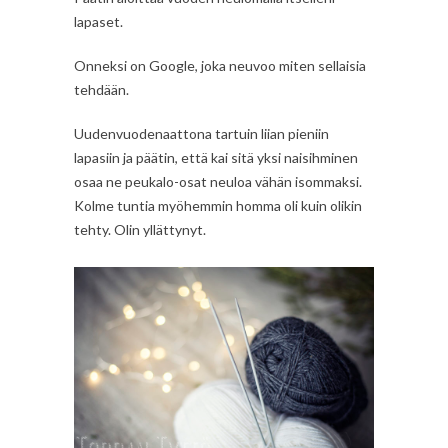
lapaset.
Onneksi on Google, joka neuvoo miten sellaisia
tehdään.
Uudenvuodenaattona tartuin liian pieniin
lapasiin ja päätin, että kai sitä yksi naisihminen
osaa ne peukalo-osat neuloa vähän isommaksi.
Kolme tuntia myöhemmin homma oli kuin olikin
tehty. Olin yllättynyt.