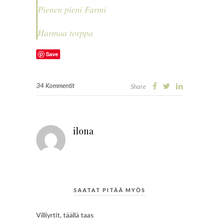
Pienen pieni Farmi
Harmaa torppa
Save
34 Kommentit
Share
ilona
SAATAT PITÄÄ MYÖS
Villiyrtit, täällä taas