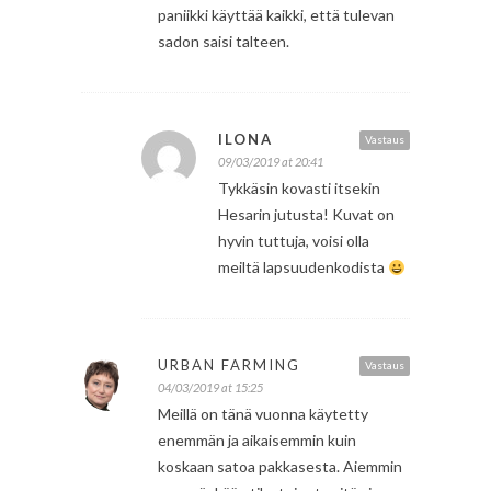
paniikki käyttää kaikki, että tulevan
sadon saisi talteen.
ILONA
Vastaus
09/03/2019 at 20:41
Tykkäsin kovasti itsekin
Hesarin jutusta! Kuvat on
hyvin tuttuja, voisi olla
meiltä lapsuudenkodista
URBAN FARMING
Vastaus
04/03/2019 at 15:25
Meillä on tänä vuonna käytetty
enemmän ja aikaisemmin kuin
koskaan satoa pakkasesta. Aiemmin