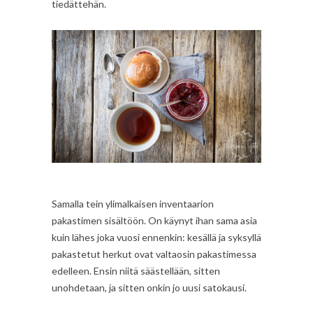
tiedättehän.
Samalla tein ylimalkaisen inventaarion
pakastimen sisältöön. On käynyt ihan sama asia
kuin lähes joka vuosi ennenkin: kesällä ja syksyllä
pakastetut herkut ovat valtaosin pakastimessa
edelleen. Ensin niitä säästellään, sitten
unohdetaan, ja sitten onkin jo uusi satokausi.