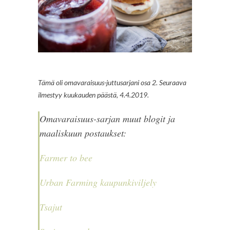
Tämä oli omavaraisuus-juttusarjani osa 2. Seuraava
ilmestyy kuukauden päästä, 4.4.2019.
Omavaraisuus-sarjan muut blogit ja
maaliskuun postaukset:
Farmer to bee
Urban Farming kaupunkiviljely
Tsajut