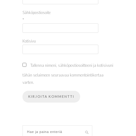
Sähköpostiosoite
*
Kotisivu
Tallenna nimeni, sähköpostiosoitteeni ja kotisivuni
tähän selaimeen seuraavaa kommentointikertaa
varten.