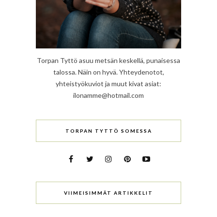
Torpan Tyttö asuu metsän keskellä, punaisessa
talossa. Näin on hyvä. Yhteydenotot,
yhteistyökuviot ja muut kivat asiat:
ilonamme@hotmail.com
TORPAN TYTTÖ SOMESSA
VIIMEISIMMÄT ARTIKKELIT