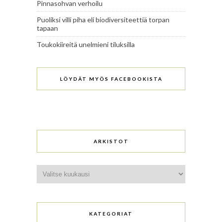
Pinnasohvan verhoilu
Puoliksi villi piha eli biodiversiteettiä torpan
tapaan
Toukokiireitä unelmieni tiluksilla
LÖYDÄT MYÖS FACEBOOKISTA
ARKISTOT
Arkistot
KATEGORIAT