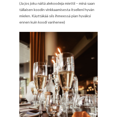
(Ja jos joku näitä alekoodeja miettii – minä saan
tällaisen koodin vinkkaamisesta itselleni hyvän
mielen. Käyttäkää siis ihmeessä pian hyväksi
ennen kuin koodi vanhenee)