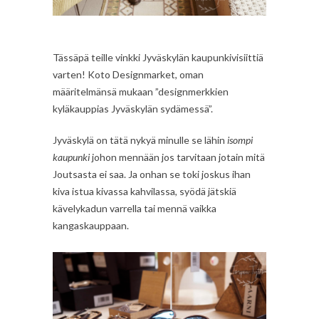
Tässäpä teille vinkki Jyväskylän kaupunkivisiittiä
varten! Koto Designmarket, oman
määritelmänsä mukaan ”designmerkkien
kyläkauppias Jyväskylän sydämessä”.
Jyväskylä on tätä nykyä minulle se lähin
isompi
kaupunki
johon mennään jos tarvitaan jotain mitä
Joutsasta ei saa. Ja onhan se toki joskus ihan
kiva istua kivassa kahvilassa, syödä jätskiä
kävelykadun varrella tai mennä vaikka
kangaskauppaan.