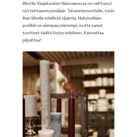
liiketila Vaajakosken Naissaaressa on vaihtunut
nyt tehtaanmyymälään Talsanniementielle, tosin
ihan lähelle edellistä sijaintia. Nykyisellään
putiikki on aiempaa pienempi, mutta samat
tuotteet täältä löytyy edelleen. Kannattaa
piipahtaa!