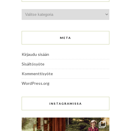
Kategoriat
META
Kirjaudu sisään
Sisältösyöte
Kommenttisyöte
WordPress.org
INSTAGRAMISSA