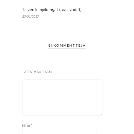
Talven lempikengät (taas yhdet)
23/01/2017
EI KOMMENTTEJA
JÄTÄ VASTAUS
Nimi
*