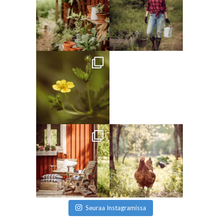
Seuraa Instagramissa