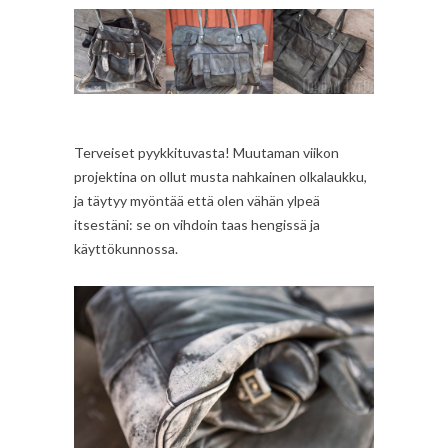
Terveiset pyykkituvasta! Muutaman viikon
projektina on ollut musta nahkainen olkalaukku,
ja täytyy myöntää että olen vähän ylpeä
itsestäni: se on vihdoin taas hengissä ja
käyttökunnossa.