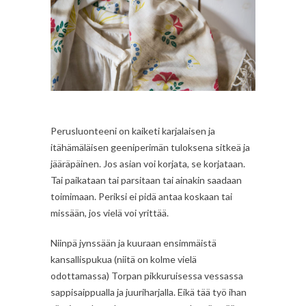
Perusluonteeni on kaiketi karjalaisen ja
itähämäläisen geeniperimän tuloksena sitkeä ja
jääräpäinen. Jos asian voi korjata, se korjataan.
Tai paikataan tai parsitaan tai ainakin saadaan
toimimaan. Periksi ei pidä antaa koskaan tai
missään, jos vielä voi yrittää.
Niinpä jynssään ja kuuraan ensimmäistä
kansallispukua (niitä on kolme vielä
odottamassa) Torpan pikkuruisessa vessassa
sappisaippualla ja juuriharjalla. Eikä tää työ ihan