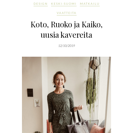
DESIGN
KESKI-SUOMI
MATKAILU
VAATTEITA
Koto, Ruoko ja Kaiko,
uusia kavereita
12/10/2019