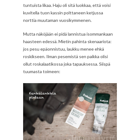
tuntuista likaa. Haju oli sitä luokkaa, että voisi
kuvitella tuon kassin polttaneen ketjussa
norttia muutaman vuosikymmenen.
Mutta näköjään ei pidä lannistua isommankaan
haasteen edessä. Mietin pahinta skenaariota:
jos pesu epäonnistuu, laukku menee ehkä
roskikseen. Ilman pesemistä sen paikka olisi
ollut roskalaatikossa joka tapauksessa. Siispä
tuumasta toimeen: