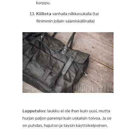
korppu.
Kiillota
vanhalla nilkkasukalla (tai
fiinimmin jollain säämiskäliinalla)
Lopputulos:
laukku ei ole ihan kuin uusi, mutta
hurjan paljon parempi kuin uskalsin toivoa. Ja se
on puhdas, hajuton ja täysin käyttökelpoinen.