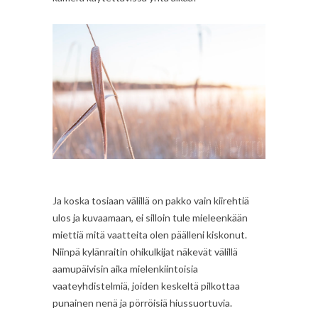
Ja koska tosiaan välillä on pakko vain kiirehtiä
ulos ja kuvaamaan, ei silloin tule mieleenkään
miettiä mitä vaatteita olen päälleni kiskonut.
Niinpä kylänraitin ohikulkijat näkevät välillä
aamupäivisin aika mielenkiintoisia
vaateyhdistelmiä, joiden keskeltä pilkottaa
punainen nenä ja pörröisiä hiussuortuvia.