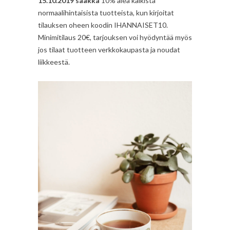
15.10.2019 saakka
10% alea kaikista
normaalihintaisista tuotteista, kun kirjoitat
tilauksen oheen koodin IHANNAISET10.
Minimitilaus 20€, tarjouksen voi hyödyntää myös
jos tilaat tuotteen verkkokaupasta ja noudat
liikkeestä.