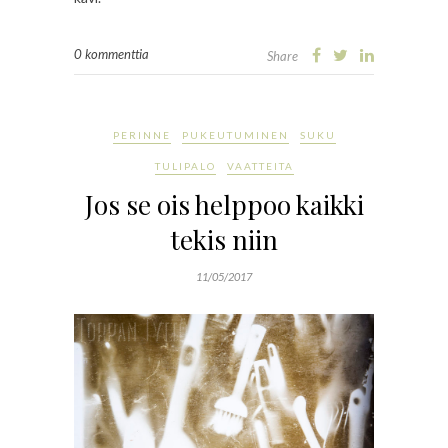
0 kommenttia
Share
PERINNE
PUKEUTUMINEN
SUKU
TULIPALO
VAATTEITA
Jos se ois helppoo kaikki
tekis niin
11/05/2017