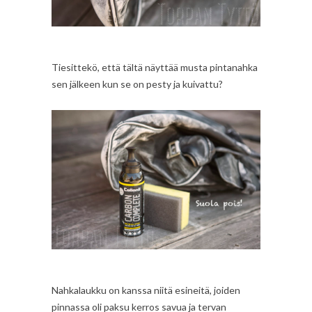
Tiesittekö, että tältä näyttää musta pintanahka
sen jälkeen kun se on pesty ja kuivattu?
Nahkalaukku on kanssa niitä esineitä, joiden
pinnassa oli paksu kerros savua ja tervan