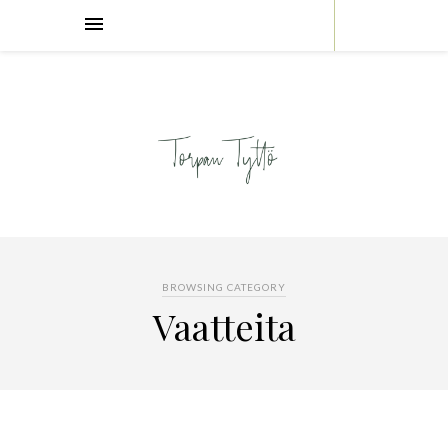
BROWSING CATEGORY
Vaatteita