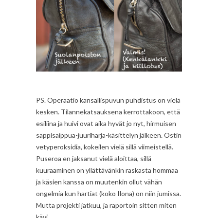
PS. Operaatio kansallispuvun puhdistus on vielä
kesken. Tilannekatsauksena kerrottakoon, että
esiliina ja huivi ovat aika hyvät jo nyt, hirmuisen
sappisaippua-juuriharja-käsittelyn jälkeen. Ostin
vetyperoksidia, kokeilen vielä sillä viimeistellä.
Puseroa en jaksanut vielä aloittaa, sillä
kuuraaminen on yllättävänkin raskasta hommaa
ja käsien kanssa on muutenkin ollut vähän
ongelmia kun hartiat (koko Ilona) on niin jumissa.
Mutta projekti jatkuu, ja raportoin sitten miten
kävi.