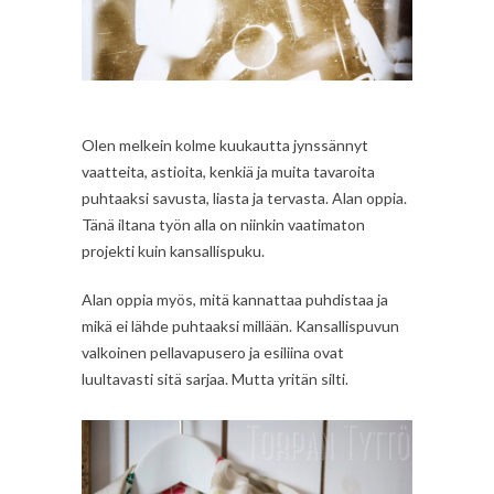
Olen melkein kolme kuukautta jynssännyt
vaatteita, astioita, kenkiä ja muita tavaroita
puhtaaksi savusta, liasta ja tervasta. Alan oppia.
Tänä iltana työn alla on niinkin vaatimaton
projekti kuin kansallispuku.
Alan oppia myös, mitä kannattaa puhdistaa ja
mikä ei lähde puhtaaksi millään. Kansallispuvun
valkoinen pellavapusero ja esiliina ovat
luultavasti sitä sarjaa. Mutta yritän silti.