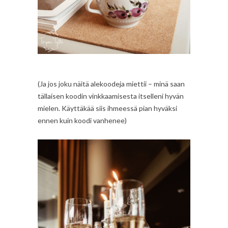
(Ja jos joku näitä alekoodeja miettii – minä saan
tällaisen koodin vinkkaamisesta itselleni hyvän
mielen. Käyttäkää siis ihmeessä pian hyväksi
ennen kuin koodi vanhenee)