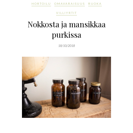
HORTOILU
OMAVARAISUUS
RUOKA
VILLIYRTIT
Nokkosta ja mansikkaa
purkissa
18/10/2018