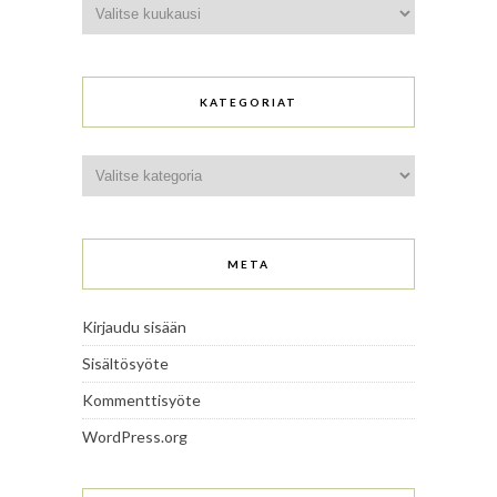
Arkistot
KATEGORIAT
Kategoriat
META
Kirjaudu sisään
Sisältösyöte
Kommenttisyöte
WordPress.org