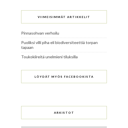
VIIMEISIMMÄT ARTIKKELIT
Pinnasohvan verhoilu
Puoliksi villi piha eli biodiversiteettiä torpan
tapaan
Toukokiireitä unelmieni tiluksilla
LÖYDÄT MYÖS FACEBOOKISTA
ARKISTOT