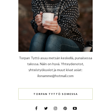
Torpan Tyttö asuu metsän keskellä, punaisessa
talossa. Näin on hyvä. Yhteydenotot,
yhteistyökuviot ja muut kivat asiat:
ilonamme@hotmail.com
TORPAN TYTTÖ SOMESSA