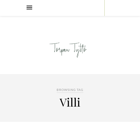
BROWSING TAG
Villi