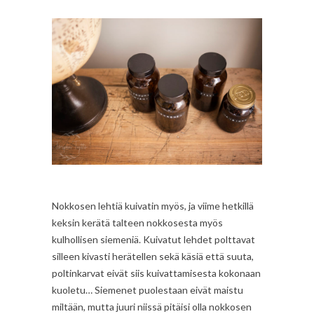
Nokkosen lehtiä kuivatin myös, ja viime hetkillä
keksin kerätä talteen nokkosesta myös
kulhollisen siemeniä. Kuivatut lehdet polttavat
silleen kivasti herätellen sekä käsiä että suuta,
poltinkarvat eivät siis kuivattamisesta kokonaan
kuoletu… Siemenet puolestaan eivät maistu
miltään, mutta juuri niissä pitäisi olla nokkosen