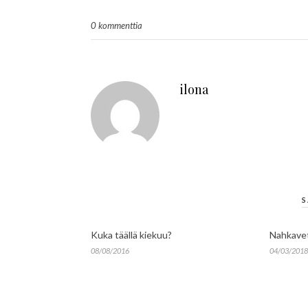
0 kommenttia
ilona
S
Kuka täällä kiekuu?
Nahkavet
08/08/2016
04/03/2018