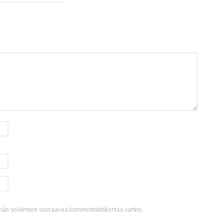
 tähän selaimeen seuraavaa kommentointikertaa varten.