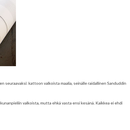
en seuraavaksi: kattoon valkoista maalia, seinälle raidallinen Sanduddin
kkunanpieliin valkoista, mutta ehkä vasta ensi kesänä. Kaikkea ei ehdi