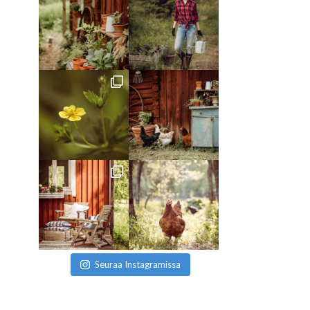
Seuraa Instagramissa