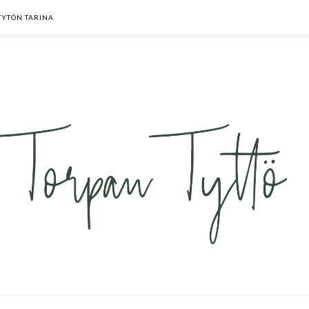
TYTÖN TARINA