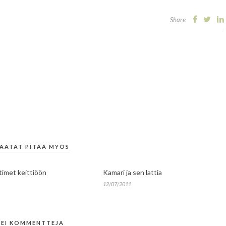
Share
AATAT PITÄÄ MYÖS
imet keittiöön
Kamari ja sen lattia
12/07/2011
EI KOMMENTTEJA