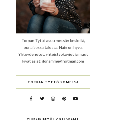
Torpan Tyttö asuu metsän keskellä,
punaisessa talossa. Näin on hyvä.
Yhteydenotot, yhteistyökuviot ja muut
kivat asiat: ilonamme@hotmail.com
TORPAN TYTTÖ SOMESSA
VIIMEISIMMÄT ARTIKKELIT