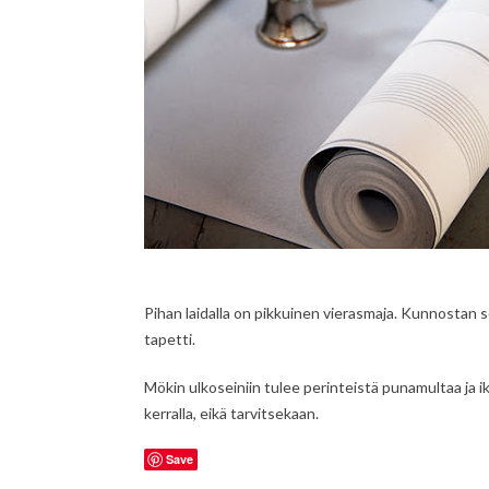
Pihan laidalla on pikkuinen vierasmaja. Kunnostan s
tapetti.
Mökin ulkoseiniin tulee perinteistä punamultaa ja i
kerralla, eikä tarvitsekaan.
Save