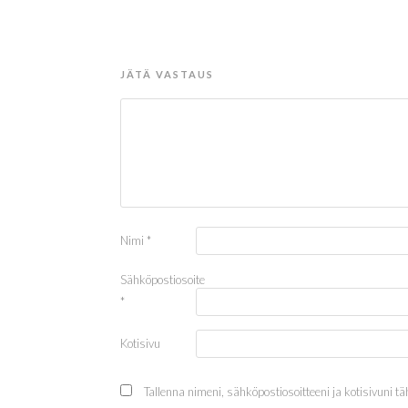
JÄTÄ VASTAUS
Nimi
*
Sähköpostiosoite
*
Kotisivu
Tallenna nimeni, sähköpostiosoitteeni ja kotisivuni