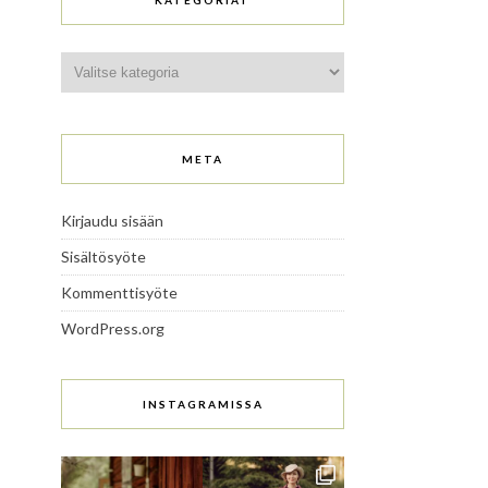
KATEGORIAT
Kategoriat
META
Kirjaudu sisään
Sisältösyöte
Kommenttisyöte
WordPress.org
INSTAGRAMISSA