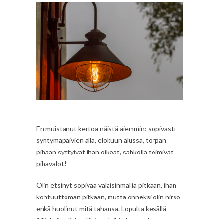
En muistanut kertoa näistä aiemmin: sopivasti
syntymäpäivien alla, elokuun alussa, torpan
pihaan syttyivät ihan oikeat, sähköllä toimivat
pihavalot!
Olin etsinyt sopivaa valaisinmallia pitkään, ihan
kohtuuttoman pitkään, mutta onneksi olin nirso
enkä huolinut mitä tahansa. Lopulta kesällä