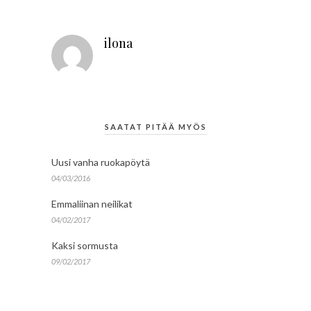
ilona
SAATAT PITÄÄ MYÖS
Uusi vanha ruokapöytä
04/03/2016
Emmaliinan neilikat
04/02/2017
Kaksi sormusta
09/02/2017