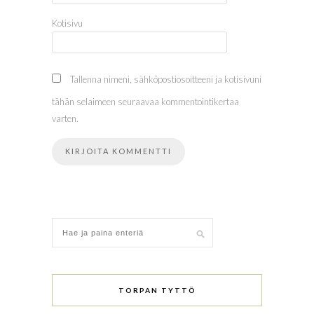
Kotisivu
Tallenna nimeni, sähköpostiosoitteeni ja kotisivuni
tähän selaimeen seuraavaa kommentointikertaa
varten.
TORPAN TYTTÖ