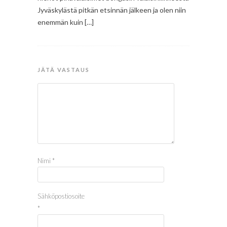
Jyväskylästä pitkän etsinnän jälkeen ja olen niin
enemmän kuin […]
JÄTÄ VASTAUS
Nimi
*
Sähköpostiosoite
*