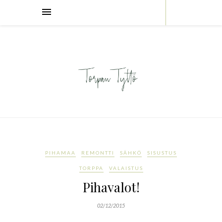
PIHAMAA
REMONTTI
SÄHKÖ
SISUSTUS
TORPPA
VALAISTUS
Pihavalot!
02/12/2015