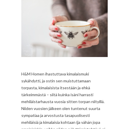
H&M Homen ihastuttava kimalaismuki
sykähdytti, ja ostin sen muistuttamaan
torpasta, kimalaisista itsestään ja ehkä
tärkeimmästä – siitä kuinka isäni harrasti
mehiläistarhausta vuosia sitten torpan niityillä.
Niiden vuosien jälkeen olen tuntenut suurta
sympatiaa ja arvostusta tasapuolisesti
mehiläisiä ja kimalaisia kohtaan (ja vähän jopa