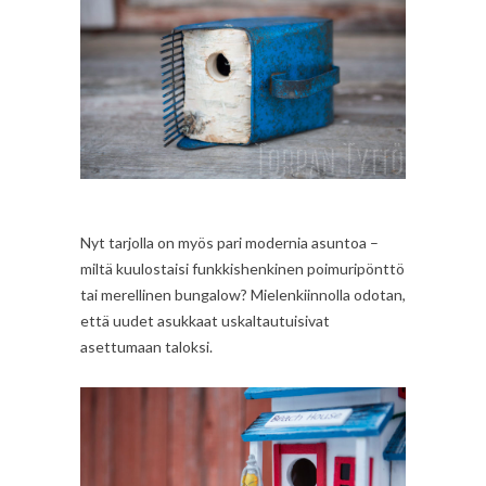
Nyt tarjolla on myös pari modernia asuntoa –
miltä kuulostaisi funkkishenkinen poimuripönttö
tai merellinen bungalow? Mielenkiinnolla odotan,
että uudet asukkaat uskaltautuisivat
asettumaan taloksi.