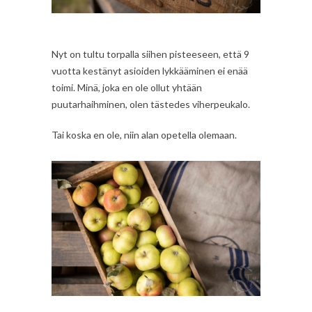
Nyt on tultu torpalla siihen pisteeseen, että 9
vuotta kestänyt asioiden lykkääminen ei enää
toimi. Minä, joka en ole ollut yhtään
puutarhaihminen, olen tästedes viherpeukalo.
Tai koska en ole, niin alan opetella olemaan.