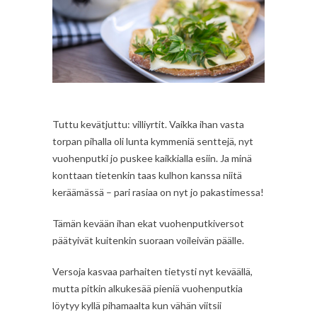
Tuttu kevätjuttu: villiyrtit. Vaikka ihan vasta
torpan pihalla oli lunta kymmeniä senttejä, nyt
vuohenputki jo puskee kaikkialla esiin. Ja minä
konttaan tietenkin taas kulhon kanssa niitä
keräämässä – pari rasiaa on nyt jo pakastimessa!
Tämän kevään ihan ekat vuohenputkiversot
päätyivät kuitenkin suoraan voileivän päälle.
Versoja kasvaa parhaiten tietysti nyt keväällä,
mutta pitkin alkukesää pieniä vuohenputkia
löytyy kyllä pihamaalta kun vähän viitsii