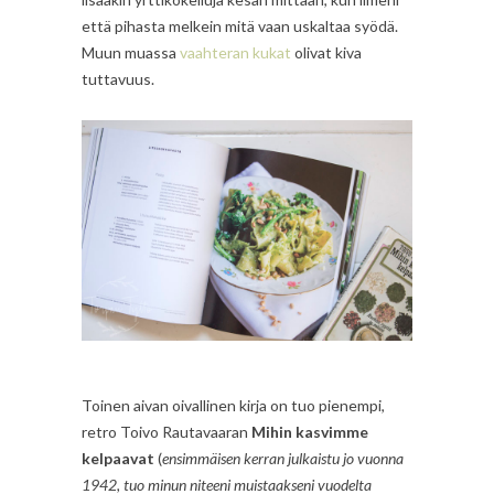
että pihasta melkein mitä vaan uskaltaa syödä.
Muun muassa
vaahteran kukat
olivat kiva
tuttavuus.
Toinen aivan oivallinen kirja on tuo pienempi,
retro Toivo Rautavaaran
Mihin kasvimme
kelpaavat
(
ensimmäisen kerran julkaistu jo vuonna
1942, tuo minun niteeni muistaakseni vuodelta