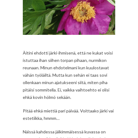
Äitini ehdotti järki-ihmisenä, että ne kukat voisi
istuttaa ihan siihen torpan pihaan, nurmikon
reunaan. Minun ehdotelmani kun kuulostavat
vähän työläiltä. Mutta kun sehän ei taas sovi
ollenkaan minun ajatukseeni siitä, miten piha
pitäisi sommitella. Ei, vaikka vaihtoehto ei olisi
ehkä kovin hölmö sekään.
Pitää ehkä miettiä pari päivää. Voittaako järki vai
estetiikka, hmmm…
Näissä kahdessa jälkimmäisessä kuvassa on