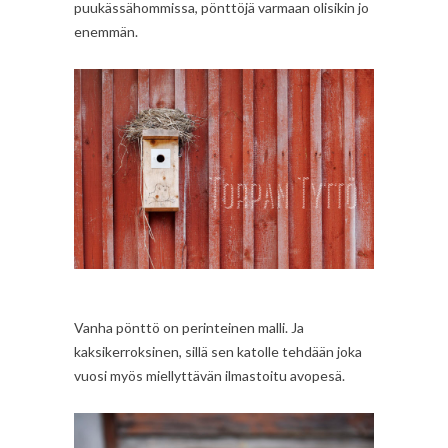
puukässähommissa, pönttöjä varmaan olisikin jo
enemmän.
Vanha pönttö on perinteinen malli. Ja
kaksikerroksinen, sillä sen katolle tehdään joka
vuosi myös miellyttävän ilmastoitu avopesä.