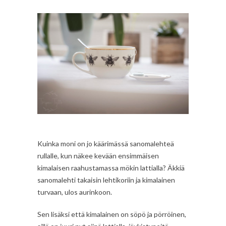
Kuinka moni on jo käärimässä sanomalehteä
rullalle, kun näkee kevään ensimmäisen
kimalaisen raahustamassa mökin lattialla? Äkkiä
sanomalehti takaisin lehtikoriin ja kimalainen
turvaan, ulos aurinkoon.
Sen lisäksi että kimalainen on söpö ja pörröinen,