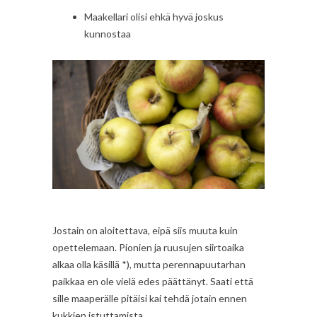
Maakellari olisi ehkä hyvä joskus
kunnostaa
Jostain on aloitettava, eipä siis muuta kuin
opettelemaan. Pionien ja ruusujen siirtoaika
alkaa olla käsillä *), mutta perennapuutarhan
paikkaa en ole vielä edes päättänyt. Saati että
sille maaperälle pitäisi kai tehdä jotain ennen
kukkien istuttamista.