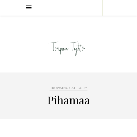
BROWSING CATEGORY
Pihamaa