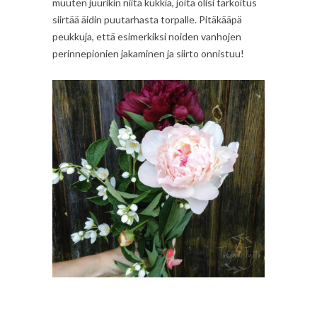
muuten juurikin niitä kukkia, joita olisi tarkoitus
siirtää äidin puutarhasta torpalle. Pitäkääpä
peukkuja, että esimerkiksi noiden vanhojen
perinnepionien jakaminen ja siirto onnistuu!