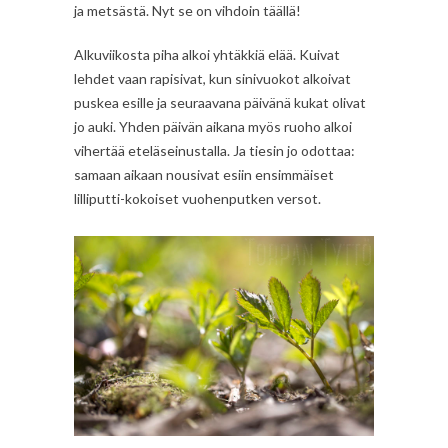
ja metsästä. Nyt se on vihdoin täällä!
Alkuviikosta piha alkoi yhtäkkiä elää. Kuivat
lehdet vaan rapisivat, kun sinivuokot alkoivat
puskea esille ja seuraavana päivänä kukat olivat
jo auki. Yhden päivän aikana myös ruoho alkoi
vihertää eteläseinustalla. Ja tiesin jo odottaa:
samaan aikaan nousivat esiin ensimmäiset
lilliputti-kokoiset vuohenputken versot.