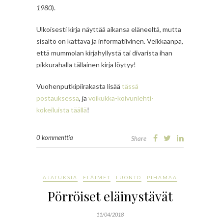
1980
).
Ulkoisesti kirja näyttää aikansa eläneeltä, mutta
sisältö on kattava ja informatiivinen. Veikkaanpa,
että mummolan kirjahyllystä tai divarista ihan
pikkurahalla tällainen kirja löytyy!
Vuohenputkipiirakasta lisää
tässä
postauksessa
, ja
voikukka-koivunlehti-
kokeiluista täällä
!
0 kommenttia
Share
AJATUKSIA
ELÄIMET
LUONTO
PIHAMAA
Pörröiset eläinystävät
11/04/2018