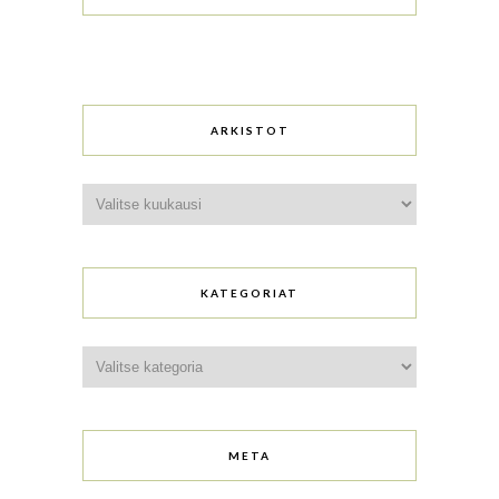
ARKISTOT
Arkistot
KATEGORIAT
Kategoriat
META