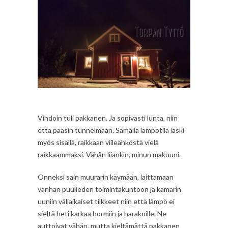
Vihdoin tuli pakkanen. Ja sopivasti lunta, niin
että pääsin tunnelmaan. Samalla lämpötila laski
myös sisällä, raikkaan viileähköstä vielä
raikkaammaksi. Vähän liiankin, minun makuuni.
Onneksi sain muurarin käymään, laittamaan
vanhan puulieden toimintakuntoon ja kamarin
uuniin väliaikaiset tilkkeet niin että lämpö ei
sieltä heti karkaa hormiin ja harakoille. Ne
auttoivat vähän, mutta kieltämättä pakkanen