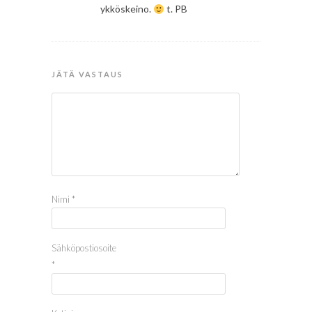
ykköskeino.
t. PB
JÄTÄ VASTAUS
Nimi
*
Sähköpostiosoite
*