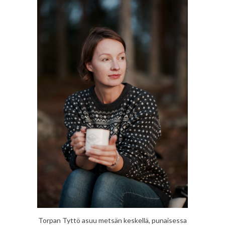
Torpan Tyttö asuu metsän keskellä, punaisessa