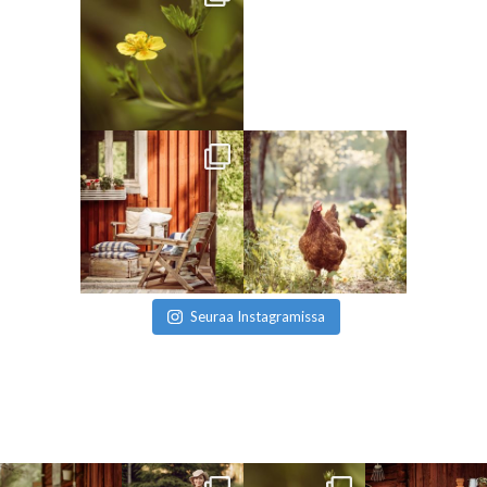
Seuraa Instagramissa