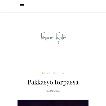
TALVI
TORPPA
Pakkasyö torpassa
07/01/2016