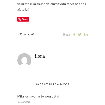
valmista eikä asunnon lämmitystä tarvitse edes
ajatella.)
Save
3 Kommentit
Share
ilona
SAATAT PITÄÄ MYÖS
Mitä jos myöhästyn joulusta?
19/12/2016