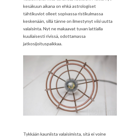
kesäkuun aikana on ehkä astrologiset
tähtikuviot olleet sopivassa ristikulmassa
keskenään, sillä tänne on ilmestynyt
viisi
uutta
valaisinta. Nyt ne makaavat tuvan lattialla
kuuliaisesti rivissä, odottamassa
jatkosijoituspaikkaa.
Tykkään kauniista valaisimista, sitä ei voine