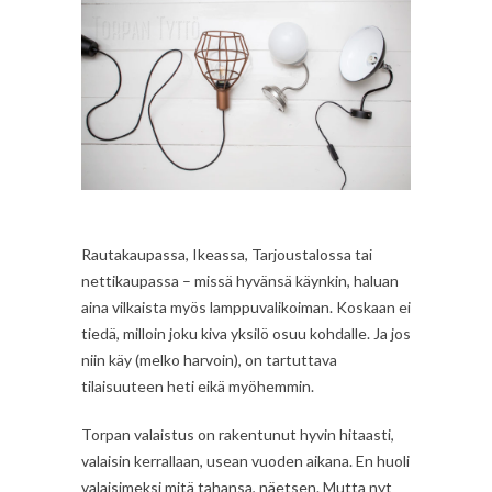
Rautakaupassa, Ikeassa, Tarjoustalossa tai
nettikaupassa – missä hyvänsä käynkin, haluan
aina vilkaista myös lamppuvalikoiman. Koskaan ei
tiedä, milloin joku kiva yksilö osuu kohdalle. Ja jos
niin käy (melko harvoin), on tartuttava
tilaisuuteen heti eikä myöhemmin.
Torpan valaistus on rakentunut hyvin hitaasti,
valaisin kerrallaan, usean vuoden aikana. En huoli
valaisimeksi mitä tahansa, näetsen. Mutta nyt