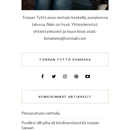
Torpan Tyttö asuu metsän keskellä, punaisessa
talossa. Näin on hyvä. Yhteydenotot,
yhteistyökuviot ja muut kivat asiat:
ilonamme@hotmail.com
TORPAN TYTTÖ SOMESSA
VIIMEISIMMÄT ARTIKKELIT
Pinnasohvan verhoilu
Puoliksi villi piha eli biodiversiteettiä torpan
tapaan