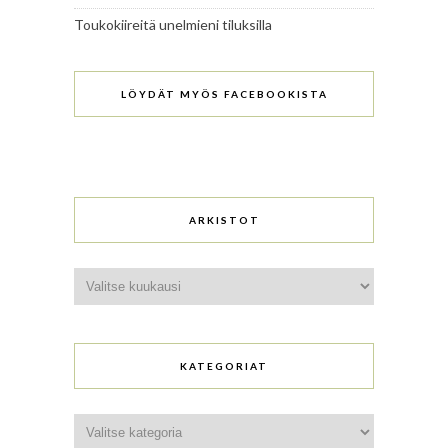
Toukokiireitä unelmieni tiluksilla
LÖYDÄT MYÖS FACEBOOKISTA
ARKISTOT
Arkistot
KATEGORIAT
Kategoriat