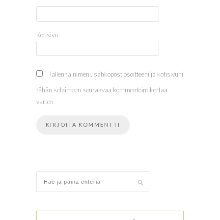
*
Kotisivu
Tallenna nimeni, sähköpostiosoitteeni ja kotisivuni
tähän selaimeen seuraavaa kommentointikertaa
varten.