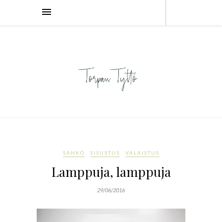
SÄHKÖ
SISUSTUS
VALAISTUS
Lamppuja, lamppuja
29/06/2016