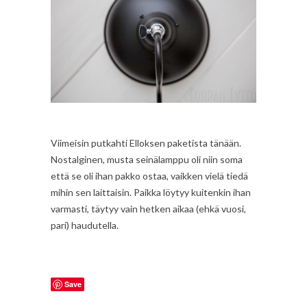
Viimeisin putkahti Elloksen paketista tänään.
Nostalginen, musta seinälamppu oli niin soma
että se oli ihan pakko ostaa, vaikken vielä tiedä
mihin sen laittaisin. Paikka löytyy kuitenkin ihan
varmasti, täytyy vain hetken aikaa (ehkä vuosi,
pari) haudutella.
Save