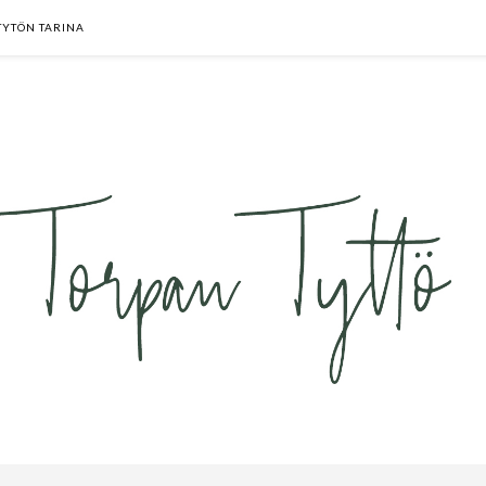
TYTÖN TARINA