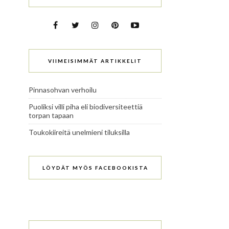
VIIMEISIMMÄT ARTIKKELIT
Pinnasohvan verhoilu
Puoliksi villi piha eli biodiversiteettiä
torpan tapaan
Toukokiireitä unelmieni tiluksilla
LÖYDÄT MYÖS FACEBOOKISTA