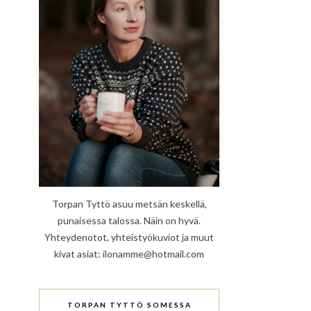
Torpan Tyttö asuu metsän keskellä,
punaisessa talossa. Näin on hyvä.
Yhteydenotot, yhteistyökuviot ja muut
kivat asiat: ilonamme@hotmail.com
TORPAN TYTTÖ SOMESSA