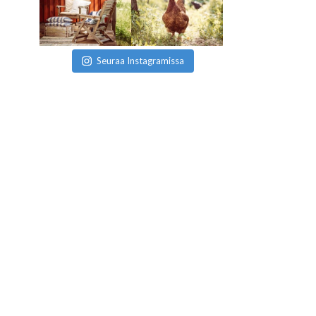
Seuraa Instagramissa