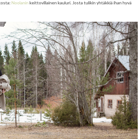
kosta:
Noolanin
keittovillainen kauluri. Josta tulikin yhtäkkiä ihan hyvä