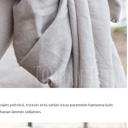
alkojen peitoksi, totesin että sehän istuu paremmin hameena kuin
 ihanan lämmin sellainen.