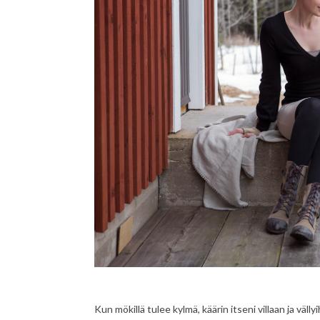
Kun mökillä tulee kylmä, käärin itseni villaan ja vä