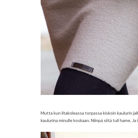
Mutta kun iltakoleassa torpassa kiskoin kaulurin j
kaulurina minulle koskaan. Niinpä siitä tuli hame. Ja