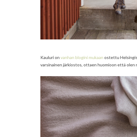
Kauluri on
vanhan blogini mukaan
ostettu Helsingis
varsinainen järkiostos, ottaen huomioon että olen 