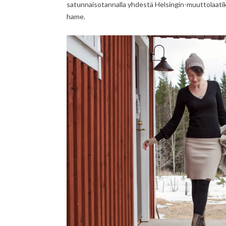
satunnaisotannalla yhdestä Helsingin-muuttolaati
hame.