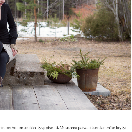
llyihin perhosentoukka-tyyppisesti. Muutama päivä sitten lämmike löytyi