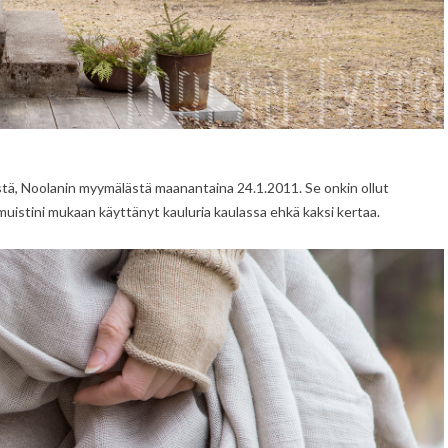
tä, Noolanin myymälästä maanantaina 24.1.2011. Se onkin ollut
muistini mukaan käyttänyt kauluria kaulassa ehkä kaksi kertaa.