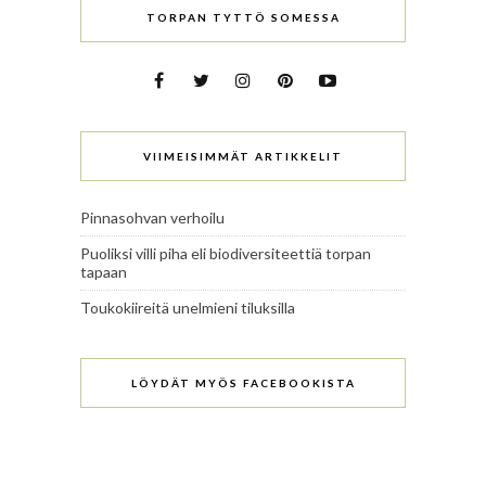
TORPAN TYTTÖ SOMESSA
VIIMEISIMMÄT ARTIKKELIT
Pinnasohvan verhoilu
Puoliksi villi piha eli biodiversiteettiä torpan
tapaan
Toukokiireitä unelmieni tiluksilla
LÖYDÄT MYÖS FACEBOOKISTA