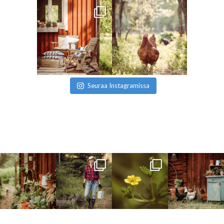
Seuraa Instagramissa