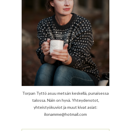
Torpan Tyttö asuu metsän keskellä, punaisessa
talossa. Näin on hyvä. Yhteydenotot,
yhteistyökuviot ja muut kivat asiat:
ilonamme@hotmail.com