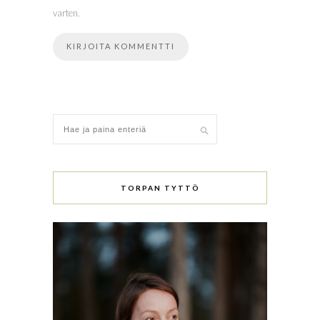
varten.
TORPAN TYTTÖ