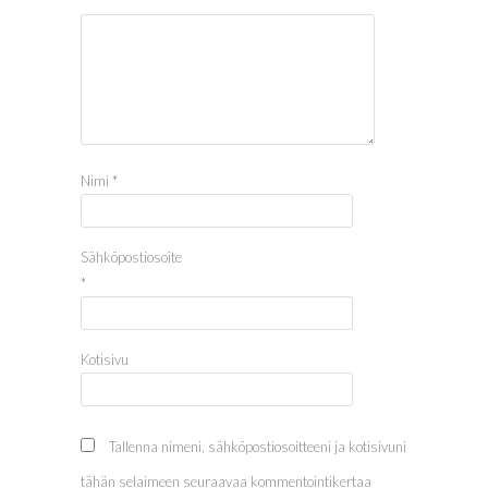
Nimi
*
Sähköpostiosoite
*
Kotisivu
Tallenna nimeni, sähköpostiosoitteeni ja kotisivuni
tähän selaimeen seuraavaa kommentointikertaa