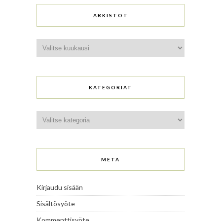
ARKISTOT
Arkistot
KATEGORIAT
Kategoriat
META
Kirjaudu sisään
Sisältösyöte
Kommenttisyöte