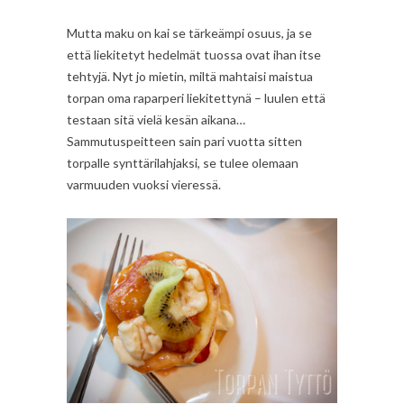
Mutta maku on kai se tärkeämpi osuus, ja se
että liekitetyt hedelmät tuossa ovat ihan itse
tehtyjä. Nyt jo mietin, miltä mahtaisi maistua
torpan oma raparperi liekitettynä – luulen että
testaan sitä vielä kesän aikana…
Sammutuspeitteen sain pari vuotta sitten
torpalle synttärilahjaksi, se tulee olemaan
varmuuden vuoksi vieressä.