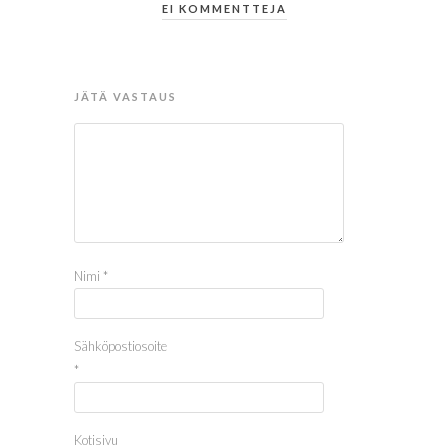
EI KOMMENTTEJA
JÄTÄ VASTAUS
Nimi
*
Sähköpostiosoite
*
Kotisivu