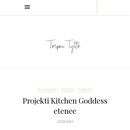
KAUPUNKI
RUOKA
TORPPA
Projekti Kitchen Goddess
etenee
25/05/2016