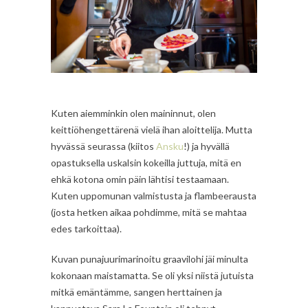
Kuten aiemminkin olen maininnut, olen
keittiöhengettärenä vielä ihan aloittelija. Mutta
hyvässä seurassa (kiitos
Ansku
!) ja hyvällä
opastuksella uskalsin kokeilla juttuja, mitä en
ehkä kotona omin päin lähtisi testaamaan.
Kuten uppomunan valmistusta ja flambeerausta
(josta hetken aikaa pohdimme, mitä se mahtaa
edes tarkoittaa).
Kuvan punajuurimarinoitu graavilohi jäi minulta
kokonaan maistamatta. Se oli yksi niistä jutuista
mitkä emäntämme, sangen herttainen ja