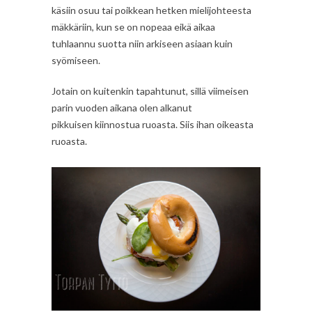
käsiin osuu tai poikkean hetken mielijohteesta
mäkkäriin, kun se on nopeaa eikä aikaa
tuhlaannu suotta niin arkiseen asiaan kuin
syömiseen.
Jotain on kuitenkin tapahtunut, sillä viimeisen
parin vuoden aikana olen alkanut
pikkuisen kiinnostua ruoasta. Siis ihan oikeasta
ruoasta.