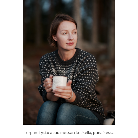
Torpan Tyttö asuu metsän keskellä, punaisessa