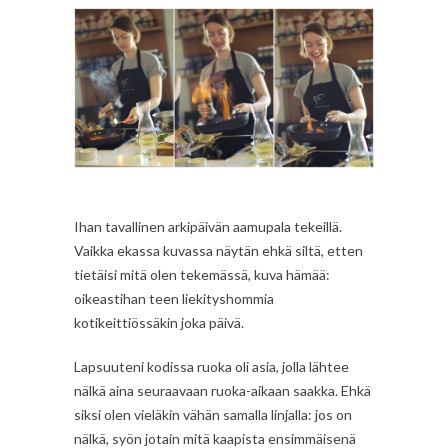
Ihan tavallinen arkipäivän aamupala tekeillä.
Vaikka ekassa kuvassa näytän ehkä siltä, etten
tietäisi mitä olen tekemässä, kuva hämää:
oikeastihan teen liekityshommia
kotikeittiössäkin joka päivä.
Lapsuuteni kodissa ruoka oli asia, jolla lähtee
nälkä aina seuraavaan ruoka-aikaan saakka. Ehkä
siksi olen vieläkin vähän samalla linjalla: jos on
nälkä, syön jotain mitä kaapista ensimmäisenä