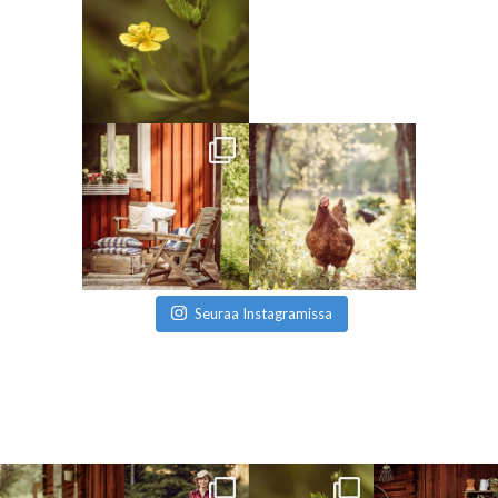
Seuraa Instagramissa