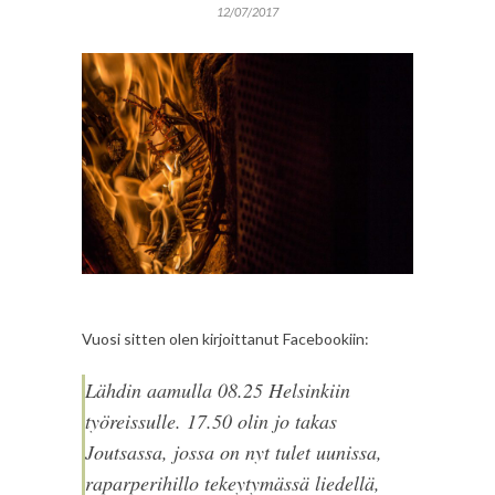
12/07/2017
Vuosi sitten olen kirjoittanut Facebookiin:
Lähdin aamulla 08.25 Helsinkiin
työreissulle. 17.50 olin jo takas
Joutsassa, jossa on nyt tulet uunissa,
raparperihillo tekeytymässä liedellä,