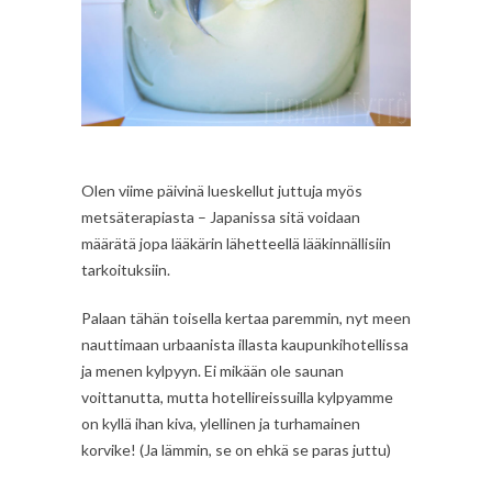
Olen viime päivinä lueskellut juttuja myös
metsäterapiasta – Japanissa sitä voidaan
määrätä jopa lääkärin lähetteellä lääkinnällisiin
tarkoituksiin.
Palaan tähän toisella kertaa paremmin, nyt meen
nauttimaan urbaanista illasta kaupunkihotellissa
ja menen kylpyyn. Ei mikään ole saunan
voittanutta, mutta hotellireissuilla kylpyamme
on kyllä ihan kiva, ylellinen ja turhamainen
korvike! (Ja lämmin, se on ehkä se paras juttu)