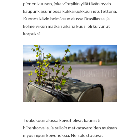
pienen kuusen, joka viihtyikin yllättävän hyvin
kaupunkiasunnossa kukkaruukkuun istutettuna.
Kunnes kävin helmikuun alussa Brasiliassa, ja
kolme viikon matkan aikana kuusi oli kuivunut
korpuksi.
Toukokuun alussa koivut olivat kauniisti
hiirenkorvalla, ja sulloin matkatavaroiden mukaan
myös nipun koivunoksia. Ne sulostuttivat