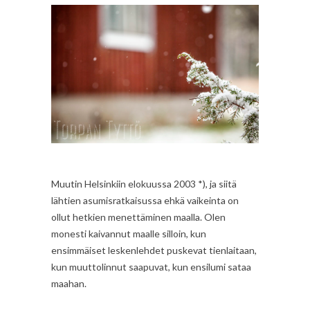
Muutin Helsinkiin elokuussa 2003 *), ja siitä
lähtien asumisratkaisussa ehkä vaikeinta on
ollut hetkien menettäminen maalla. Olen
monesti kaivannut maalle silloin, kun
ensimmäiset leskenlehdet puskevat tienlaitaan,
kun muuttolinnut saapuvat, kun ensilumi sataa
maahan.