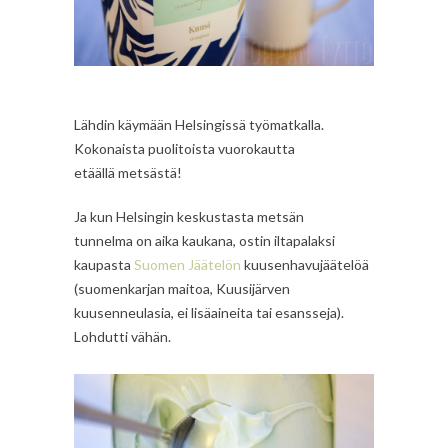
Lähdin käymään Helsingissä työmatkalla.
Kokonaista puolitoista vuorokautta
etäällä metsästä!
Ja kun Helsingin keskustasta metsän
tunnelma on aika kaukana, ostin iltapalaksi
kaupasta
Suomen Jäätelön
kuusenhavujäätelöä
(suomenkarjan maitoa, Kuusijärven
kuusenneulasia, ei lisäaineita tai esansseja).
Lohdutti vähän.