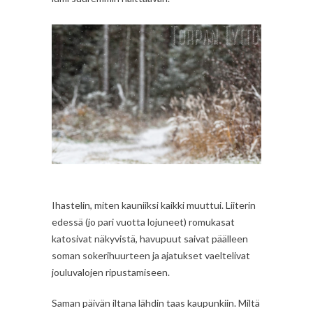
Ihastelin, miten kauniiksi kaikki muuttui. Liiterin
edessä (jo pari vuotta lojuneet) romukasat
katosivat näkyvistä, havupuut saivat päälleen
soman sokerihuurteen ja ajatukset vaeltelivat
jouluvalojen ripustamiseen.
Saman päivän iltana lähdin taas kaupunkiin. Miltä