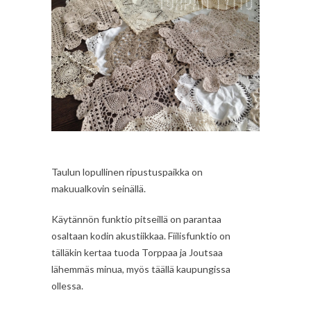
Taulun lopullinen ripustuspaikka on
makuualkovin seinällä.
Käytännön funktio pitseillä on parantaa
osaltaan kodin akustiikkaa. Fiilisfunktio on
tälläkin kertaa tuoda Torppaa ja Joutsaa
lähemmäs minua, myös täällä kaupungissa
ollessa.