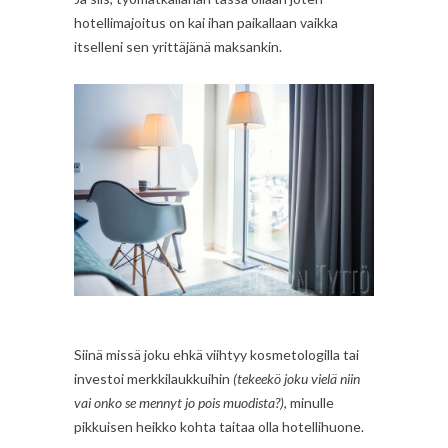
hotellimajoitus on kai ihan paikallaan vaikka
itselleni sen yrittäjänä maksankin.
Siinä missä joku ehkä viihtyy kosmetologilla tai
investoi merkkilaukkuihin
(tekeekö joku vielä niin
vai onko se mennyt jo pois muodista?)
, minulle
pikkuisen heikko kohta taitaa olla hotellihuone.