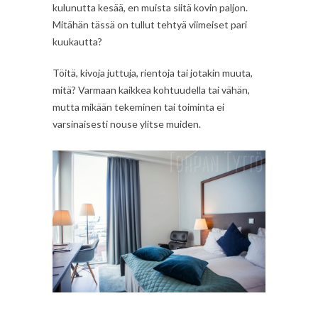
kulunutta kesää, en muista siitä kovin paljon.
Mitähän tässä on tullut tehtyä viimeiset pari
kuukautta?
Töitä, kivoja juttuja, rientoja tai jotakin muuta,
mitä? Varmaan kaikkea kohtuudella tai vähän,
mutta mikään tekeminen tai toiminta ei
varsinaisesti nouse ylitse muiden.