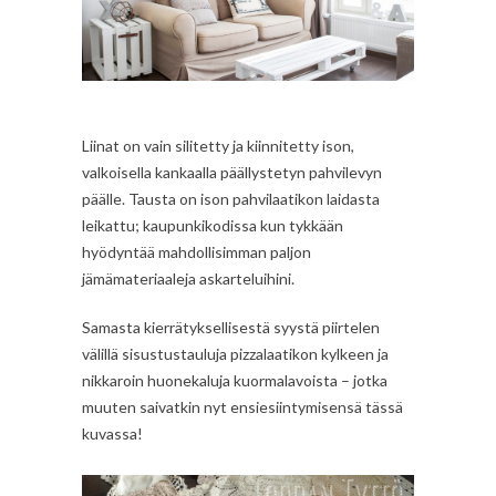
Liinat on vain silitetty ja kiinnitetty ison,
valkoisella kankaalla päällystetyn pahvilevyn
päälle. Tausta on ison pahvilaatikon laidasta
leikattu; kaupunkikodissa kun tykkään
hyödyntää mahdollisimman paljon
jämämateriaaleja askarteluihini.
Samasta kierrätyksellisestä syystä piirtelen
välillä sisustustauluja pizzalaatikon kylkeen ja
nikkaroin huonekaluja kuormalavoista – jotka
muuten saivatkin nyt ensiesiintymisensä tässä
kuvassa!