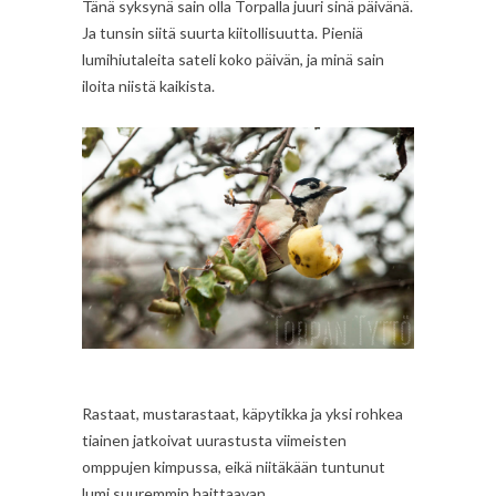
Tänä syksynä sain olla Torpalla juuri sinä päivänä.
Ja tunsin siitä suurta kiitollisuutta. Pieniä
lumihiutaleita sateli koko päivän, ja minä sain
iloita niistä kaikista.
Rastaat, mustarastaat, käpytikka ja yksi rohkea
tiainen jatkoivat uurastusta viimeisten
omppujen kimpussa, eikä niitäkään tuntunut
lumi suuremmin haittaavan.