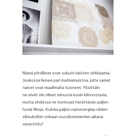
Nämä pitsiliinat ovat sukuni naisten virkkaamia.
Joukossa lienee pari matkamuistoa, joita samat
naiset ovat maailmalta tuoneet. Yksittäin
ne eivät ole olleet minusta kovin kiinnostavia,
mutta yhdessä ne tuntuvat herättävän paljon
hyviä fiboja. Kuinka paljon naisenergiaa niiden
silmukoihin onkaan vuosikymmenien aikana
varastoitu?