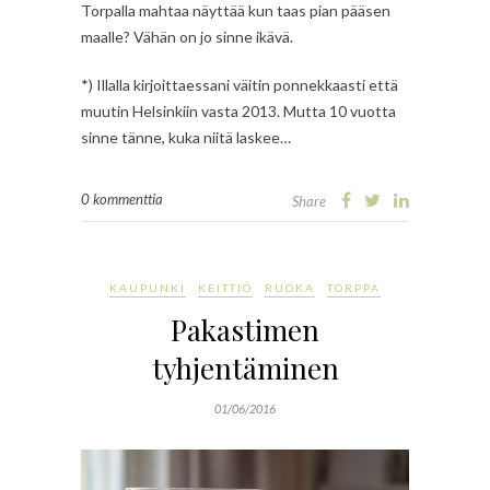
Torpalla mahtaa näyttää kun taas pian pääsen
maalle? Vähän on jo sinne ikävä.
*) Illalla kirjoittaessani väitin ponnekkaasti että
muutin Helsinkiin vasta 2013. Mutta 10 vuotta
sinne tänne, kuka niitä laskee…
0 kommenttia
Share
KAUPUNKI
KEITTIÖ
RUOKA
TORPPA
Pakastimen
tyhjentäminen
01/06/2016