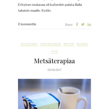
Erityisen mukavaa oli kuitenkin palata illalla
takaisin maalle. Kotiin.
0 kommenttia
Share
KAUPUNKI
KOTIMAINEN
METSÄ
RUOKA
TYÖ
Metsäterapiaa
02/06/2017