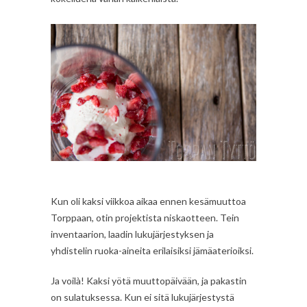
Kun oli kaksi viikkoa aikaa ennen kesämuuttoa
Torppaan, otin projektista niskaotteen. Tein
inventaarion, laadin lukujärjestyksen ja
yhdistelin ruoka-aineita erilaisiksi jämäaterioiksi.
Ja voilà! Kaksi yötä muuttopäivään, ja pakastin
on sulatuksessa. Kun ei sitä lukujärjestystä