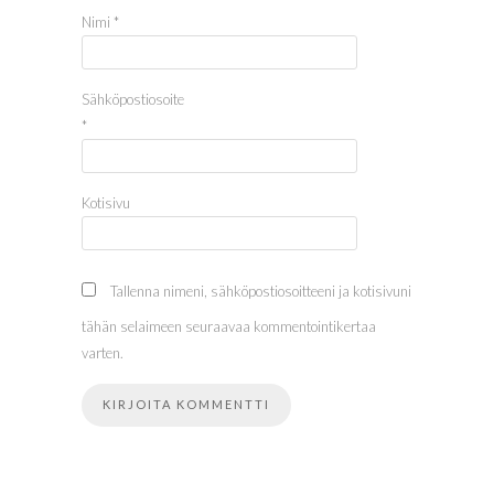
Nimi
*
Sähköpostiosoite
*
Kotisivu
Tallenna nimeni, sähköpostiosoitteeni ja kotisivuni
tähän selaimeen seuraavaa kommentointikertaa
varten.