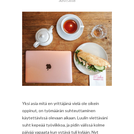
30/07/2016
Yksi asia mitä en yrittäjänä vielä ole oikein
oppinut, on työmäärän suhteuttaminen
käytettävissä olevaan aikaan. Luulin viettäväni
suht kepeää työviikkoa, ja pidin välissä kolme
päivää vapaata kun ystävä tuli kylään. Nyt