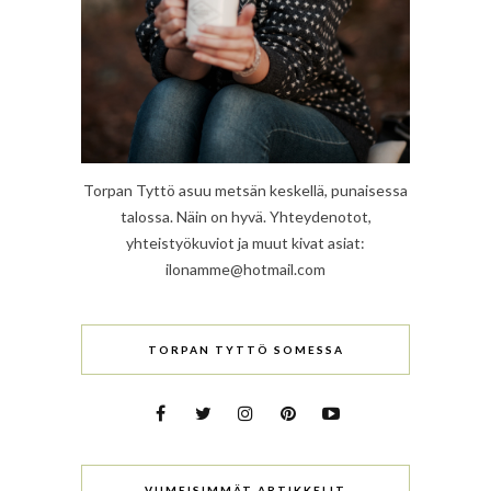
Torpan Tyttö asuu metsän keskellä, punaisessa
talossa. Näin on hyvä. Yhteydenotot,
yhteistyökuviot ja muut kivat asiat:
ilonamme@hotmail.com
TORPAN TYTTÖ SOMESSA
VIIMEISIMMÄT ARTIKKELIT