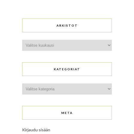
ARKISTOT
Arkistot
KATEGORIAT
Kategoriat
META
Kirjaudu sisään