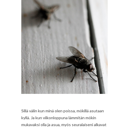
Sillä välin kun minä olen poissa, mökillä asutaan
kyllä. Ja kun viikonloppuna lämmitän mökin
mukavaksi olla ja asua, myös seuralaiseni alkavat