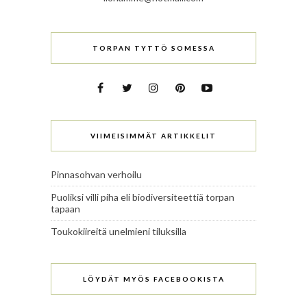
TORPAN TYTTÖ SOMESSA
VIIMEISIMMÄT ARTIKKELIT
Pinnasohvan verhoilu
Puoliksi villi piha eli biodiversiteettiä torpan
tapaan
Toukokiireitä unelmieni tiluksilla
LÖYDÄT MYÖS FACEBOOKISTA