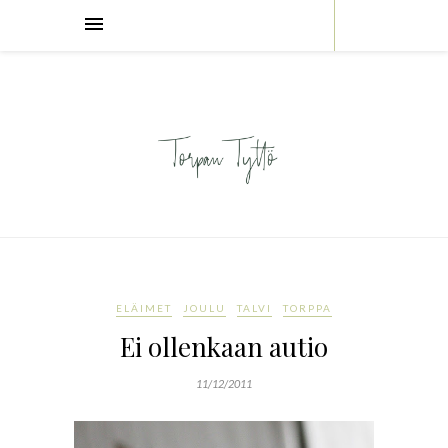
ELÄIMET
JOULU
TALVI
TORPPA
Ei ollenkaan autio
11/12/2011