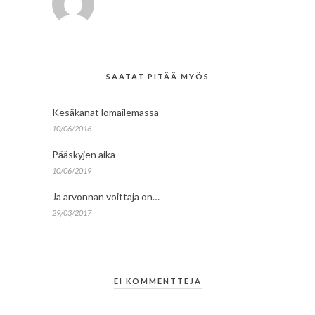
SAATAT PITÄÄ MYÖS
Kesäkanat lomailemassa
10/06/2016
Pääskyjen aika
10/06/2019
Ja arvonnan voittaja on…
29/03/2017
EI KOMMENTTEJA