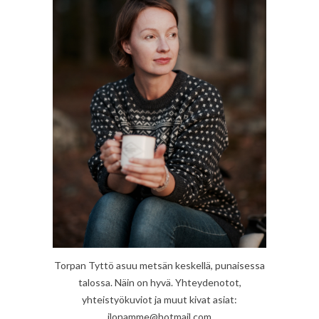
Torpan Tyttö asuu metsän keskellä, punaisessa
talossa. Näin on hyvä. Yhteydenotot,
yhteistyökuviot ja muut kivat asiat:
ilonamme@hotmail.com