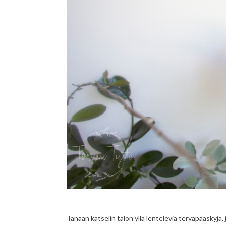
Tänään katselin talon yllä lenteleviä tervapääskyjä, 