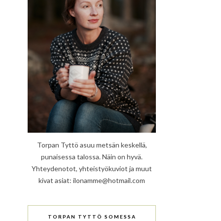
Torpan Tyttö asuu metsän keskellä,
punaisessa talossa. Näin on hyvä.
Yhteydenotot, yhteistyökuviot ja muut
kivat asiat: ilonamme@hotmail.com
TORPAN TYTTÖ SOMESSA