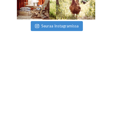
Seuraa Instagramissa