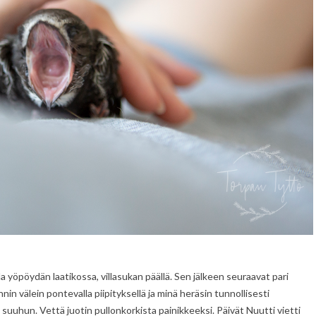
yöpöydän laatikossa, villasukan päällä. Sen jälkeen seuraavat pari
nnin välein pontevalla piipityksellä ja minä heräsin tunnollisesti
 suuhun. Vettä juotin pullonkorkista painikkeeksi. Päivät Nuutti vietti