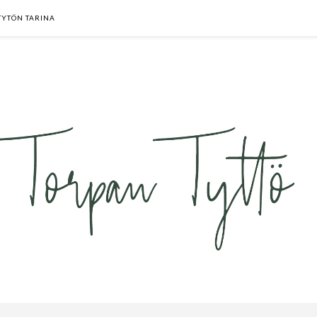
TYTÖN TARINA