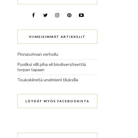
VIIMEISIMMÄT ARTIKKELIT
Pinnasohvan verhoilu
Puoliksi villi piha eli biodiversiteettiä
torpan tapaan
Toukokiireitä unelmieni tiluksilla
LÖYDÄT MYÖS FACEBOOKISTA