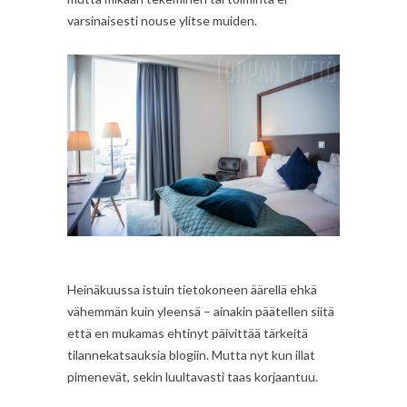
varsinaisesti nouse ylitse muiden.
Heinäkuussa istuin tietokoneen äärellä ehkä
vähemmän kuin yleensä – ainakin päätellen siitä
että en mukamas ehtinyt päivittää tärkeitä
tilannekatsauksia blogiin. Mutta nyt kun illat
pimenevät, sekin luultavasti taas korjaantuu.