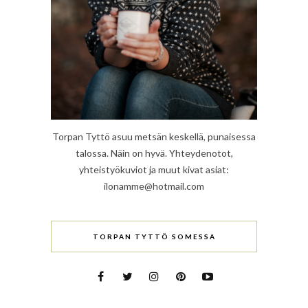
Torpan Tyttö asuu metsän keskellä, punaisessa
talossa. Näin on hyvä. Yhteydenotot,
yhteistyökuviot ja muut kivat asiat:
ilonamme@hotmail.com
TORPAN TYTTÖ SOMESSA