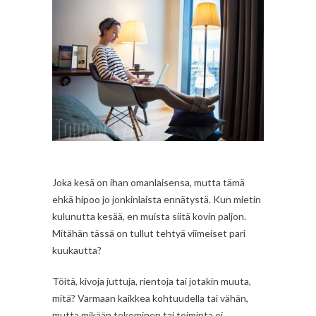
Joka kesä on ihan omanlaisensa, mutta tämä
ehkä hipoo jo jonkinlaista ennätystä. Kun mietin
kulunutta kesää, en muista siitä kovin paljon.
Mitähän tässä on tullut tehtyä viimeiset pari
kuukautta?
Töitä, kivoja juttuja, rientoja tai jotakin muuta,
mitä? Varmaan kaikkea kohtuudella tai vähän,
mutta mikään tekeminen tai toiminta ei