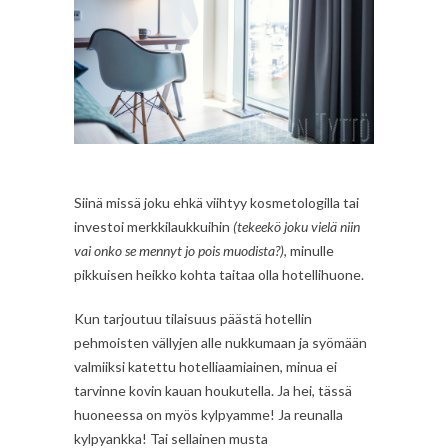
Siinä missä joku ehkä viihtyy kosmetologilla tai
investoi merkkilaukkuihin
(tekeekö joku vielä niin
vai onko se mennyt jo pois muodista?)
, minulle
pikkuisen heikko kohta taitaa olla hotellihuone.
Kun tarjoutuu tilaisuus päästä hotellin
pehmoisten vällyjen alle nukkumaan ja syömään
valmiiksi katettu hotelliaamiainen, minua ei
tarvinne kovin kauan houkutella. Ja hei, tässä
huoneessa on myös kylpyamme! Ja reunalla
kylpyankka! Tai sellainen musta