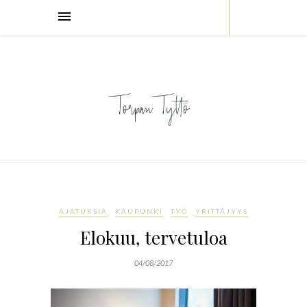
AJATUKSIA
KAUPUNKI
TYÖ
YRITTÄJYYS
Elokuu, tervetuloa
04/08/2017