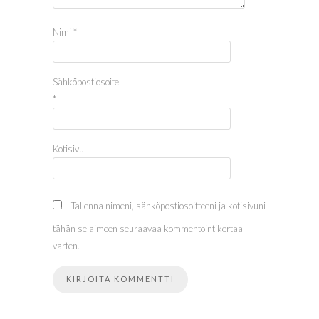
Nimi
*
Sähköpostiosoite
*
Kotisivu
Tallenna nimeni, sähköpostiosoitteeni ja kotisivuni
tähän selaimeen seuraavaa kommentointikertaa
varten.