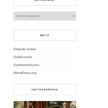
KATEGORIAT
Kategoriat
META
Kirjaudu sisään
Sisältösyöte
Kommenttisyöte
WordPress.org
INSTAGRAMISSA