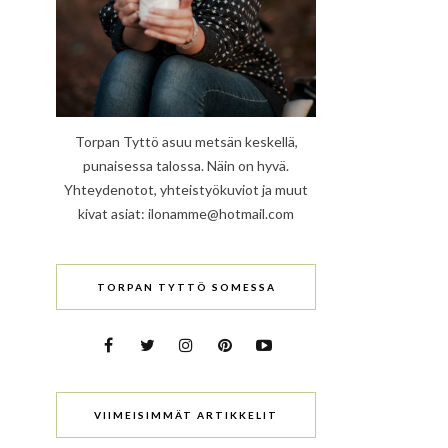
Torpan Tyttö asuu metsän keskellä,
punaisessa talossa. Näin on hyvä.
Yhteydenotot, yhteistyökuviot ja muut
kivat asiat: ilonamme@hotmail.com
TORPAN TYTTÖ SOMESSA
VIIMEISIMMÄT ARTIKKELIT