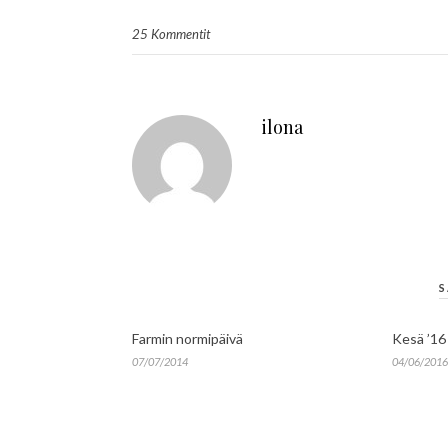
25 Kommentit
ilona
S
Farmin normipäivä
Kesä ’16 
07/07/2014
04/06/2016