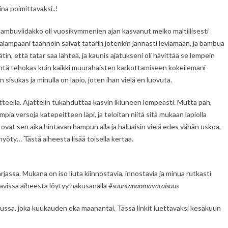
ina poimittavaksi..!
Bambuviidakko oli vuosikymmenien ajan kasvanut melko maltillisesti
älampaani taannoin saivat tatarin jotenkin jännästi leviämään, ja bambua
in, että tatar saa lähteä, ja kaunis ajatukseni oli hävittää se lempein
htä tehokas kuin kaikki muurahaisten karkottamiseen kokeilemani
sisukas ja minulla on lapio, joten ihan vielä en luovuta.
tteella. Ajattelin tukahduttaa kasvin ikiuneen lempeästi. Mutta pah,
pia versoja katepeitteen läpi, ja teloitan niitä sitä mukaan lapiolla
 ovat sen aika hintavan hampun alla ja haluaisin vielä edes vähän uskoa,
hyöty… Tästä aiheesta lisää toisella kertaa.
ssa. Mukana on iso liuta kiinnostavia, innostavia ja minua rutkasti
avissa aiheesta löytyy hakusanalla
#suuntanaomavaraisuus
ussa, joka kuukauden eka maanantai. Tässä linkit luettavaksi kesäkuun