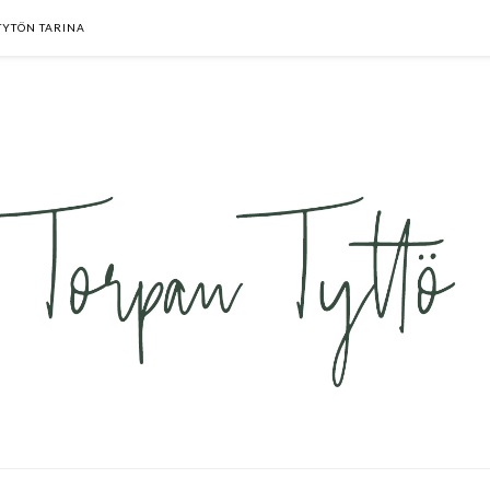
TYTÖN TARINA