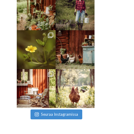
Seuraa Instagramissa