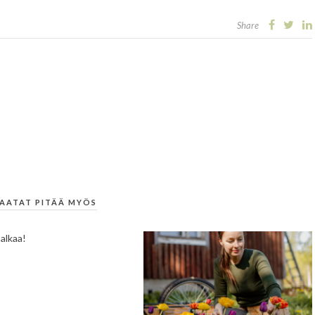
Share
AATAT PITÄÄ MYÖS
alkaa!