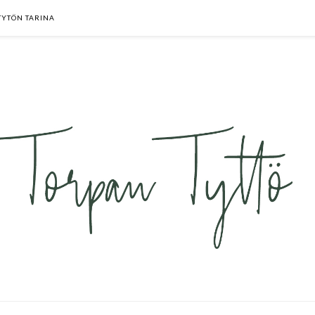
TYTÖN TARINA