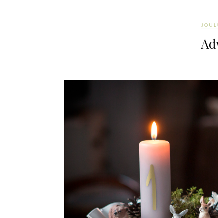
JOUL
Adv