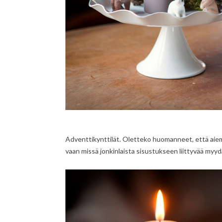
Adventtikynttilät. Oletteko huomanneet, että aiemmi
vaan missä jonkinlaista sisustukseen liittyvää myy