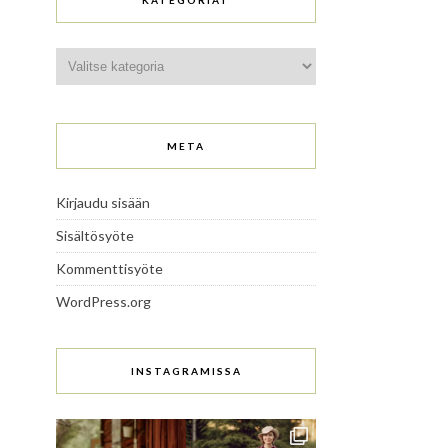
KATEGORIAT
Kategoriat
META
Kirjaudu sisään
Sisältösyöte
Kommenttisyöte
WordPress.org
INSTAGRAMISSA