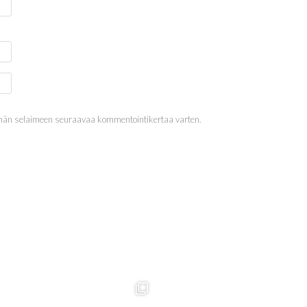
 tähän selaimeen seuraavaa kommentointikertaa varten.