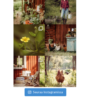
Seuraa Instagramissa