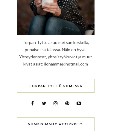
Torpan Tyttö asuu metsän keskellä,
punaisessa talossa. Näin on hyvä.
Yhteydenotot, yhteistyökuviot ja muut
kivat asiat: ilonamme@hotmail.com
TORPAN TYTTÖ SOMESSA
VIIMEISIMMÄT ARTIKKELIT