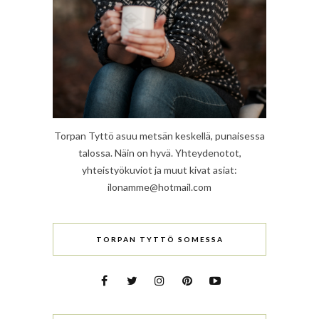
Torpan Tyttö asuu metsän keskellä, punaisessa
talossa. Näin on hyvä. Yhteydenotot,
yhteistyökuviot ja muut kivat asiat:
ilonamme@hotmail.com
TORPAN TYTTÖ SOMESSA