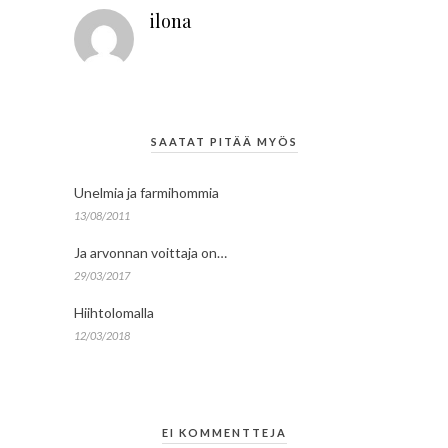
ilona
SAATAT PITÄÄ MYÖS
Unelmia ja farmihommia
13/08/2011
Ja arvonnan voittaja on…
29/03/2017
Hiihtolomalla
12/03/2018
EI KOMMENTTEJA