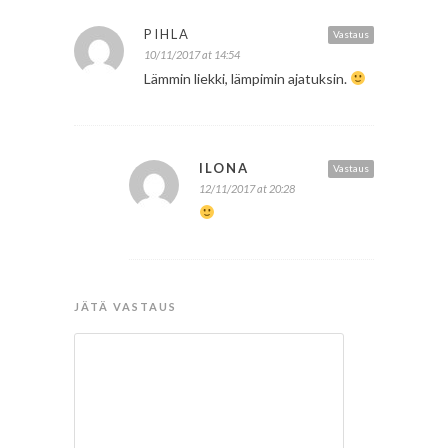
PIHLA
Vastaus
10/11/2017 at 14:54
Lämmin liekki, lämpimin ajatuksin.
ILONA
Vastaus
12/11/2017 at 20:28
JÄTÄ VASTAUS