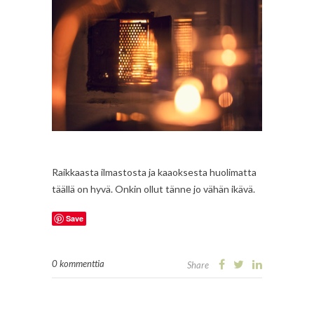
Raikkaasta ilmastosta ja kaaoksesta huolimatta
täällä on hyvä. Onkin ollut tänne jo vähän ikävä.
Save
0 kommenttia
Share