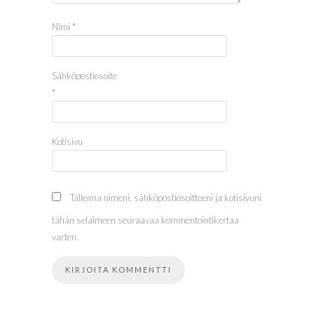
Nimi
*
Sähköpostiosoite
*
Kotisivu
Tallenna nimeni, sähköpostiosoitteeni ja kotisivuni
tähän selaimeen seuraavaa kommentointikertaa
varten.