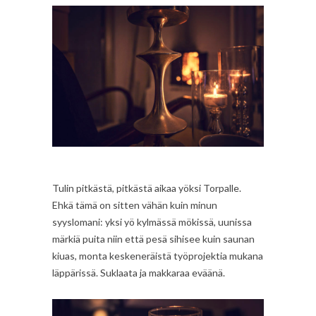
Tulin pitkästä, pitkästä aikaa yöksi Torpalle.
Ehkä tämä on sitten vähän kuin minun
syyslomani: yksi yö kylmässä mökissä, uunissa
märkiä puita niin että pesä sihisee kuin saunan
kiuas, monta keskeneräistä työprojektia mukana
läppärissä. Suklaata ja makkaraa eväänä.