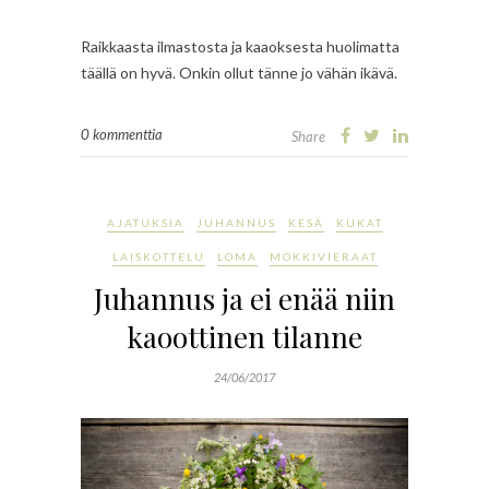
Raikkaasta ilmastosta ja kaaoksesta huolimatta
täällä on hyvä. Onkin ollut tänne jo vähän ikävä.
0 kommenttia
Share
AJATUKSIA
JUHANNUS
KESÄ
KUKAT
LAISKOTTELU
LOMA
MÖKKIVIERAAT
Juhannus ja ei enää niin
kaoottinen tilanne
24/06/2017