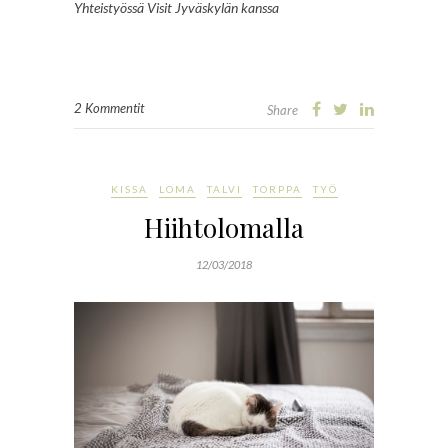
Yhteistyössä Visit Jyväskylän kanssa
2 Kommentit
Share
KISSA
LOMA
TALVI
TORPPA
TYÖ
Hiihtolomalla
12/03/2018