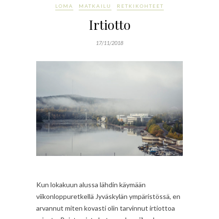
LOMA
MATKAILU
RETKIKOHTEET
Irtiotto
17/11/2018
Kun lokakuun alussa lähdin käymään
viikonloppuretkellä Jyväskylän ympäristössä, en
arvannut miten kovasti olin tarvinnut irtiottoa