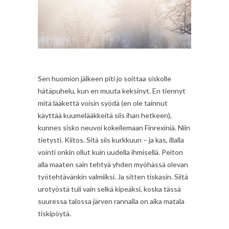
Sen huomion jälkeen piti jo soittaa siskolle
hätäpuhelu, kun en muuta keksinyt. En tiennyt
mitä lääkettä voisin syödä (en ole tainnut
käyttää kuumelääkkeitä siis ihan hetkeen),
kunnes sisko neuvoi kokeilemaan Finrexiniä. Niin
tietysti. Kiitos. Sitä siis kurkkuun – ja kas, illalla
vointi onkin ollut kuin uudella ihmisellä. Peiton
alla maaten sain tehtyä yhden myöhässä olevan
työtehtävänkin valmiiksi. Ja sitten tiskasin. Siitä
urotyöstä tuli vain selkä kipeäksi, koska tässä
suuressa talossa järven rannalla on aika matala
tiskipöytä.