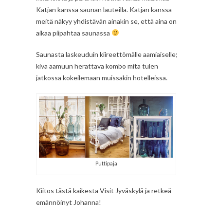
Katjan kanssa saunan lauteilla. Katjan kanssa
meitä näkyy yhdistävän ainakin se, että aina on
aikaa piipahtaa saunassa
Saunasta laskeuduin kiireettömälle aamiaiselle;
kiva aamuun herättävä kombo mitä tulen
jatkossa kokeilemaan muissakin hotelleissa.
Puttipaja
Kiitos tästä kaikesta Visit Jyväskylä ja retkeä
emännöinyt Johanna!