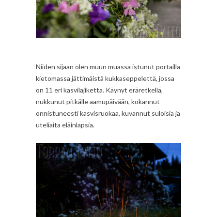
Niiden sijaan olen muun muassa istunut portailla
kietomassa jättimäistä kukkaseppelettä, jossa
on 11 eri kasvilajiketta. Käynyt eräretkellä,
nukkunut pitkälle aamupäivään, kokannut
onnistuneesti kasvisruokaa, kuvannut suloisia ja
uteliaita eläinlapsia.