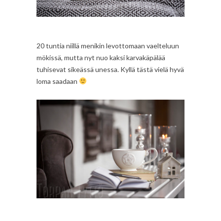
20 tuntia niillä menikin levottomaan vaelteluun
mökissä, mutta nyt nuo kaksi karvakäpälää
tuhisevat sikeässä unessa. Kyllä tästä vielä hyvä
loma saadaan