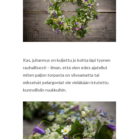
Kas, juhannus on kuljettu jo kohta läpi tyynen
rauhallisesti – ilman, että olen edes ajatellut
miten paljon torpasta on siivoamatta tai
mikseivät pelargoniat ole vieläkään istutettu
kunnollisiin ruukkuihin.