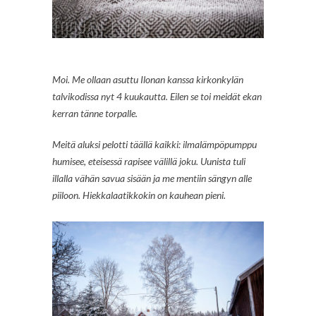
Moi. Me ollaan asuttu Ilonan kanssa kirkonkylän
talvikodissa nyt 4 kuukautta. Eilen se toi meidät ekan
kerran tänne torpalle.
Meitä aluksi pelotti täällä kaikki: ilmalämpöpumppu
humisee, eteisessä rapisee välillä joku. Uunista tuli
illalla vähän savua sisään ja me mentiin sängyn alle
piiloon. Hiekkalaatikkokin on kauhean pieni.