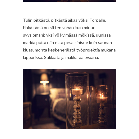
Tulin pitkästä, pitkästä aikaa yöksi Torpalle.
Ehkä tämä on sitten vähän kuin minun
syyslomani: yksi yö kylmässä mökissä, uunissa
märkiä puita niin että pesä sihisee kuin saunan
kiuas, monta keskeneräistä työprojektia mukana
läppärissä. Suklaata ja makkaraa eväänä.