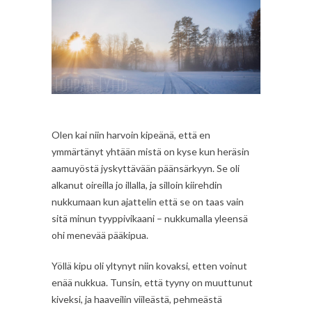
Olen kai niin harvoin kipeänä, että en
ymmärtänyt yhtään mistä on kyse kun heräsin
aamuyöstä jyskyttävään päänsärkyyn. Se oli
alkanut oireilla jo illalla, ja silloin kiirehdin
nukkumaan kun ajattelin että se on taas vain
sitä minun tyyppivikaani – nukkumalla yleensä
ohi menevää pääkipua.
Yöllä kipu oli yltynyt niin kovaksi, etten voinut
enää nukkua. Tunsin, että tyyny on muuttunut
kiveksi, ja haaveilin viileästä, pehmeästä