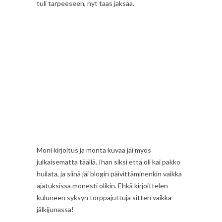
tuli tarpeeseen, nyt taas jaksaa.
Moni kirjoitus ja monta kuvaa jäi myös
julkaisematta täällä. Ihan siksi että oli kai pakko
huilata, ja siinä jäi blogin päivittäminenkin vaikka
ajatuksissa monesti olikin. Ehkä kirjoittelen
kuluneen syksyn torppajuttuja sitten vaikka
jälkijunassa!