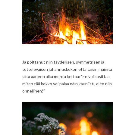
Ja polttanut niin täydellisen, symmetrisen ja
tottelevaisen juhannuskokon että taisin mainita
siitä ääneen aika monta kertaa: ”En voi käsittää
miten tää kokko voi palaa näin kauniisti, olen niin
onnellinen!”