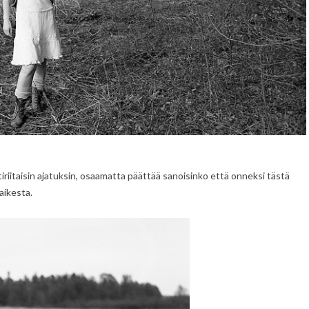
tiriitaisin ajatuksin, osaamatta päättää sanoisinko että onneksi tästä
aikesta.