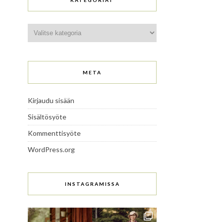
KATEGORIAT
Kategoriat
META
Kirjaudu sisään
Sisältösyöte
Kommenttisyöte
WordPress.org
INSTAGRAMISSA