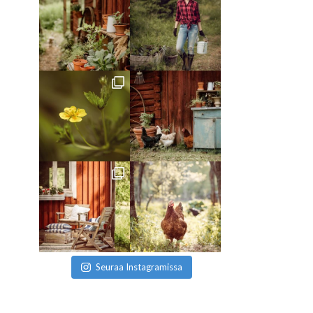
Seuraa Instagramissa