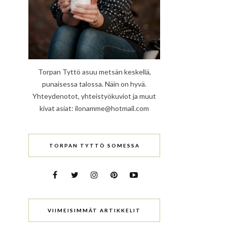
Torpan Tyttö asuu metsän keskellä,
punaisessa talossa. Näin on hyvä.
Yhteydenotot, yhteistyökuviot ja muut
kivat asiat: ilonamme@hotmail.com
TORPAN TYTTÖ SOMESSA
VIIMEISIMMÄT ARTIKKELIT