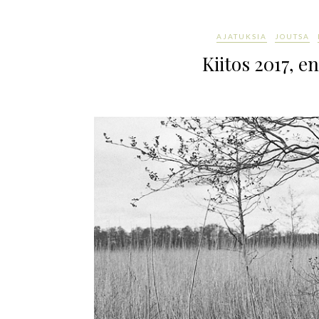
AJATUKSIA
JOUTSA
Kiitos 2017, e