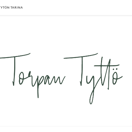
TYTÖN TARINA