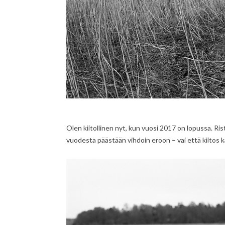
Olen kiitollinen nyt, kun vuosi 2017 on lopussa. Ris
vuodesta päästään vihdoin eroon – vai että kiitos k