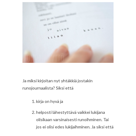
Ja miksi kirjoitan nyt yhtäkkiä jostakin
runojournaalista? Siksi että
kirja on hyvä ja
helposti lähestyttävä vaikkei lukijana
olisikaan varsinaisesti runoihminen. Tai
jos ei olisi edes lukijaihminen. Ja siksi että