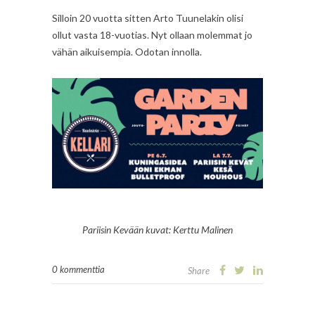
Silloin 20 vuotta sitten Arto Tuunelakin olisi
ollut vasta 18-vuotias. Nyt ollaan molemmat jo
vähän aikuisempia. Odotan innolla.
Pariisin Kevään kuvat: Kerttu Malinen
0 kommenttia
Share