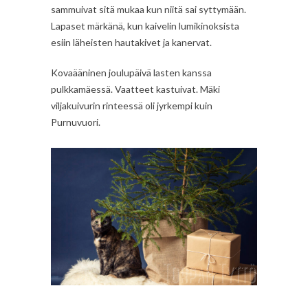
sammuivat sitä mukaa kun niitä sai syttymään.
Lapaset märkänä, kun kaivelin lumikinoksista
esiin läheisten hautakivet ja kanervat.
Kovaääninen joulupäivä lasten kanssa
pulkkamäessä. Vaatteet kastuivat. Mäki
viljakuivurin rinteessä oli jyrkempi kuin
Purnuvuori.