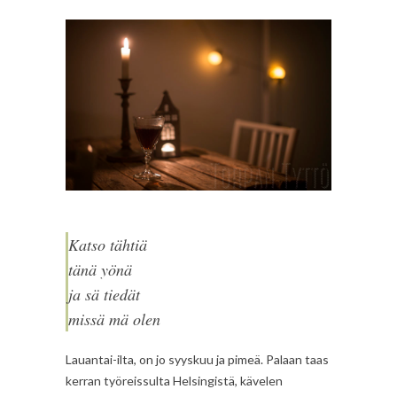
Katso tähtiä
tänä yönä
ja sä tiedät
missä mä olen
Lauantai-ilta, on jo syyskuu ja pimeä. Palaan taas
kerran työreissulta Helsingistä, kävelen