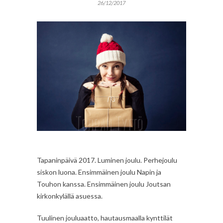
26/12/2017
Tapaninpäivä 2017. Luminen joulu. Perhejoulu
siskon luona. Ensimmäinen joulu Napin ja
Touhon kanssa. Ensimmäinen joulu Joutsan
kirkonkylällä asuessa.
Tuulinen jouluaatto, hautausmaalla kynttilät