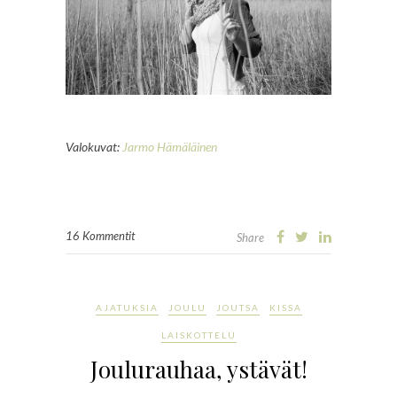
Valokuvat:
Jarmo Hämäläinen
16 Kommentit
Share
AJATUKSIA
JOULU
JOUTSA
KISSA
LAISKOTTELU
Joulurauhaa, ystävät!