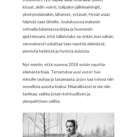
kissat, äidin vointi, tulipalon jälkimainingit,
yksityiselämäkin, läheiset, ystävät. Hyvät asiat
hiipivät taas lähelle. Joulukuussa makasin
sohvalla lukemassa kirjaa ja huomasin
ajattelevani, että tällaistako se onkin, kun vähän
varovaisesti uskaltaa taas nauttia elämästä;
pienistä hetkistä ja hyvistä asioista.
Nyt mietin, että vuonna 2018 voisin nauttia
elämästä lisää. Tervetuloa uusi vuosi: tuo
minulle rauhaa ja tasamaata, ja jos saa toivoa niin
onnellisia asioita lisäksi. Määrällisesti ei ole niin
tarkkaa, vaikka jotain kohtuullisen ja
ylenpalttisen väliltä.