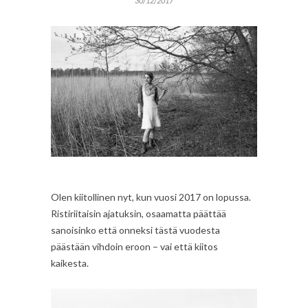
30/12/2017
Olen kiitollinen nyt, kun vuosi 2017 on lopussa.
Ristiriitaisin ajatuksin, osaamatta päättää
sanoisinko että onneksi tästä vuodesta
päästään vihdoin eroon – vai että kiitos
kaikesta.