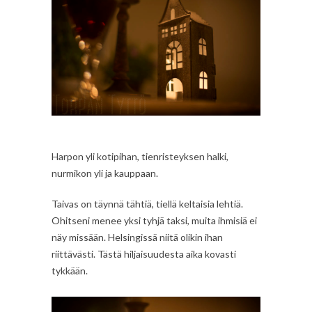
Harpon yli kotipihan, tienristeyksen halki,
nurmikon yli ja kauppaan.
Taivas on täynnä tähtiä, tiellä keltaisia lehtiä.
Ohitseni menee yksi tyhjä taksi, muita ihmisiä ei
näy missään. Helsingissä niitä olikin ihan
riittävästi. Tästä hiljaisuudesta aika kovasti
tykkään.