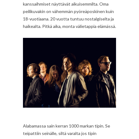
kanssaihmiset näyttävät aikuisemmilta. Oma
peilikuvakin on vähemmän pyöreäposkinen kuin
18-vuotiaana. 20 vuotta tuntuu nostalgiselta ja
haikealta. Pitkä aika, monta välietappia elämässä.
Alabamassa sain kerran 1000 markan tipin. Se
teipattiin seinälle, siltä varalta jos tipin