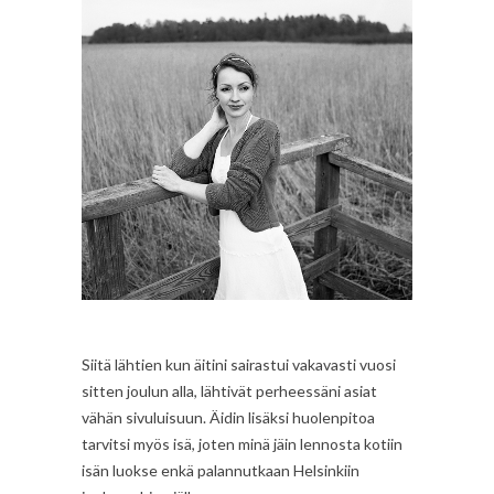
Siitä lähtien kun äitini sairastui vakavasti vuosi
sitten joulun alla, lähtivät perheessäni asiat
vähän sivuluisuun. Äidin lisäksi huolenpitoa
tarvitsi myös isä, joten minä jäin lennosta kotiin
isän luokse enkä palannutkaan Helsinkiin