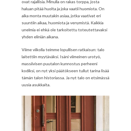
ovat rajallisia. Minulla on rakas torppa, josta
haluan pitää huolta ja joka vaatii huomiota. On
aika monta muutakin asiaa, jotka vaativat eri
suuntiin aikaa, huomiota ja venymistä. Kaikkia
unelmia ei ehkä ole tarkoitettu toteutettavaksi
yhden eliniän aikana.
Viime viikolla teimme lopullisen ratkaisun: talo
laitettiin myytäväksi. Isäni viimeinen urotyö,
massiivisen puutalon kunnostus perheeni
kodiksi, on nyt yksi päätökseen tullut tarina lisää
tämän talon historiassa. Ja nyt talo on etsimässä
uusia asukkaita.