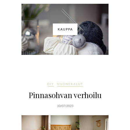
KAUPPA
DIY
HUONEKALUT
Pinnasohvan verhoilu
10/07/2023