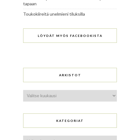
tapaan
Toukokiireitä unelmieni tiluksilla
LÖYDÄT MYÖS FACEBOOKISTA
ARKISTOT
Arkistot
KATEGORIAT
Kategoriat