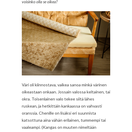
voisinko olla se oikea?
Väri oli kiinnostava, vaikea sanoa minkä värinen
oikeastaan onkaan. Jossain valossa keltainen, tai
okra. Toisenlainen valo tekee siitä lähes
ruskean, ja hetkittäin kankaassa on vahvasti
oranssia. Chenille on lisäksi eri suunnista
katsottuna aina vähän erilainen, tummempi tai
vaaleampi. (Kangas on muuten nimeltään