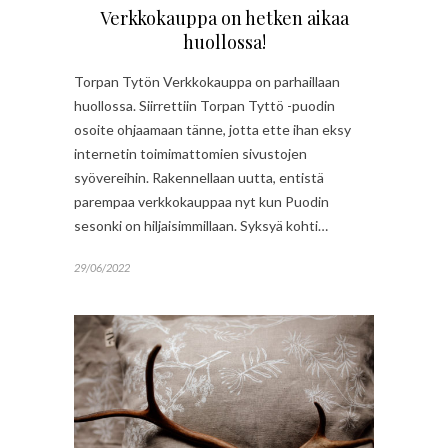
Verkkokauppa on hetken aikaa
huollossa!
Torpan Tytön Verkkokauppa on parhaillaan
huollossa. Siirrettiin Torpan Tyttö -puodin
osoite ohjaamaan tänne, jotta ette ihan eksy
internetin toimimattomien sivustojen
syövereihin. Rakennellaan uutta, entistä
parempaa verkkokauppaa nyt kun Puodin
sesonki on hiljaisimmillaan. Syksyä kohti…
29/06/2022