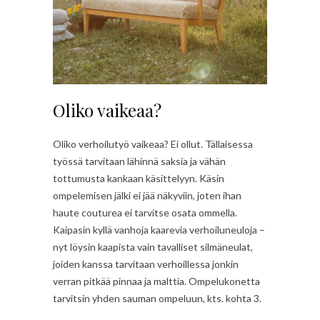
Oliko vaikeaa?
Oliko verhoilutyö vaikeaa? Ei ollut. Tällaisessa
työssä tarvitaan lähinnä saksia ja vähän
tottumusta kankaan käsittelyyn. Käsin
ompelemisen jälki ei jää näkyviin, joten ihan
haute couturea ei tarvitse osata ommella.
Kaipasin kyllä vanhoja kaarevia verhoiluneuloja –
nyt löysin kaapista vain tavalliset silmäneulat,
joiden kanssa tarvitaan verhoillessa jonkin
verran pitkää pinnaa ja malttia. Ompelukonetta
tarvitsin yhden sauman ompeluun, kts. kohta 3.