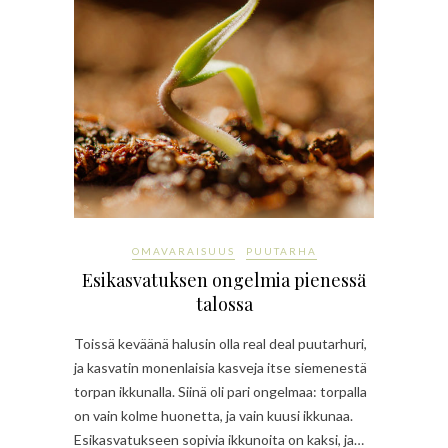
OMAVARAISUUS
PUUTARHA
Esikasvatuksen ongelmia pienessä
talossa
Toissä keväänä halusin olla real deal puutarhuri,
ja kasvatin monenlaisia kasveja itse siemenestä
torpan ikkunalla. Siinä oli pari ongelmaa: torpalla
on vain kolme huonetta, ja vain kuusi ikkunaa.
Esikasvatukseen sopivia ikkunoita on kaksi, ja…