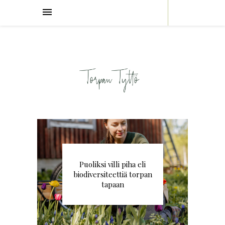
Puoliksi villi piha eli
biodiversiteettiä torpan
tapaan