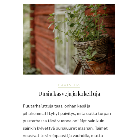
PUUTARHA
Uusia kasveja ja kokeiluja
Puutarhajuttuja taas, onhan kesä ja
pihahommat! Lyhyt päivitys, mitä uutta torpan
puutarhassa tänä vuonna on! Nyt sain kuin
sainkin kylvettyä punajuuret maahan. Taimet
nousivat tosi reippaasti ja vauhdilla, mutta