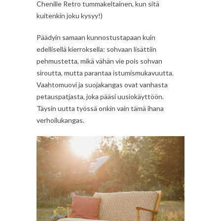
Chenille Retro tummakeltainen, kun sitä
kuitenkin joku kysyy!)
Päädyin samaan kunnostustapaan kuin
edellisellä kierroksella: sohvaan lisättiin
pehmustetta, mikä vähän vie pois sohvan
siroutta, mutta parantaa istumismukavuutta.
Vaahtomuovi ja suojakangas ovat vanhasta
petauspatjasta, joka pääsi uusiokäyttöön.
Täysin uutta työssä onkin vain tämä ihana
verhoilukangas.