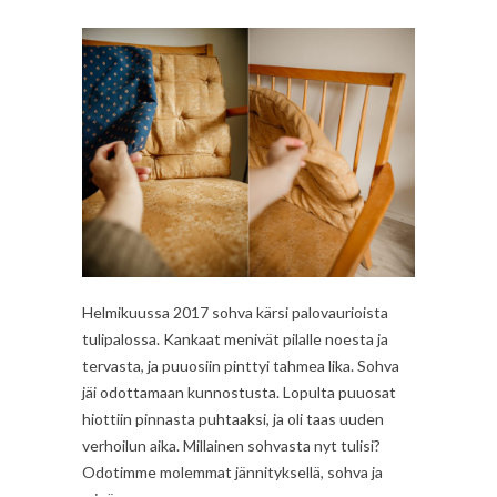
Helmikuussa 2017 sohva kärsi palovaurioista
tulipalossa. Kankaat menivät pilalle noesta ja
tervasta, ja puuosiin pinttyi tahmea lika. Sohva
jäi odottamaan kunnostusta. Lopulta puuosat
hiottiin pinnasta puhtaaksi, ja oli taas uuden
verhoilun aika. Millainen sohvasta nyt tulisi?
Odotimme molemmat jännityksellä, sohva ja