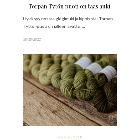
Torpan Tytön puoti on taas auki!
Hyvä syy nostaa glögimuki ja kippistää: Torpan
Tyttö -puoti on jälleen avattu!…
30/10/2022
NON CLASSÉ