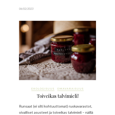
06/02/2023
EKOLOGISUUS
OMAVARAISUUS
Toiveikas talvimieli!
Runsaat (ei silti kohtuuttomat) ruokavarastot,
oivalliset asusteet ja toiveikas talvimieli – näillä