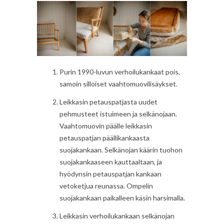
Purin 1990-luvun verhoilukankaat pois,
samoin silloiset vaahtomuovilisäykset.
Leikkasin petauspatjasta uudet
pehmusteet istuimeen ja selkänojaan.
Vaahtomuovin päälle leikkasin
petauspatjan päällikankaasta
suojakankaan. Selkänojan käärin tuohon
suojakankaaseen kauttaaltaan, ja
hyödynsin petauspatjan kankaan
vetoketjua reunassa. Ompelin
suojakankaan paikalleen käsin harsimalla.
Leikkasin verhoilukankaan selkänojan