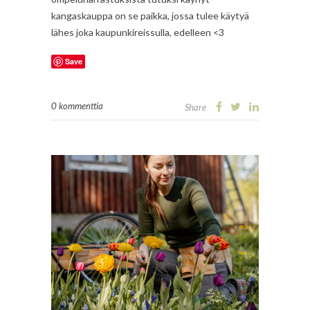
kangaskauppa on se paikka, jossa tulee käytyä
lähes joka kaupunkireissulla, edelleen <3
Save
0 kommenttia
Share