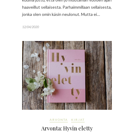
haaveillut sellaisesta. Parhaimmillaan sellaisesta,
jonka olen omin käsin neulonut. Mutta ei…
12/04/2020
ARVONTA
KIRJAT
Arvonta: Hyvin eletty