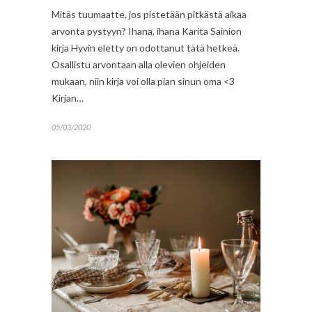
Mitäs tuumaatte, jos pistetään pitkästä aikaa
arvonta pystyyn? Ihana, ihana Karita Sainion
kirja Hyvin eletty on odottanut tätä hetkeä.
Osallistu arvontaan alla olevien ohjeiden
mukaan, niin kirja voi olla pian sinun oma <3
Kirjan…
05/03/2020