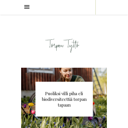
Puoliksi villi piha eli
biodiversiteettiä torpan
tapaan