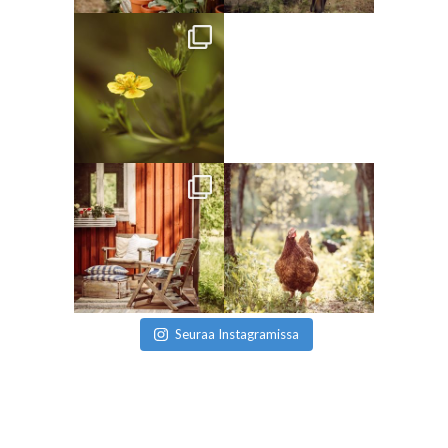
Seuraa Instagramissa